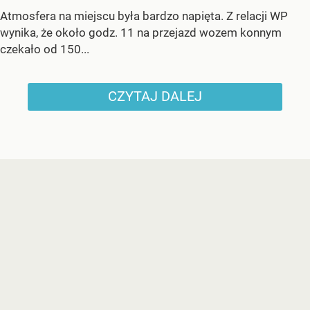
Atmosfera na miejscu była bardzo napięta. Z relacji WP
wynika, że około godz. 11 na przejazd wozem konnym
czekało od 150...
CZYTAJ DALEJ