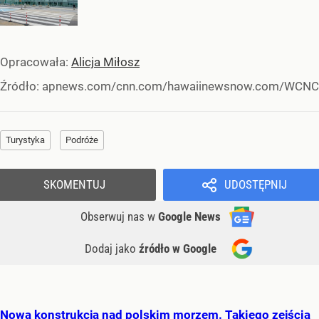
Opracowała:
Alicja Miłosz
Źródło:
apnews.com/cnn.com/hawaiinewsnow.com/WCNC
Turystyka
Podróże
SKOMENTUJ
UDOSTĘPNIJ
Obserwuj nas
w
Google News
Dodaj jako
źródło w Google
Nowa konstrukcja nad polskim morzem. Takiego zejścia