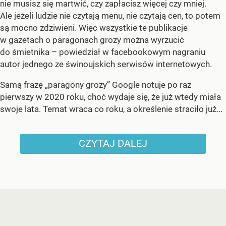
nie musisz się martwić, czy zapłacisz więcej czy mniej.
Ale jeżeli ludzie nie czytają menu, nie czytają cen, to potem
są mocno zdziwieni. Więc wszystkie te publikacje
w gazetach o paragonach grozy można wyrzucić
do śmietnika – powiedział w facebookowym nagraniu
autor jednego ze świnoujskich serwisów internetowych.
Samą frazę „paragony grozy” Google notuje po raz
pierwszy w 2020 roku, choć wydaje się, że już wtedy miała
swoje lata. Temat wraca co roku, a określenie straciło już...
CZYTAJ DALEJ