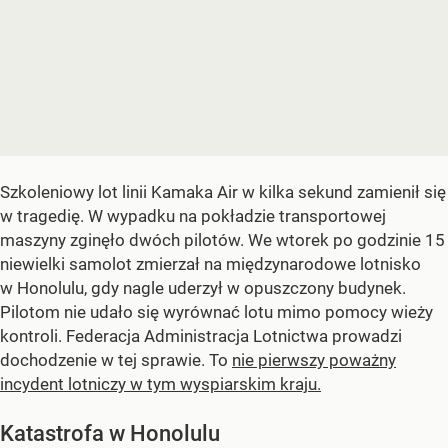
Szkoleniowy lot linii Kamaka Air w kilka sekund zamienił się
w tragedię. W wypadku na pokładzie transportowej
maszyny zginęło dwóch pilotów. We wtorek po godzinie 15
niewielki samolot zmierzał na międzynarodowe lotnisko
w Honolulu, gdy nagle uderzył w opuszczony budynek.
Pilotom nie udało się wyrównać lotu mimo pomocy wieży
kontroli. Federacja Administracja Lotnictwa prowadzi
dochodzenie w tej sprawie. To
nie pierwszy poważny
incydent lotniczy w tym wyspiarskim kraju.
Katastrofa w Honolulu