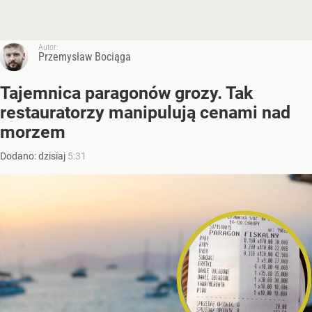
Autor:
Przemysław Bociąga
Tajemnica paragonów grozy. Tak
restauratorzy manipulują cenami nad
morzem
Dodano:
dzisiaj
5:31