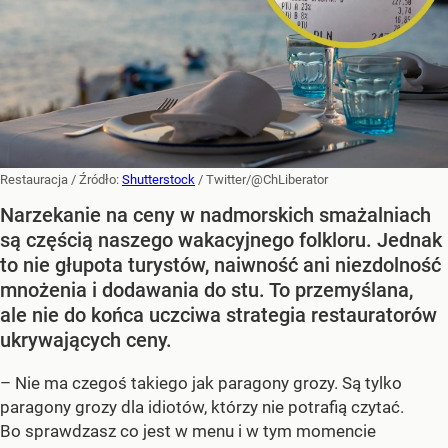
Restauracja
/ Źródło:
Shutterstock
/
Twitter/@ChLiberator
Narzekanie na ceny w nadmorskich smażalniach
są częścią naszego wakacyjnego folkloru. Jednak
to nie głupota turystów, naiwność ani niezdolność
mnożenia i dodawania do stu. To przemyślana,
ale nie do końca uczciwa strategia restauratorów
ukrywających ceny.
– Nie ma czegoś takiego jak paragony grozy. Są tylko
paragony grozy dla idiotów, którzy nie potrafią czytać.
Bo sprawdzasz co jest w menu i w tym momencie