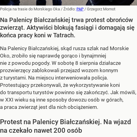
Policja na trasie do Morskiego Oka
/ Źródło:
PAP
/
Grzegorz Momot
Na Palenicy Białczańskiej trwa protest obrońców
zwierząt. Aktywiści blokują fasiągi i domagają się
końca pracy koni w Tatrach.
Na Palenicy Białczańskiej, skąd rusza szlak nad Morskie
Oko, zrobiło się naprawdę gorąco i bynajmniej
nie z powodu pogody. W sobotę 8 sierpnia działacze
prozwierzęcy zablokowali przejazd wozom konnym
z turystami. Na miejscu interweniowała policja.
Protestujący przekonywali, że wykorzystywanie koni
do transportu turystów powinno się zakończyć. Jak mówili,
w XXI wieku są inne sposoby dowozu osób w górach,
a praca zwierząt jest dla nich obciążeniem.
Protest na Palenicy Białczańskiej. Na wjazd
na czekało nawet 200 osób