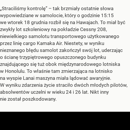
„Straciliśmy kontrolę” – tak brzmiały ostatnie słowa
wypowiedziane w samolocie, który o godzinie 15:15
we wtorek 18 grudnia rozbił się na Hawajach. To miał być
zwykły lot szkoleniowy na pokładzie Cessny 208,
niewielkiego samolotu transportowego użytkowanego
przez linię cargo Kamaka Air. Niestety, w wyniku
nieznanego błędu samolot zakończył swój lot, uderzając
o ścianę trzypiętrowego opuszczonego budynku
znajdującego się tuż obok międzynarodowego lotniska
w Honolulu. To właśnie tam zmierzająca na lotnisko
na wyspie Lanai maszyna miała lądować awaryjnie.
W wyniku zdarzenia życie straciło dwóch młodych pilotów,
absolwentów uczelni w wieku 24 i 26 lat. Nikt inny
nie został poszkodowany.