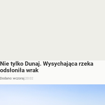
Nie tylko Dunaj. Wysychająca rzeka
odsłoniła wrak
Dodano:
wczoraj
20:02