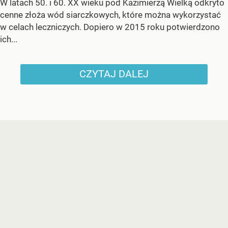
W latach 50. i 60. XX wieku pod Kazimierzą Wielką odkryto
cenne złoża wód siarczkowych, które można wykorzystać
w celach leczniczych. Dopiero w 2015 roku potwierdzono
ich...
CZYTAJ DALEJ