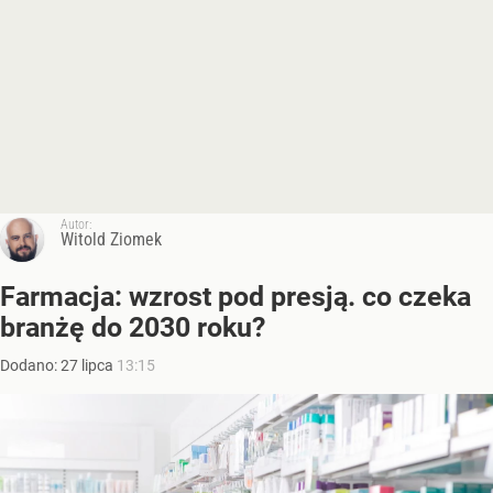
Autor:
Witold Ziomek
Farmacja: wzrost pod presją. co czeka
branżę do 2030 roku?
Dodano:
27
lipca
13:15