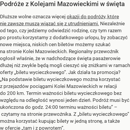
Podróże z Kolejami Mazowieckimi w święta
Dłuższe wolne oznacza więcej
okazji do podróży, które
nie zawsze muszą wiązać się z utrudnieniami.
Niezależnie
od tego, czy jedziemy odwiedzić rodzinę, czy tym razem
po prostu korzystamy z dodatkowego urlopu, by zobaczyć
nowe miejsca, niskich cen biletów możemy szukać
na stronie Kolei Mazowieckich. Regionalny przewoźnik
ogłosił właśnie, że w nadchodzące święta pasażerowie
dłużej niż zwykle będą mogli cieszyć się zniżkami w ramach
oferty „biletu wycieczkowego”. Jak działa ta promocja?
„Na podstawie biletu wycieczkowego można korzystać
z przejazdów pociągami Kolei Mazowieckich w relacji
do 200 km. Termin ważności biletu wycieczkowego bez
względu na odległość wynosi jeden dzień. Podróż musi być
ukończona do godz. 24:00 terminu ważności biletu” –
czytamy na stronie przewoźnika. Z „biletu wycieczkowego”
można korzystać kupując bilety w jedną stronę, a także
w ofercie „tam i z powrotem”.