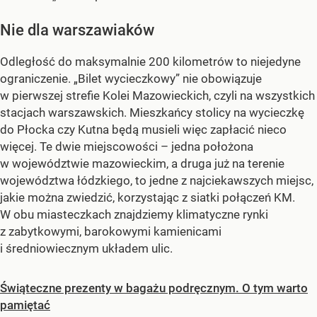
Nie dla warszawiaków
Odległość do maksymalnie 200 kilometrów to niejedyne
ograniczenie. „Bilet wycieczkowy” nie obowiązuje
w pierwszej strefie Kolei Mazowieckich, czyli na wszystkich
stacjach warszawskich. Mieszkańcy stolicy na wycieczkę
do Płocka czy Kutna będą musieli więc zapłacić nieco
więcej. Te dwie miejscowości – jedna położona
w województwie mazowieckim, a druga już na terenie
województwa łódzkiego, to jedne z najciekawszych miejsc,
jakie można zwiedzić, korzystając z siatki połączeń KM.
W obu miasteczkach znajdziemy klimatyczne rynki
z zabytkowymi, barokowymi kamienicami
i średniowiecznym układem ulic.
Świąteczne prezenty w bagażu podręcznym. O tym warto
pamiętać