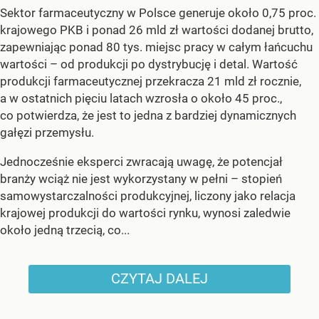
Sektor farmaceutyczny w Polsce generuje około 0,75 proc.
krajowego PKB i ponad 26 mld zł wartości dodanej brutto,
zapewniając ponad 80 tys. miejsc pracy w całym łańcuchu
wartości – od produkcji po dystrybucję i detal. Wartość
produkcji farmaceutycznej przekracza 21 mld zł rocznie,
a w ostatnich pięciu latach wzrosła o około 45 proc.,
co potwierdza, że jest to jedna z bardziej dynamicznych
gałęzi przemysłu.
Jednocześnie eksperci zwracają uwagę, że potencjał
branży wciąż nie jest wykorzystany w pełni – stopień
samowystarczalności produkcyjnej, liczony jako relacja
krajowej produkcji do wartości rynku, wynosi zaledwie
około jedną trzecią, co...
CZYTAJ DALEJ