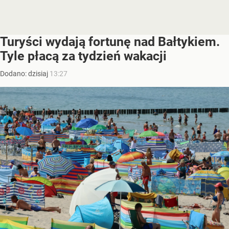
Turyści wydają fortunę nad Bałtykiem.
Tyle płacą za tydzień wakacji
Dodano:
dzisiaj
13:27