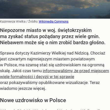
Kazimierza Wielka
/ Źródło:
Wikimedia Commons
Niepozorne miasto w woj. świętokrzyskim
ma zyskać status pożądany przez wiele gmin.
Niebawem może się o nim zrobić bardzo głośno.
Sprawa dotyczy Kazimierzy Wielkiej nad Nidzicą. Chociaż
jest czwartym najmniejszym miastem powiatowym
w Polsce, ma szansę stać się uzdrowiskiem na ogromną
skalę. Jakiś czas temu
informowaliśmy, że przed miejscem
wiele formalności i decyzji w tej sprawie
oraz pokazywaliśmy opublikowane wizualizacje. Teraz
wiadomo jeszcze więcej.
Nowe uzdrowisko w Polsce