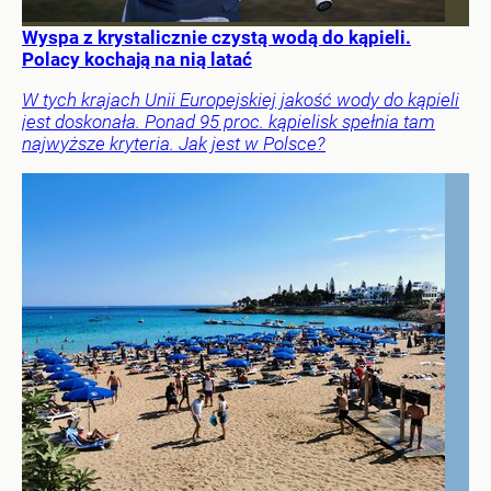
Wyspa z krystalicznie czystą wodą do kąpieli.
Polacy kochają na nią latać
W tych krajach Unii Europejskiej jakość wody do kąpieli
jest doskonała. Ponad 95 proc. kąpielisk spełnia tam
najwyższe kryteria. Jak jest w Polsce?