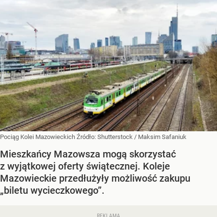
Pociąg Kolei Mazowieckich
Źródło:
Shutterstock
/
Maksim Safaniuk
Mieszkańcy Mazowsza mogą skorzystać
z wyjątkowej oferty świątecznej. Koleje
Mazowieckie przedłużyły możliwość zakupu
„biletu wycieczkowego”.