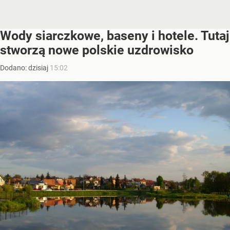
Wody siarczkowe, baseny i hotele. Tutaj
stworzą nowe polskie uzdrowisko
Dodano:
dzisiaj
15:02