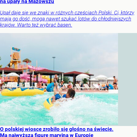
na upały na Mazowszu
Upał daje się we znaki w różnych częściach Polski. Ci, którzy
mają go dość, mogą nawet szukać lotów do chłodniejszych
krajów. Warto też wybrać basen.
O polskiej wiosce zrobiło się głośno na świecie.
Ma najwyższą figurę maryjną w Europie