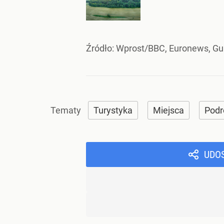
Źródło:
Wprost/BBC, Euronews, Gu
Turystyka
Miejsca
Podr
UDO