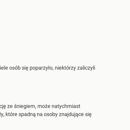
ele osób się poparzyło, niektórzy zaliczyli
kcję ze śniegiem, może natychmiast
y, które spadną na osoby znajdujące się