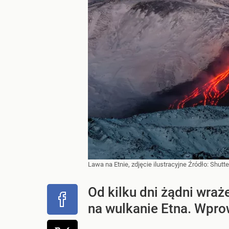
Lawa na Etnie, zdjęcie ilustracyjne
Źródło:
Shutte
Od kilku dni żądni wraż
na wulkanie Etna. Wpro