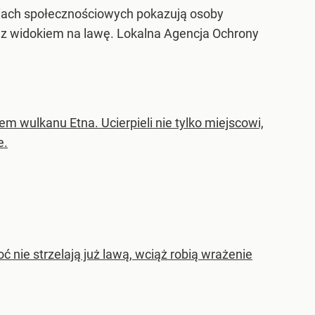
ediach społecznościowych pokazują osoby
y z widokiem na lawę. Lokalna Agencja Ochrony
m wulkanu Etna. Ucierpieli nie tylko miejscowi,
e.
 nie strzelają już lawą, wciąż robią wrażenie