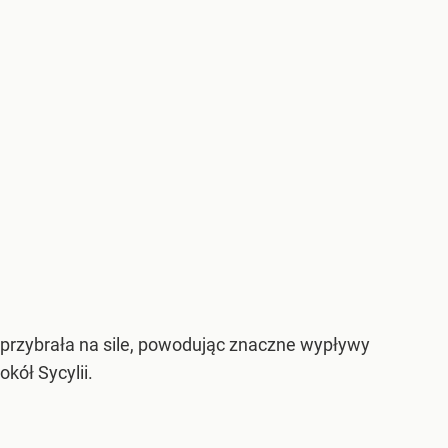
. przybrała na sile, powodując znaczne wypływy
kół Sycylii.