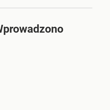
. Wprowadzono