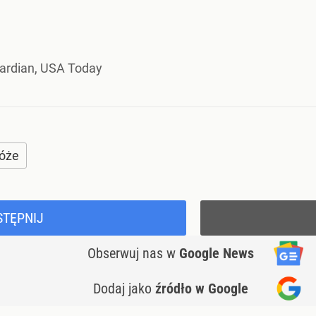
ardian, USA Today
óże
STĘPNIJ
Obserwuj nas
w
Google News
Dodaj jako
źródło w Google