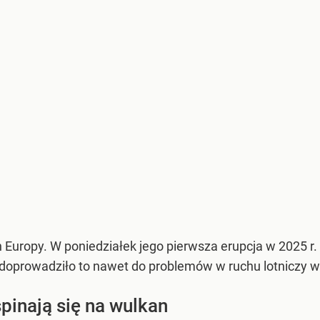
n Europy. W poniedziałek jego pierwsza erupcja w 2025 r
 doprowadziło to nawet do problemów w ruchu lotniczy wo
spinają się na wulkan