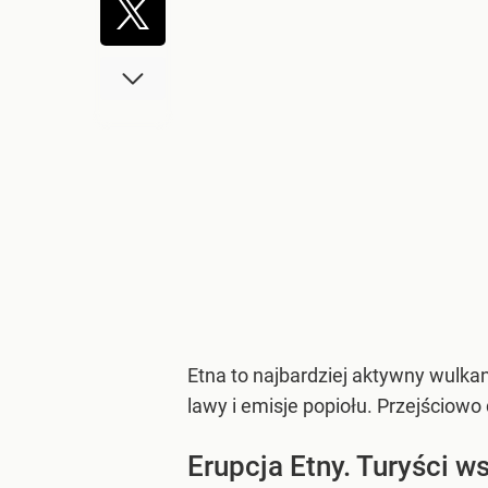
Etna to najbardziej aktywny wulka
lawy i emisje popiołu. Przejściowo
Erupcja Etny. Turyści w