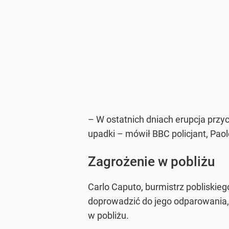
– W ostatnich dniach erupcja przyci
upadki – mówił BBC policjant, Paol
Zagrożenie w pobliżu
Carlo Caputo, burmistrz pobliskie
doprowadzić do jego odparowania, 
w pobliżu.