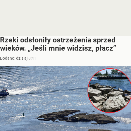
Rzeki odsłoniły ostrzeżenia sprzed
wieków. „Jeśli mnie widzisz, płacz”
Dodano:
dzisiaj
8:41