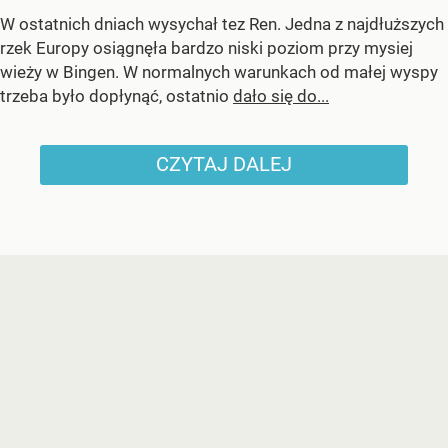
W ostatnich dniach wysychał tez Ren. Jedna z najdłuższych
rzek Europy osiągnęła bardzo niski poziom przy mysiej
wieży w Bingen. W normalnych warunkach od małej wyspy
trzeba było dopłynąć, ostatnio
dało się do...
CZYTAJ DALEJ