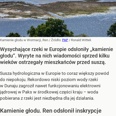
Kamienie głodu w Wormacji, Ren
/ Źródło:
PAP
/
Ronald Wittek
Wysychające rzeki w Europie odsłoniły „kamienie
głodu”. Wyryte na nich wiadomości sprzed kilku
wieków ostrzegały mieszkańców przed suszą.
Susza hydrologiczna w Europie to coraz większy powód
do niepokoju. Rekordowo niski poziom wody rzeki
w Dunaju zagroził nawet funkcjonowaniu elektrowni
jądrowej w Paks w środkowej części kraju – woda
pobierana z rzeki jest niezbędna dla jej działania.
Kamienie głodu. Ren odsłonił inskrypcje