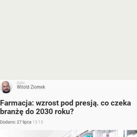
Autor:
Witold Ziomek
Farmacja: wzrost pod presją. co czeka
branżę do 2030 roku?
Dodano:
27
lipca
13:15