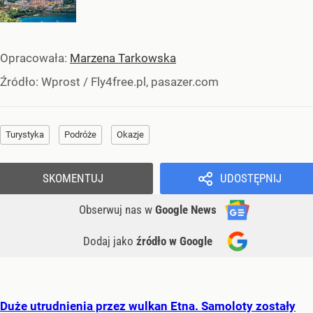
Opracowała:
Marzena Tarkowska
Źródło:
Wprost
/
Fly4free.pl, pasazer.com
Turystyka
Podróże
Okazje
SKOMENTUJ
UDOSTĘPNIJ
Obserwuj nas
w
Google News
Dodaj jako
źródło w Google
Duże utrudnienia przez wulkan Etna. Samoloty zostały