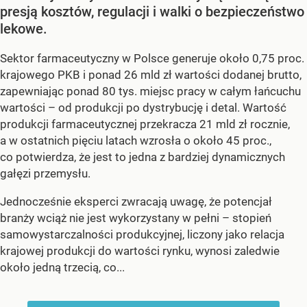
presją kosztów, regulacji i walki o bezpieczeństwo
lekowe.
Sektor farmaceutyczny w Polsce generuje około 0,75 proc.
krajowego PKB i ponad 26 mld zł wartości dodanej brutto,
zapewniając ponad 80 tys. miejsc pracy w całym łańcuchu
wartości – od produkcji po dystrybucję i detal. Wartość
produkcji farmaceutycznej przekracza 21 mld zł rocznie,
a w ostatnich pięciu latach wzrosła o około 45 proc.,
co potwierdza, że jest to jedna z bardziej dynamicznych
gałęzi przemysłu.
Jednocześnie eksperci zwracają uwagę, że potencjał
branży wciąż nie jest wykorzystany w pełni – stopień
samowystarczalności produkcyjnej, liczony jako relacja
krajowej produkcji do wartości rynku, wynosi zaledwie
około jedną trzecią, co...