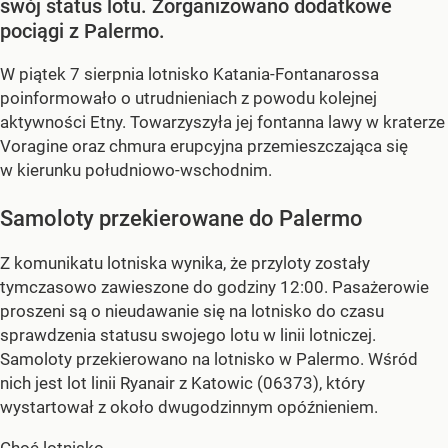
swój status lotu. Zorganizowano dodatkowe
pociągi z Palermo.
W piątek 7 sierpnia lotnisko Katania-Fontanarossa
poinformowało o utrudnieniach z powodu kolejnej
aktywności Etny. Towarzyszyła jej fontanna lawy w kraterze
Voragine oraz chmura erupcyjna przemieszczająca się
w kierunku południowo-wschodnim.
Samoloty przekierowane do Palermo
Z komunikatu lotniska wynika, że przyloty zostały
tymczasowo zawieszone do godziny 12:00. Pasażerowie
proszeni są o nieudawanie się na lotnisko do czasu
sprawdzenia statusu swojego lotu w linii lotniczej.
Samoloty przekierowano na lotnisko w Palermo. Wśród
nich jest lot linii Ryanair z Katowic (06373), który
wystartował z około dwugodzinnym opóźnieniem.
Choć lotnisko...