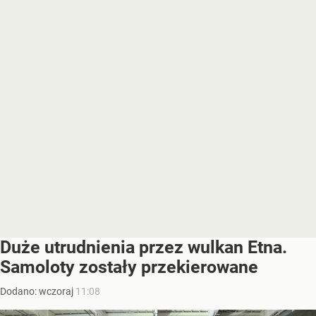
Duże utrudnienia przez wulkan Etna.
Samoloty zostały przekierowane
Dodano:
wczoraj
11:08