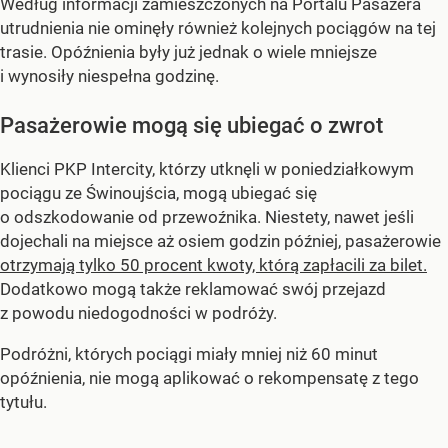
Według informacji zamieszczonych na Portalu Pasażera
utrudnienia nie ominęły również kolejnych pociągów na tej
trasie. Opóźnienia były już jednak o wiele mniejsze
i wynosiły niespełna godzinę.
Pasażerowie mogą się ubiegać o zwrot
Klienci PKP Intercity, którzy utknęli w poniedziałkowym
pociągu ze Świnoujścia, mogą ubiegać się
o odszkodowanie od przewoźnika. Niestety, nawet jeśli
dojechali na miejsce aż osiem godzin później, pasażerowie
otrzymają tylko 50 procent kwoty, którą zapłacili za bilet.
Dodatkowo mogą także reklamować swój przejazd
z powodu niedogodności w podróży.
Podróżni, których pociągi miały mniej niż 60 minut
opóźnienia, nie mogą aplikować o rekompensatę z tego
tytułu.