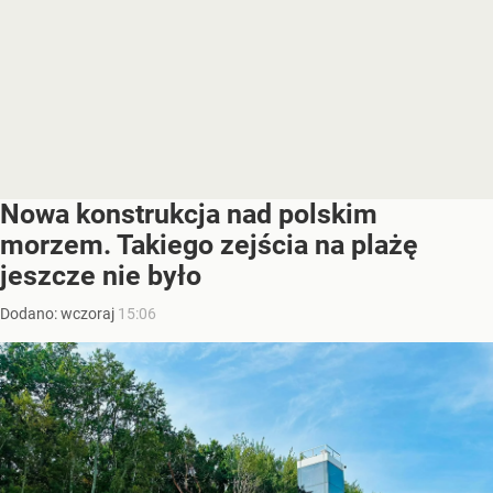
Nowa konstrukcja nad polskim
morzem. Takiego zejścia na plażę
jeszcze nie było
Dodano:
wczoraj
15:06