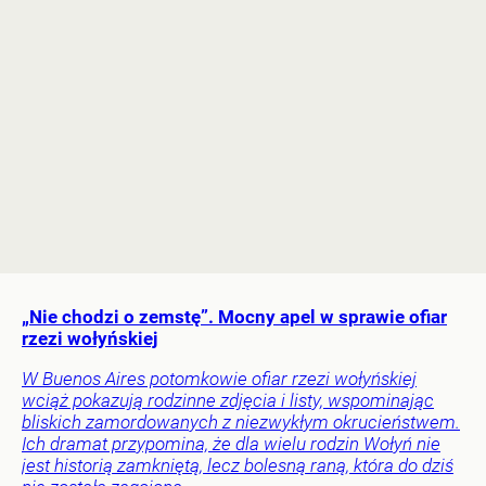
„Nie chodzi o zemstę”. Mocny apel w sprawie ofiar
rzezi wołyńskiej
W Buenos Aires potomkowie ofiar rzezi wołyńskiej
wciąż pokazują rodzinne zdjęcia i listy, wspominając
bliskich zamordowanych z niezwykłym okrucieństwem.
Ich dramat przypomina, że dla wielu rodzin Wołyń nie
jest historią zamkniętą, lecz bolesną raną, która do dziś