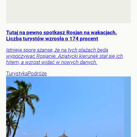
Tutaj na pewno spotkasz Rosjan na wakacjach.
Liczba turystów wzrosła o 174 procent
Istnieją spore szanse, że na tych plażach będą
wypoczywać Rosjanie. Azjatycki kierunek stał się ich
hitem, a wzrost widać w nowych danych.
Turystyka
Podróże