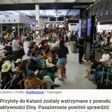
Lotnisko
/ Źródło:
Shutterstock
/
Tupungato
Przyloty do Katanii zostały wstrzymane z powodu
aktywności Etny. Pasażerowie powinni sprawdzić