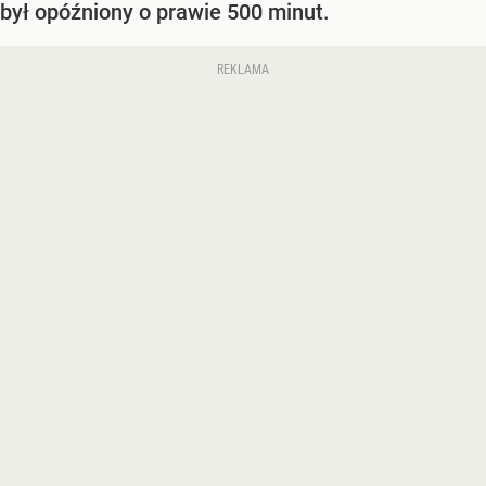
był opóźniony o prawie 500 minut.