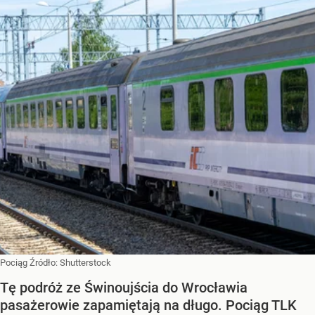
Pociąg
Źródło:
Shutterstock
Tę podróż ze Świnoujścia do Wrocławia
pasażerowie zapamiętają na długo. Pociąg TLK