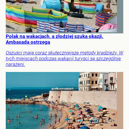
Polak na wakacjach, a złodziej szuka okazji.
Ambasada ostrzega
Oszuści mają coraz skuteczniejsze metody kradzieży. W
tych miejscach podczas wakacji turyści są szczególnie
narażeni.