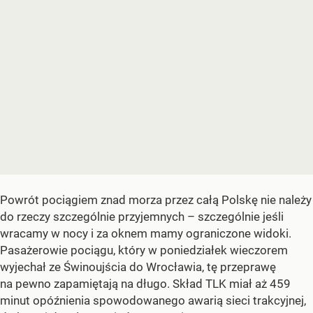
Powrót pociągiem znad morza przez całą Polskę nie należy
do rzeczy szczególnie przyjemnych – szczególnie jeśli
wracamy w nocy i za oknem mamy ograniczone widoki.
Pasażerowie pociągu, który w poniedziałek wieczorem
wyjechał ze Świnoujścia do Wrocławia, tę przeprawę
na pewno zapamiętają na długo. Skład TLK miał aż 459
minut opóźnienia spowodowanego awarią sieci trakcyjnej,