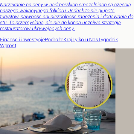
Narzekanie na ceny w nadmorskich smażalniach są częścią
naszego wakacyjnego folkloru. Jednak to nie głupota
turystów, naiwność ani niezdolność mnożenia i dodawania do
stu. To przemyślana, ale nie do końca uczciwa strategia
restauratorów ukrywających ceny.
Finanse i inwestycje
Podróże
Kraj
Tylko u Nas
Tygodnik
Wprost