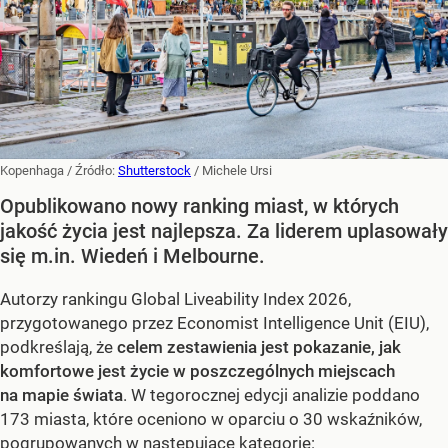
Kopenhaga
/ Źródło:
Shutterstock
/
Michele Ursi
Opublikowano nowy ranking miast, w których
jakość życia jest najlepsza. Za liderem uplasowały
się m.in. Wiedeń i Melbourne.
Autorzy rankingu Global Liveability Index 2026,
przygotowanego przez Economist Intelligence Unit (EIU),
podkreślają, że
celem zestawienia jest pokazanie, jak
komfortowe jest życie w poszczególnych miejscach
na mapie świata
. W tegorocznej edycji analizie poddano
173 miasta, które oceniono w oparciu o 30 wskaźników,
pogrupowanych w następujące kategorie: