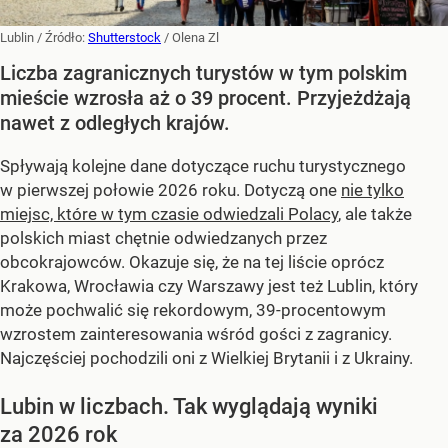
Lublin
/ Źródło:
Shutterstock
/
Olena Zl
Liczba zagranicznych turystów w tym polskim
mieście wzrosła aż o 39 procent. Przyjeżdżają
nawet z odległych krajów.
Spływają kolejne dane dotyczące ruchu turystycznego
w pierwszej połowie 2026 roku. Dotyczą one
nie tylko
miejsc, które w tym czasie odwiedzali Polacy
, ale także
polskich miast chętnie odwiedzanych przez
obcokrajowców. Okazuje się, że na tej liście oprócz
Krakowa, Wrocławia czy Warszawy jest też Lublin, który
może pochwalić się rekordowym, 39-procentowym
wzrostem zainteresowania wśród gości z zagranicy.
Najczęściej pochodzili oni z Wielkiej Brytanii i z Ukrainy.
Lubin w liczbach. Tak wyglądają wyniki
za 2026 rok