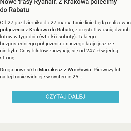
Nowe trasy Ryanair. Z Krakowa polecimy
do Rabatu
Od 27 października do 27 marca tanie linie będą realizować
połączenia z Krakowa do Rabatu,
z częstotliwością dwóch
lotów w tygodniu (wtorki i soboty)
.
Takiego
bezpośredniego połączenia z naszego kraju jeszcze
nie było. Ceny biletów zaczynają się od 247 zł w jedną
stronę.
Druga nowość to
Marrakesz z Wrocławia.
Pierwszy lot
na tej trasie widnieje w systemie 25...
CZYTAJ DALEJ