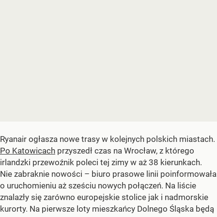
Ryanair ogłasza nowe trasy w kolejnych polskich miastach.
Po Katowicach
przyszedł czas na Wrocław, z którego
irlandzki przewoźnik poleci tej zimy w aż 38 kierunkach.
Nie zabraknie nowości – biuro prasowe linii poinformowała
o uruchomieniu aż sześciu nowych połączeń. Na liście
znalazły się zarówno europejskie stolice jak i nadmorskie
kurorty. Na pierwsze loty mieszkańcy Dolnego Śląska będą