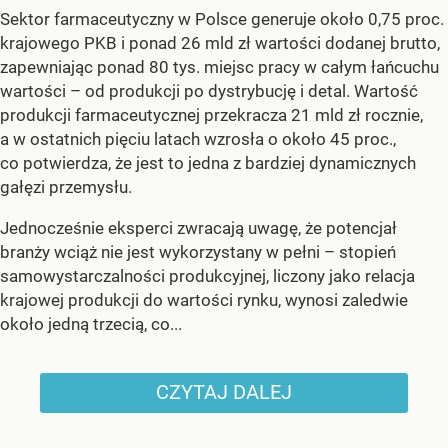
Sektor farmaceutyczny w Polsce generuje około 0,75 proc.
krajowego PKB i ponad 26 mld zł wartości dodanej brutto,
zapewniając ponad 80 tys. miejsc pracy w całym łańcuchu
wartości – od produkcji po dystrybucję i detal. Wartość
produkcji farmaceutycznej przekracza 21 mld zł rocznie,
a w ostatnich pięciu latach wzrosła o około 45 proc.,
co potwierdza, że jest to jedna z bardziej dynamicznych
gałęzi przemysłu.
Jednocześnie eksperci zwracają uwagę, że potencjał
branży wciąż nie jest wykorzystany w pełni – stopień
samowystarczalności produkcyjnej, liczony jako relacja
krajowej produkcji do wartości rynku, wynosi zaledwie
około jedną trzecią, co...
CZYTAJ DALEJ