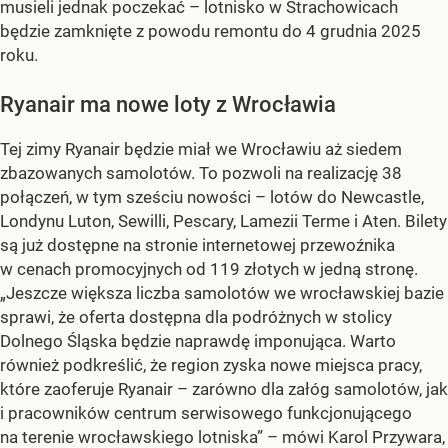
musieli jednak poczekać – lotnisko w Strachowicach
będzie zamknięte z powodu remontu do 4 grudnia 2025
roku.
Ryanair ma nowe loty z Wrocławia
Tej zimy Ryanair będzie miał we Wrocławiu aż siedem
zbazowanych samolotów. To pozwoli na realizację 38
połączeń, w tym sześciu nowości – lotów do Newcastle,
Londynu Luton, Sewilli, Pescary, Lamezii Terme i Aten. Bilety
są już dostępne na stronie internetowej przewoźnika
w cenach promocyjnych od 119 złotych w jedną stronę.
„Jeszcze większa liczba samolotów we wrocławskiej bazie
sprawi, że oferta dostępna dla podróżnych w stolicy
Dolnego Śląska będzie naprawdę imponująca. Warto
również podkreślić, że region zyska nowe miejsca pracy,
które zaoferuje Ryanair – zarówno dla załóg samolotów, jak
i pracowników centrum serwisowego funkcjonującego
na terenie wrocławskiego lotniska” – mówi Karol Przywara,