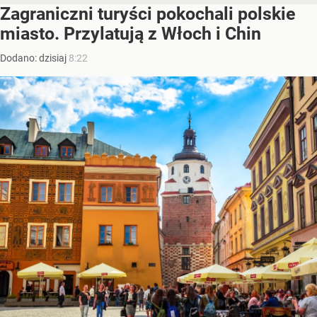
Zagraniczni turyści pokochali polskie
miasto. Przylatują z Włoch i Chin
Dodano:
dzisiaj
8:22