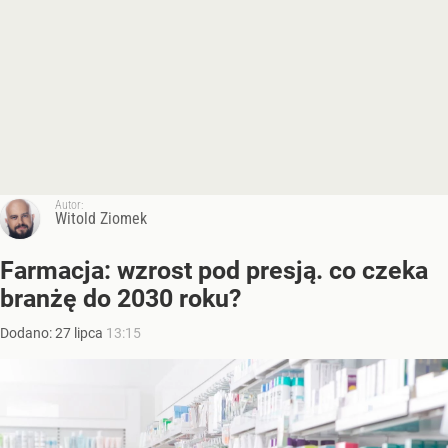
Autor:
Witold Ziomek
Farmacja: wzrost pod presją. co czeka
branżę do 2030 roku?
Dodano:
27
lipca
13:15