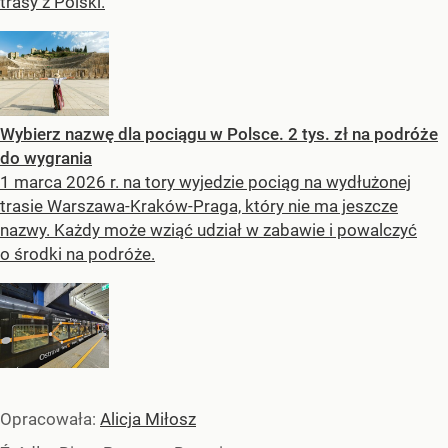
trasy z Polski.
Wybierz nazwę dla pociągu w Polsce. 2 tys. zł na podróże
do wygrania
1 marca 2026 r. na tory wyjedzie pociąg na wydłużonej
trasie Warszawa-Kraków-Praga, który nie ma jeszcze
nazwy. Każdy może wziąć udział w zabawie i powalczyć
o środki na podróże.
Opracowała:
Alicja Miłosz