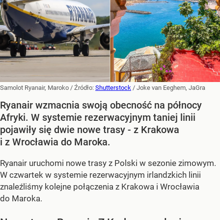
Samolot Ryanair, Maroko
/ Źródło:
Shutterstock
/
Joke van Eeghem, JaGra
Ryanair wzmacnia swoją obecność na północy
Afryki. W systemie rezerwacyjnym taniej linii
pojawiły się dwie nowe trasy - z Krakowa
i z Wrocławia do Maroka.
Ryanair uruchomi nowe trasy z Polski w sezonie zimowym.
W czwartek w systemie rezerwacyjnym irlandzkich linii
znaleźliśmy kolejne połączenia z Krakowa i Wrocławia
do Maroka.