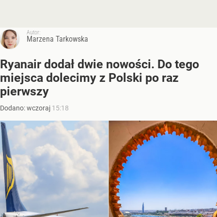
Autor:
Marzena Tarkowska
Ryanair dodał dwie nowości. Do tego
miejsca dolecimy z Polski po raz
pierwszy
Dodano:
wczoraj
15:18