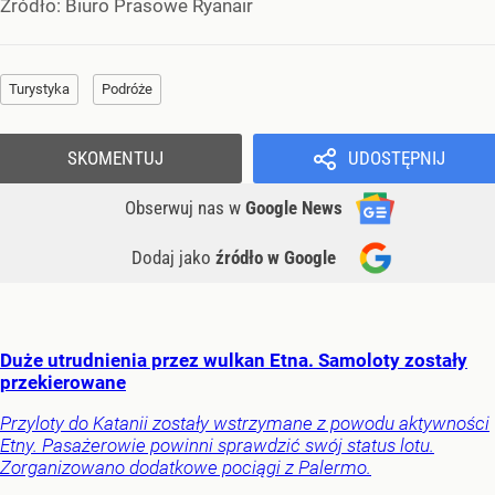
Źródło:
Biuro Prasowe Ryanair
Turystyka
Podróże
SKOMENTUJ
UDOSTĘPNIJ
Obserwuj nas
w
Google News
Dodaj jako
źródło w Google
Duże utrudnienia przez wulkan Etna. Samoloty zostały
przekierowane
Przyloty do Katanii zostały wstrzymane z powodu aktywności
Etny. Pasażerowie powinni sprawdzić swój status lotu.
Zorganizowano dodatkowe pociągi z Palermo.