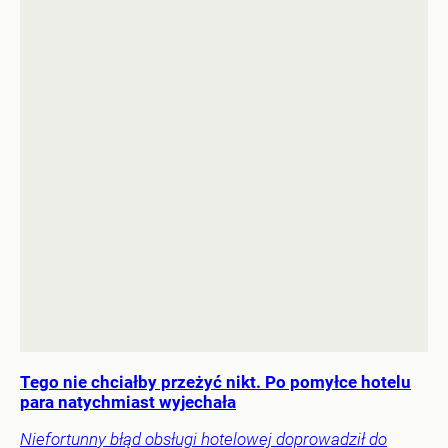
Tego nie chciałby przeżyć nikt. Po pomyłce hotelu
para natychmiast wyjechała
Niefortunny błąd obsługi hotelowej doprowadził do