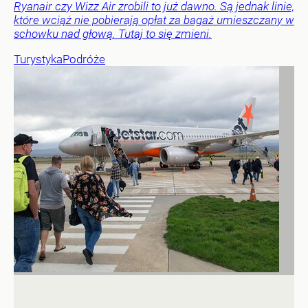
Ryanair czy Wizz Air zrobili to już dawno. Są jednak linie,
które wciąż nie pobierają opłat za bagaż umieszczany w
schowku nad głową. Tutaj to się zmieni.
Turystyka
Podróże