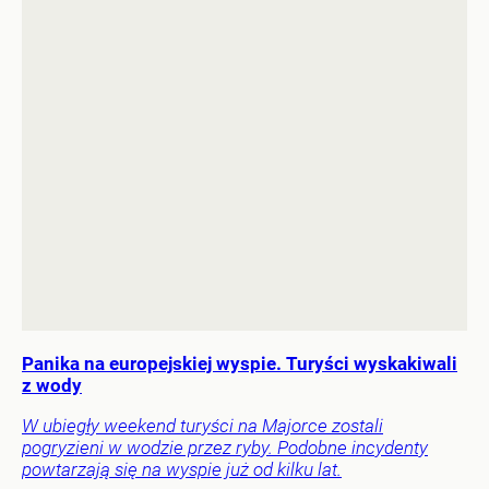
Panika na europejskiej wyspie. Turyści wyskakiwali
z wody
W ubiegły weekend turyści na Majorce zostali
pogryzieni w wodzie przez ryby. Podobne incydenty
powtarzają się na wyspie już od kilku lat.