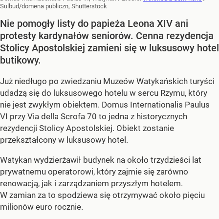
Sulbud/domena publiczn, Shutterstock
Nie pomogły listy do papieża Leona XIV ani
protesty kardynałów seniorów. Cenna rezydencja
Stolicy Apostolskiej zamieni się w luksusowy hotel
butikowy.
Już niedługo po zwiedzaniu Muzeów Watykańskich turyści
udadzą się do luksusowego hotelu w sercu Rzymu, który
nie jest zwykłym obiektem. Domus Internationalis Paulus
VI przy Via della Scrofa 70 to jedna z historycznych
rezydencji Stolicy Apostolskiej. Obiekt zostanie
przekształcony w luksusowy hotel.
Watykan wydzierżawił budynek na około trzydzieści lat
prywatnemu operatorowi, który zajmie się zarówno
renowacją, jak i zarządzaniem przyszłym hotelem.
W zamian za to spodziewa się otrzymywać około pięciu
milionów euro rocznie.