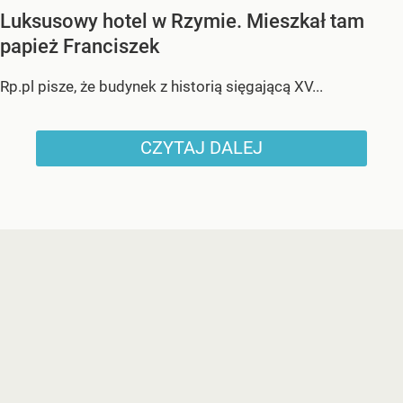
Luksusowy hotel w Rzymie. Mieszkał tam
papież Franciszek
Rp.pl pisze, że budynek z historią sięgającą XV...
CZYTAJ DALEJ