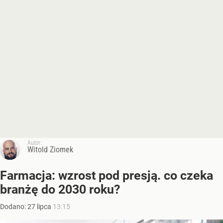
Autor:
Witold Ziomek
Farmacja: wzrost pod presją. co czeka
branżę do 2030 roku?
Dodano:
27
lipca
13:15