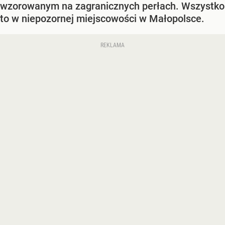
wzorowanym na zagranicznych perłach. Wszystko
to w niepozornej miejscowości w Małopolsce.