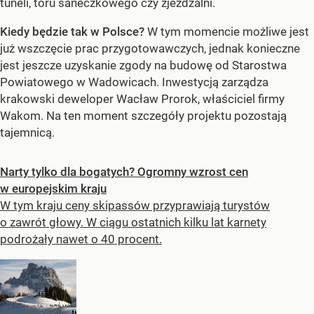
tuneli, toru saneczkowego czy zjeżdżalni.
Kiedy będzie tak w Polsce?
W tym momencie możliwe jest
już wszczęcie prac przygotowawczych, jednak konieczne
jest jeszcze uzyskanie zgody na budowę od Starostwa
Powiatowego w Wadowicach. Inwestycją zarządza
krakowski deweloper Wacław Prorok, właściciel firmy
Wakom. Na ten moment szczegóły projektu pozostają
tajemnicą.
Narty tylko dla bogatych? Ogromny wzrost cen
w europejskim kraju
W tym kraju ceny skipassów przyprawiają turystów
o zawrót głowy. W ciągu ostatnich kilku lat karnety
podrożały nawet o 40 procent.