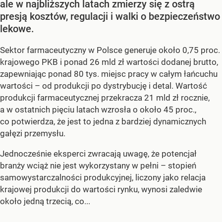
ale w najbliższych latach zmierzy się z ostrą
presją kosztów, regulacji i walki o bezpieczeństwo
lekowe.
Sektor farmaceutyczny w Polsce generuje około 0,75 proc.
krajowego PKB i ponad 26 mld zł wartości dodanej brutto,
zapewniając ponad 80 tys. miejsc pracy w całym łańcuchu
wartości – od produkcji po dystrybucję i detal. Wartość
produkcji farmaceutycznej przekracza 21 mld zł rocznie,
a w ostatnich pięciu latach wzrosła o około 45 proc.,
co potwierdza, że jest to jedna z bardziej dynamicznych
gałęzi przemysłu.
Jednocześnie eksperci zwracają uwagę, że potencjał
branży wciąż nie jest wykorzystany w pełni – stopień
samowystarczalności produkcyjnej, liczony jako relacja
krajowej produkcji do wartości rynku, wynosi zaledwie
około jedną trzecią, co...