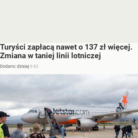
Turyści zapłacą nawet o 137 zł więcej.
Zmiana w taniej linii lotniczej
Dodano:
dzisiaj
9:43