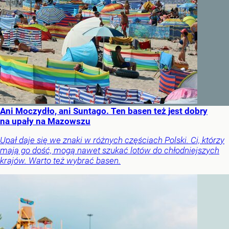
Ani Moczydło, ani Suntago. Ten basen też jest dobry
na upały na Mazowszu
Upał daje się we znaki w różnych częściach Polski. Ci, którzy
mają go dość, mogą nawet szukać lotów do chłodniejszych
krajów. Warto też wybrać basen.