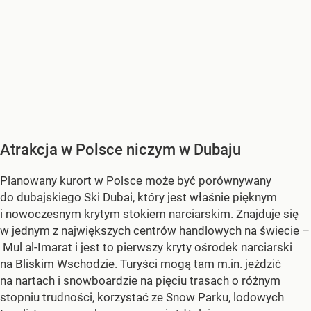
Atrakcja w Polsce niczym w Dubaju
Planowany kurort w Polsce może być porównywany
do dubajskiego Ski Dubai, który jest właśnie pięknym
i nowoczesnym krytym stokiem narciarskim. Znajduje się
w jednym z największych centrów handlowych na świecie –
Mul al-Imarat i jest to pierwszy kryty ośrodek narciarski
na Bliskim Wschodzie. Turyści mogą tam m.in. jeździć
na nartach i snowboardzie na pięciu trasach o różnym
stopniu trudności, korzystać ze Snow Parku, lodowych