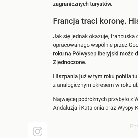
zagranicznych turystów.
Francja traci koronę. H
Jak się jednak okazuje, francuska
opracowanego wspólnie przez Googl
roku na Półwysep Iberyjski może d
Zjednoczone.
Hiszpania już w tym roku pobiła t
z analogicznym okresem w roku ubi
Najwięcej podróżnych przybyło z Wi
Andaluzja i Katalonia oraz Wyspy K
Pos