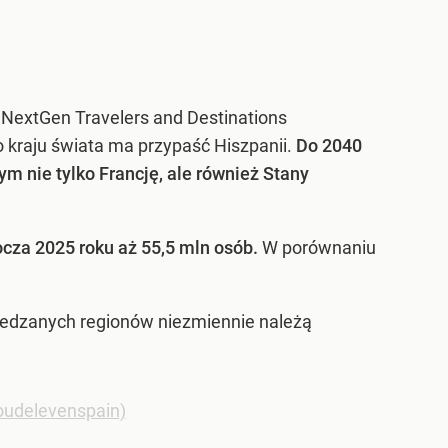
 NextGen Travelers and Destinations
o kraju świata ma przypaść Hiszpanii.
Do 2040
m nie tylko Francję, ale również Stany
ocza 2025 roku aż 55,5 mln osób.
W porównaniu
dwiedzanych regionów niezmiennie należą
loudelevenspain)