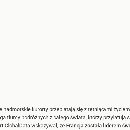
ie nadmorskie kurorty przeplatają się z tętniącymi życiem
a tłumy podróżnych z całego świata, którzy przylatują s
rt GlobalData wskazywał, że
Francja została liderem św