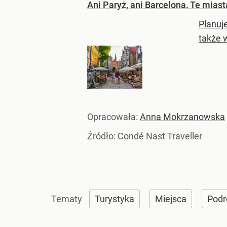
Ani Paryż, ani Barcelona. Te miasta
Planuje
także 
Opracowała:
Anna Mokrzanowska
Źródło:
Condé Nast Traveller
Turystyka
Miejsca
Podr