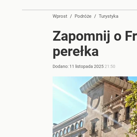
Wprost
/
Podróże
/
Turystyka
Zapomnij o Fr
perełka
Dodano:
11
listopada
2025
21:50