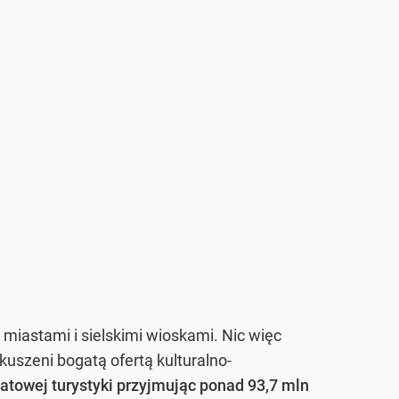
 miastami i sielskimi wioskami. Nic więc
kuszeni bogatą ofertą kulturalno-
iatowej turystyki przyjmując ponad 93,7 mln