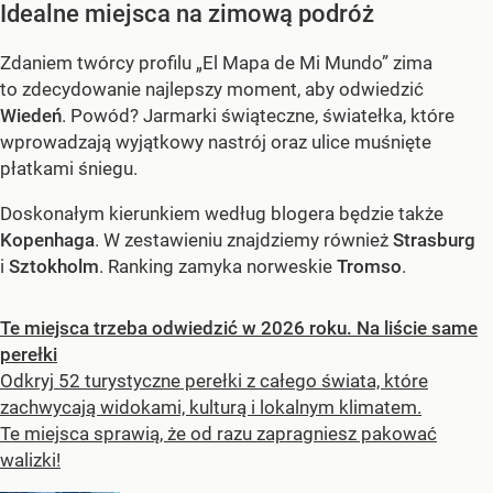
Idealne miejsca na zimową podróż
Zdaniem twórcy profilu „El Mapa de Mi Mundo” zima
to zdecydowanie najlepszy moment, aby odwiedzić
Wiedeń
. Powód? Jarmarki świąteczne, światełka, które
wprowadzają wyjątkowy nastrój oraz ulice muśnięte
płatkami śniegu.
Doskonałym kierunkiem według blogera będzie także
Kopenhaga
. W zestawieniu znajdziemy również
Strasburg
i
Sztokholm
. Ranking zamyka norweskie
Tromso
.
Te miejsca trzeba odwiedzić w 2026 roku. Na liście same
perełki
Odkryj 52 turystyczne perełki z całego świata, które
zachwycają widokami, kulturą i lokalnym klimatem.
Te miejsca sprawią, że od razu zapragniesz pakować
walizki!