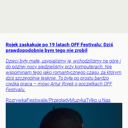
Rojek zaskakuje po 19 latach OFF Festivalu: Dziś
prawdopodobnie bym tego nie zrobił
Dzieci były małe, usypialiśmy je, wchodziliśmy na górę i
do późnej nocy siedzieliśmy przy komputerach. Nie
wspominam tego jako romantycznego czasu, za którym
dziś szczególnie tęsknię. To była po prostu bardzo
ciężka praca – mówi Artur Rojek o początkach OFF
Festivalu.
Rozrywka
Festiwale/Przeglądy
Muzyka
Tylko u Nas