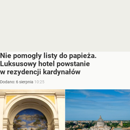
Nie pomogły listy do papieża.
Luksusowy hotel powstanie
w rezydencji kardynałów
Dodano:
6
sierpnia
10:25