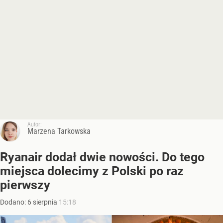
Autor:
Marzena Tarkowska
Ryanair dodał dwie nowości. Do tego
miejsca dolecimy z Polski po raz
pierwszy
Dodano:
6
sierpnia
15:18