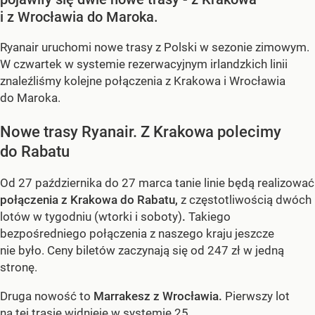
i z Wrocławia do Maroka.
Ryanair uruchomi nowe trasy z Polski w sezonie zimowym.
W czwartek w systemie rezerwacyjnym irlandzkich linii
znaleźliśmy kolejne połączenia z Krakowa i Wrocławia
do Maroka.
Nowe trasy Ryanair. Z Krakowa polecimy
do Rabatu
Od 27 października do 27 marca tanie linie będą realizować
połączenia z Krakowa do Rabatu,
z częstotliwością dwóch
lotów w tygodniu (wtorki i soboty)
.
Takiego
bezpośredniego połączenia z naszego kraju jeszcze
nie było. Ceny biletów zaczynają się od 247 zł w jedną
stronę.
Druga nowość to
Marrakesz z Wrocławia.
Pierwszy lot
na tej trasie widnieje w systemie 25...