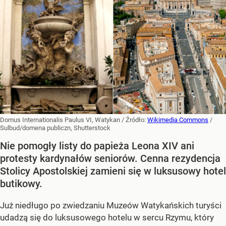
Domus Internationalis Paulus VI, Watykan
/ Źródło:
Wikimedia Commons
/
Sulbud/domena publiczn, Shutterstock
Nie pomogły listy do papieża Leona XIV ani
protesty kardynałów seniorów. Cenna rezydencja
Stolicy Apostolskiej zamieni się w luksusowy hotel
butikowy.
Już niedługo po zwiedzaniu Muzeów Watykańskich turyści
udadzą się do luksusowego hotelu w sercu Rzymu, który