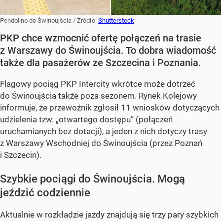
Pendolino do Świnoujścia
/ Źródło:
Shutterstock
PKP chce wzmocnić ofertę połączeń na trasie
z Warszawy do Świnoujścia. To dobra wiadomość
także dla pasażerów ze Szczecina i Poznania.
Flagowy pociąg PKP Intercity wkrótce może dotrzeć
do Świnoujścia także poza sezonem. Rynek Kolejowy
informuje, że przewoźnik zgłosił 11 wniosków dotyczących
udzielenia tzw. „otwartego dostępu” (połączeń
uruchamianych bez dotacji), a jeden z nich dotyczy trasy
z Warszawy Wschodniej do Świnoujścia (przez Poznań
i Szczecin).
Szybkie pociągi do Świnoujścia. Mogą
jeździć codziennie
Aktualnie w rozkładzie jazdy znajdują się trzy pary szybkich