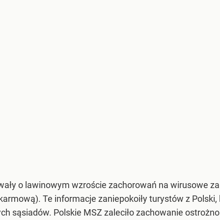
wały o lawinowym wzroście zachorowań na wirusowe zap
armową). Te informacje zaniepokoiły turystów z Polski, 
ch sąsiadów. Polskie MSZ zaleciło zachowanie ostrożnośc