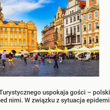
Turystycznego uspokaja gości – pols
rzed nimi. W związku z sytuacja epidem