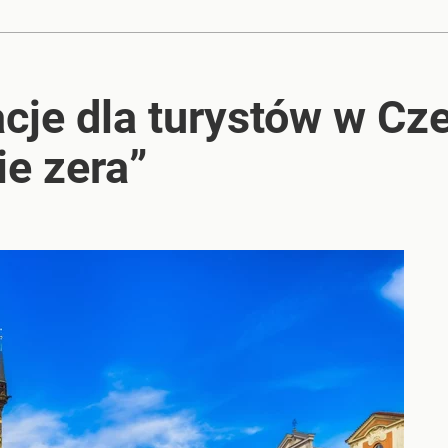
cje dla turystów w Cz
ie zera”