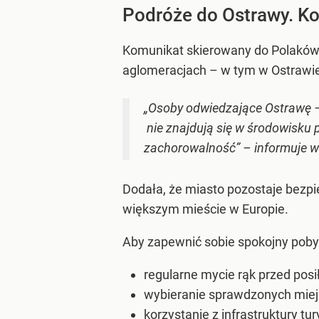
Podróże do Ostrawy. Ko
Komunikat skierowany do Polaków 
aglomeracjach – w tym w Ostrawie
„Osoby odwiedzające Ostrawę – k
nie znajdują się w środowisku 
zachorowalność” – informuje w
Dodała, że miasto pozostaje bezpi
większym mieście w Europie.
Aby zapewnić sobie spokojny pobyt
regularne mycie rąk przed posił
wybieranie sprawdzonych miejs
korzystanie z infrastruktury t