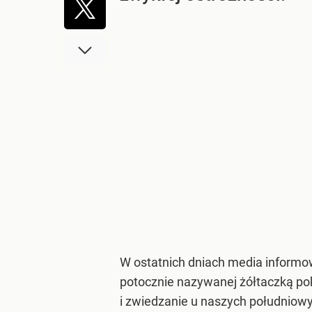
W ostatnich dniach media informo
potocznie nazywanej żółtaczką pok
i zwiedzanie u naszych południowy