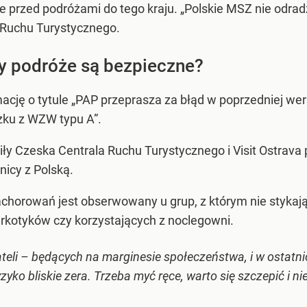
ie przed podróżami do tego kraju. „Polskie MSZ nie odra
 Ruchu Turystycznego.
 podróże są bezpieczne?
ację o tytule „PAP przeprasza za błąd w poprzedniej wers
zku z WZW typu A”.
y Czeska Centrala Ruchu Turystycznego i Visit Ostrava 
icy z Polską.
chorowań jest obserwowany u grup, z którym nie stykają s
rkotyków czy korzystających z noclegowni.
eli – będących na marginesie społeczeństwa, i w ostatni
zyko bliskie zera. Trzeba myć ręce, warto się szczepić i