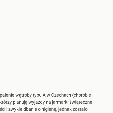
alenie wątroby typu A w Czechach (chorobie
którzy planują wyjazdy na jarmarki świąteczne
i i zwykłe dbanie o higienę, jednak zostało