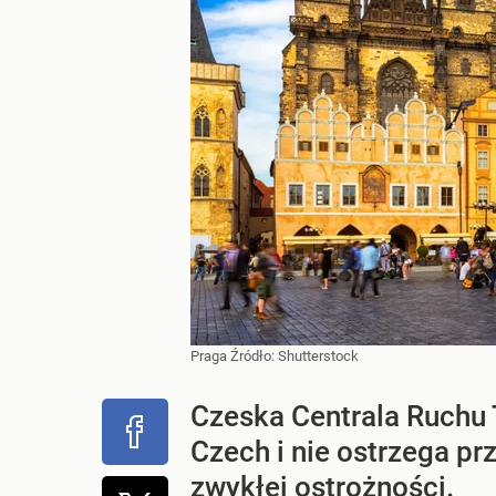
Praga
Źródło:
Shutterstock
Czeska Centrala Ruchu 
Czech i nie ostrzega p
zwykłej ostrożności.