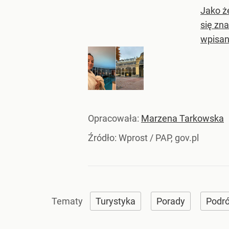
Jako ż
się zna
wpisan
Opracowała:
Marzena Tarkowska
Źródło:
Wprost
/
PAP, gov.pl
Turystyka
Porady
Podr