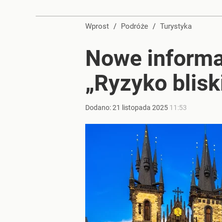
Wprost
/
Podróże
/
Turystyka
Nowe informa
„Ryzyko blisk
Dodano:
21
listopada
2025
11:53