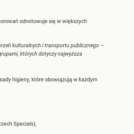
chorowań odnotowuje się w większych
arzeń kulturalnych i transportu publicznego –
grupami, których dotyczy najwyższa
asady higieny, które obowiązują w każdym
zech Specials),