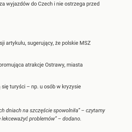
dza wyjazdów do Czech i nie ostrzega przed
ji artykułu, sugerujący, że polskie MSZ
promująca atrakcje Ostrawy, miasta
ię turyści – np. u osób w kryzysie
ch dniach na szczęście spowolniła” – czytamy
 nie lekceważyć problemów” – dodano.