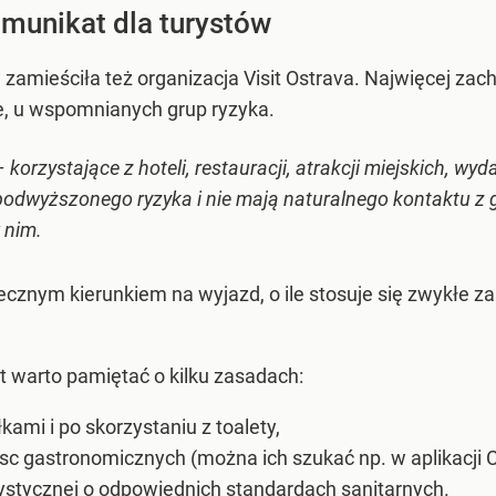
munikat dla turystów
zamieściła też organizacja Visit Ostrava. Najwięcej za
, u wspomnianych grup ryzyka.
orzystające z hoteli, restauracji, atrakcji miejskich, wyd
podwyższonego ryzyka i nie mają naturalnego kontaktu z 
 nim.
ecznym kierunkiem na wyjazd, o ile stosuje się zwykłe z
 warto pamiętać o kilku zasadach:
kami i po skorzystaniu z toalety,
c gastronomicznych (można ich szukać np. w aplikacji C
urystycznej o odpowiednich standardach sanitarnych.