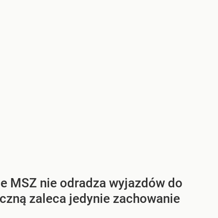
kie MSZ nie odradza wyjazdów do
iczną zaleca jedynie zachowanie