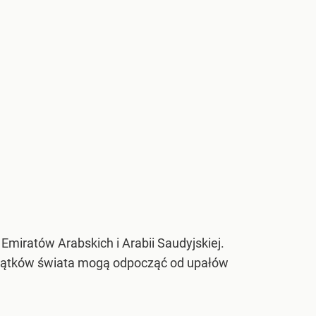
Emiratów Arabskich i Arabii Saudyjskiej.
zakątków świata mogą odpocząć od upałów