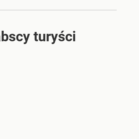
bscy turyści