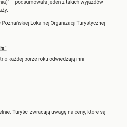
nia)” – podsumowała jeden z takich wyjazdów
aży.
Poznańskiej Lokalnej Organizacji Turystycznej
ła”
tr o każdej porze roku odwiedzają inni
elnie. Turyści zwracają uwagę na ceny, które są