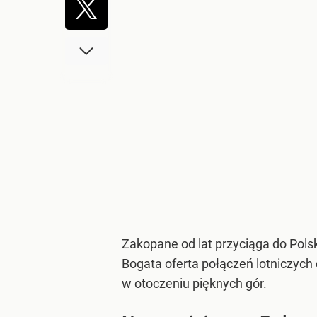
Zakopane od lat przyciąga do Polsk
Bogata oferta połączeń lotniczyc
w otoczeniu pięknych gór.