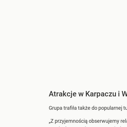
Atrakcje w Karpaczu i 
Grupa trafiła także do popularnej t
„Z przyjemnością obserwujemy relac