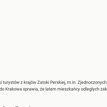
i turystów z krajów Zatoki Perskiej, m.in. Zjednoczonych 
h do Krakowa sprawia, że latem mieszkańcy odległych 