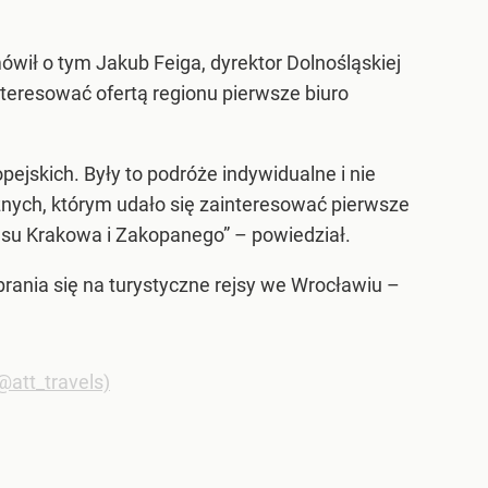
wił o tym Jakub Feiga, dyrektor Dolnośląskiej
nteresować ofertą regionu pierwsze biuro
pejskich. Były to podróże indywidualne i nie
ycznych, którym udało się zainteresować pierwsze
esu Krakowa i Zakopanego” – powiedział.
ybrania się na turystyczne rejsy we Wrocławiu –
att_travels)