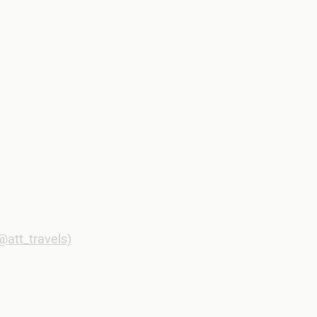
att_travels)