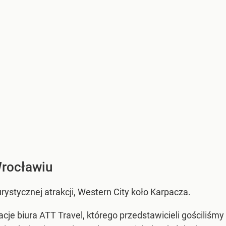
Wrocławiu
urystycznej atrakcji, Western City koło Karpacza.
je biura ATT Travel, którego przedstawicieli gościliśmy