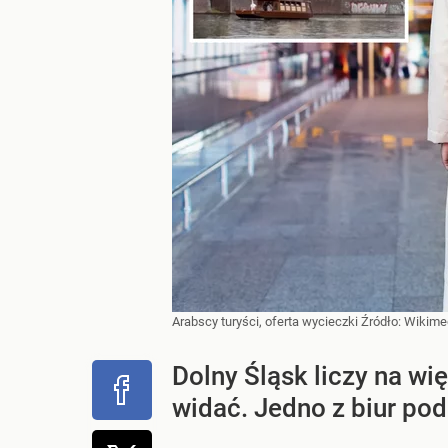
Arabscy turyści, oferta wycieczki
Źródło:
Wikime
Dolny Śląsk liczy na wi
widać. Jedno z biur pod