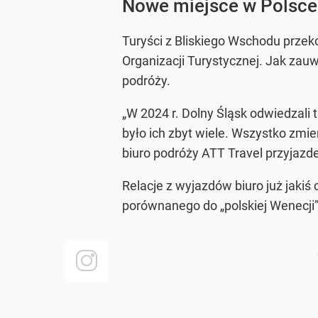
Nowe miejsce w Polsce
Turyści z Bliskiego Wschodu przek
Organizacji Turystycznej. Jak zau
podróży.
„W 2024 r. Dolny Śląsk odwiedzali t
było ich zbyt wiele. Wszystko zmie
biuro podróży ATT Travel przyjaz
Relacje z wyjazdów biuro już jakiś
porównanego do „polskiej Wenecji”