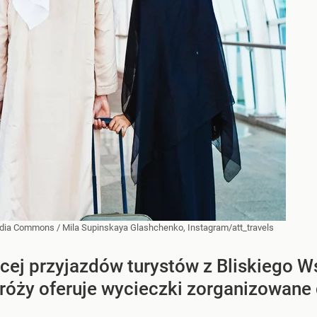
dia Commons
/
Mila Supinskaya Glashchenko, Instagram/att_travels
ęcej przyjazdów turystów z Bliskiego W
róży oferuje wycieczki zorganizowane 