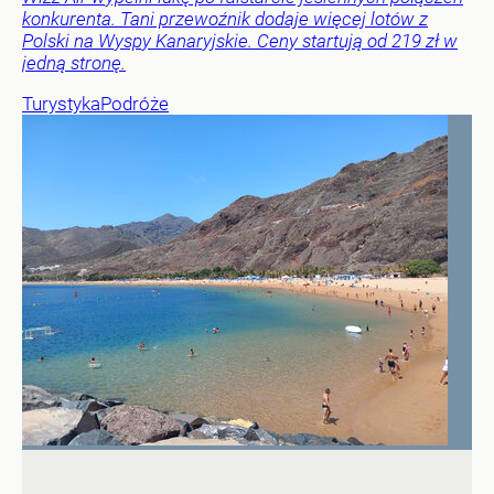
konkurenta. Tani przewoźnik dodaje więcej lotów z
Polski na Wyspy Kanaryjskie. Ceny startują od 219 zł w
jedną stronę.
Turystyka
Podróże