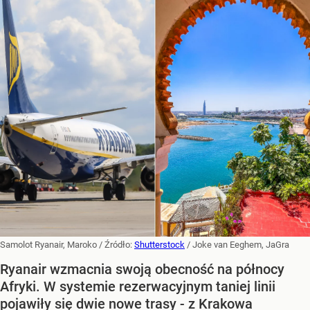
Samolot Ryanair, Maroko
/ Źródło:
Shutterstock
/
Joke van Eeghem, JaGra
Ryanair wzmacnia swoją obecność na północy
Afryki. W systemie rezerwacyjnym taniej linii
pojawiły się dwie nowe trasy - z Krakowa