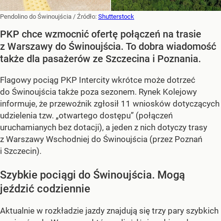
Pendolino do Świnoujścia
/ Źródło:
Shutterstock
PKP chce wzmocnić ofertę połączeń na trasie
z Warszawy do Świnoujścia. To dobra wiadomość
także dla pasażerów ze Szczecina i Poznania.
Flagowy pociąg PKP Intercity wkrótce może dotrzeć
do Świnoujścia także poza sezonem. Rynek Kolejowy
informuje, że przewoźnik zgłosił 11 wniosków dotyczących
udzielenia tzw. „otwartego dostępu” (połączeń
uruchamianych bez dotacji), a jeden z nich dotyczy trasy
z Warszawy Wschodniej do Świnoujścia (przez Poznań
i Szczecin).
Szybkie pociągi do Świnoujścia. Mogą
jeździć codziennie
Aktualnie w rozkładzie jazdy znajdują się trzy pary szybkich