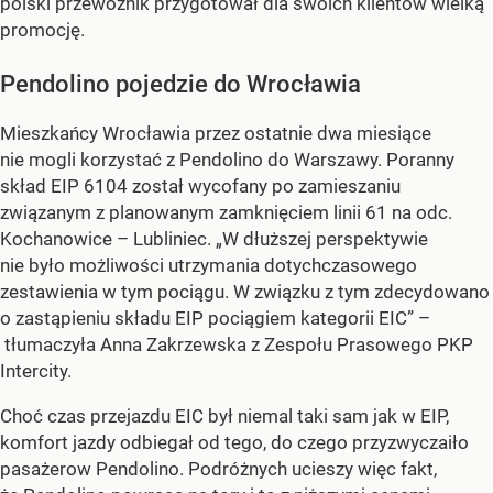
polski przewoźnik przygotował dla swoich klientów wielką
promocję.
Pendolino pojedzie do Wrocławia
Mieszkańcy Wrocławia przez ostatnie dwa miesiące
nie mogli korzystać z Pendolino do Warszawy. Poranny
skład EIP 6104 został wycofany po zamieszaniu
związanym z planowanym zamknięciem linii 61 na odc.
Kochanowice – Lubliniec. „W dłuższej perspektywie
nie było możliwości utrzymania dotychczasowego
zestawienia w tym pociągu. W związku z tym zdecydowano
o zastąpieniu składu EIP pociągiem kategorii EIC” –
tłumaczyła Anna Zakrzewska z Zespołu Prasowego PKP
Intercity.
Choć czas przejazdu EIC był niemal taki sam jak w EIP,
komfort jazdy odbiegał od tego, do czego przyzwyczaiło
pasażerow Pendolino. Podróżnych ucieszy więc fakt,