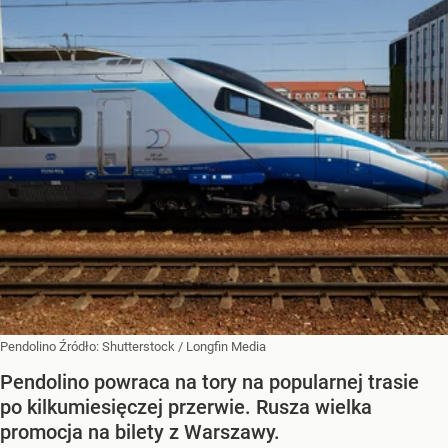
Pendolino
Źródło:
Shutterstock
/
Longfin Media
Pendolino powraca na tory na popularnej trasie
po kilkumiesięczej przerwie. Rusza wielka
promocja na bilety z Warszawy.