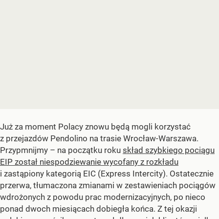
Już za moment Polacy znowu będą mogli korzystać
z przejazdów Pendolino na trasie Wrocław-Warszawa.
Przypmnijmy – na początku roku
skład szybkiego pociągu
EIP został niespodziewanie wycofany z rozkładu
i zastąpiony kategorią EIC (Express Intercity). Ostatecznie
przerwa, tłumaczona zmianami w zestawieniach pociągów
wdrożonych z powodu prac modernizacyjnych, po nieco
ponad dwoch miesiącach dobiegła końca. Z tej okazji