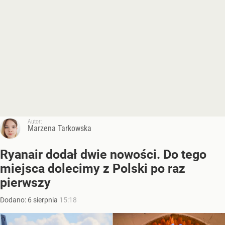
Autor:
Marzena Tarkowska
Ryanair dodał dwie nowości. Do tego
miejsca dolecimy z Polski po raz
pierwszy
Dodano:
6
sierpnia
15:18