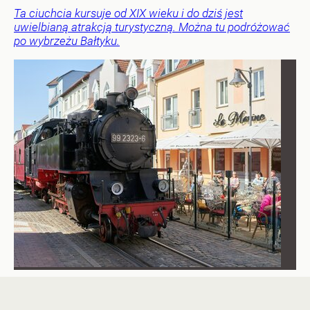
Ta ciuchcia kursuje od XIX wieku i do dziś jest
uwielbianą atrakcją turystyczną. Można tu podróżować
po wybrzeżu Bałtyku.