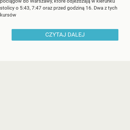
pociągów do Warszawy, które odjeżdżają w kierunku
stolicy o 5:43, 7:47 oraz przed godziną 16. Dwa z tych
kursów
CZYTAJ DALEJ