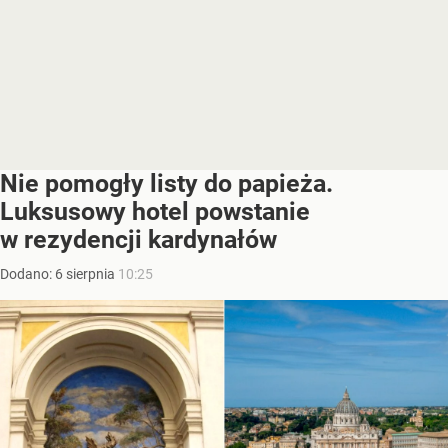
Nie pomogły listy do papieża.
Luksusowy hotel powstanie
w rezydencji kardynałów
Dodano:
6
sierpnia
10:25