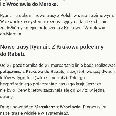
i z Wrocławia do Maroka.
Ryanair uruchomi nowe trasy z Polski w sezonie zimowym.
W czwartek w systemie rezerwacyjnym irlandzkich linii
znaleźliśmy kolejne połączenia z Krakowa i Wrocławia
do Maroka.
Nowe trasy Ryanair. Z Krakowa polecimy
do Rabatu
Od 27 października do 27 marca tanie linie będą realizować
połączenia z Krakowa do Rabatu,
z częstotliwością dwóch
lotów w tygodniu (wtorki i soboty)
.
Takiego
bezpośredniego połączenia z naszego kraju jeszcze
nie było. Ceny biletów zaczynają się od 247 zł w jedną
stronę.
Druga nowość to
Marrakesz z Wrocławia.
Pierwszy lot
na tej trasie widnieje w systemie 25...