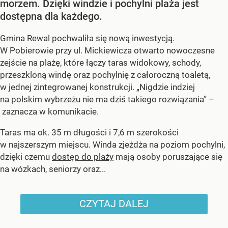
morzem. Dzięki windzie i pochylni plaża jest
dostępna dla każdego.
Gmina Rewal pochwaliła się nową inwestycją.
W Pobierowie przy ul. Mickiewicza otwarto nowoczesne
zejście na plażę, które łączy taras widokowy, schody,
przeszkloną windę oraz pochylnię z całoroczną toaletą,
w jednej zintegrowanej konstrukcji. „Nigdzie indziej
na polskim wybrzeżu nie ma dziś takiego rozwiązania” –
zaznacza w komunikacie.
Taras ma ok. 35 m długości i 7,6 m szerokości
w najszerszym miejscu. Winda zjeżdża na poziom pochylni,
dzięki czemu
dostęp do plaży
mają osoby poruszające się
na wózkach, seniorzy oraz...
CZYTAJ DALEJ