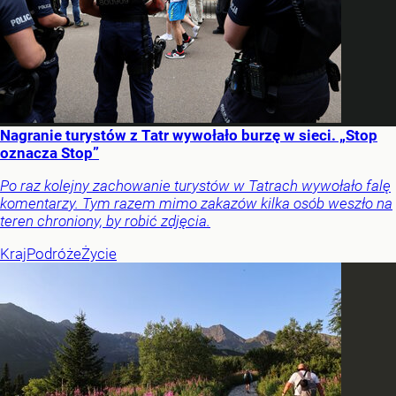
Nagranie turystów z Tatr wywołało burzę w sieci. „Stop
oznacza Stop”
Po raz kolejny zachowanie turystów w Tatrach wywołało falę
komentarzy. Tym razem mimo zakazów kilka osób weszło na
teren chroniony, by robić zdjęcia.
Kraj
Podróże
Życie