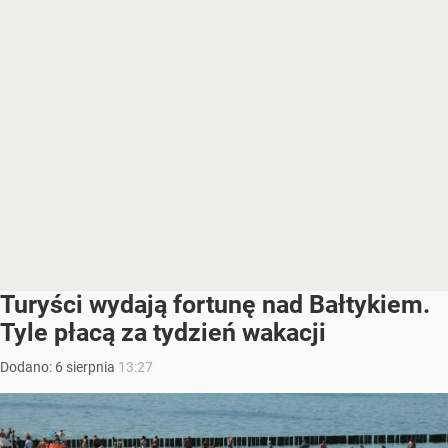
Turyści wydają fortunę nad Bałtykiem.
Tyle płacą za tydzień wakacji
Dodano:
6
sierpnia
13:27