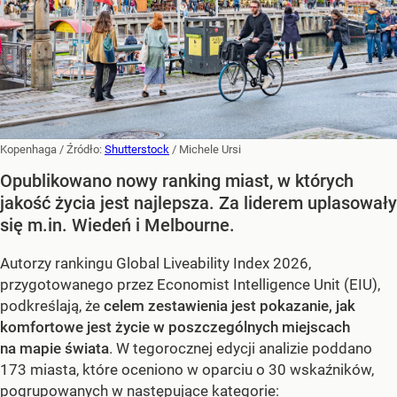
Kopenhaga
/ Źródło:
Shutterstock
/
Michele Ursi
Opublikowano nowy ranking miast, w których
jakość życia jest najlepsza. Za liderem uplasowały
się m.in. Wiedeń i Melbourne.
Autorzy rankingu Global Liveability Index 2026,
przygotowanego przez Economist Intelligence Unit (EIU),
podkreślają, że
celem zestawienia jest pokazanie, jak
komfortowe jest życie w poszczególnych miejscach
na mapie świata
. W tegorocznej edycji analizie poddano
173 miasta, które oceniono w oparciu o 30 wskaźników,
pogrupowanych w następujące kategorie: