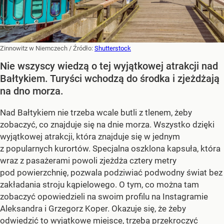
Zinnowitz w Niemczech
/ Źródło:
Shutterstock
Nie wszyscy wiedzą o tej wyjątkowej atrakcji nad
Bałtykiem. Turyści wchodzą do środka i zjeżdżają
na dno morza.
Nad Bałtykiem nie trzeba wcale butli z tlenem, żeby
zobaczyć, co znajduje się na dnie morza. Wszystko dzięki
wyjątkowej atrakcji, która znajduje się w jednym
z popularnych kurortów. Specjalna oszklona kapsuła, która
wraz z pasażerami powoli zjeżdża cztery metry
pod powierzchnię, pozwala podziwiać podwodny świat bez
zakładania stroju kąpielowego. O tym, co można tam
zobaczyć opowiedzieli na swoim profilu na Instagramie
Aleksandra i Grzegorz Koper. Okazuje się, że żeby
odwiedzić to wyjątkowe miejsce, trzeba przekroczyć