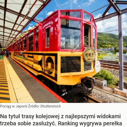
Pociąg w Japonii
Źródło:
Shutterstock
Na tytuł trasy kolejowej z najlepszymi widokami
trzeba sobie zasłużyć. Ranking wygrywa perełka