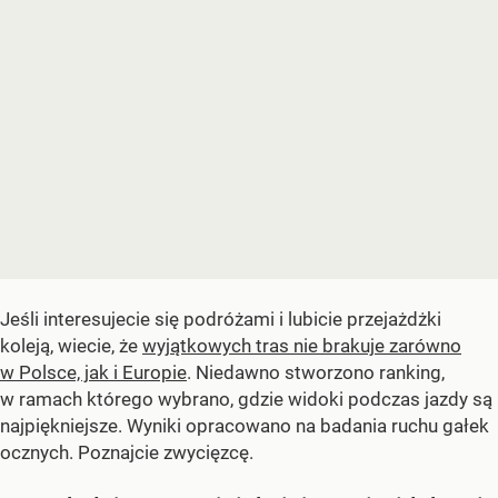
Jeśli interesujecie się podróżami i lubicie przejażdżki
koleją, wiecie, że
wyjątkowych tras nie brakuje zarówno
w Polsce, jak i Europie
. Niedawno stworzono ranking,
w ramach którego wybrano, gdzie widoki podczas jazdy są
najpiękniejsze. Wyniki opracowano na badania ruchu gałek
ocznych. Poznajcie zwycięzcę.