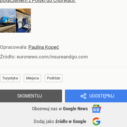
połączeniem z Polski do Chorwacji.
Opracowała:
Paulina Kopeć
Źródło:
euronews.com/insureandgo.com
Turystyka
Miejsca
Podróże
SKOMENTUJ
UDOSTĘPNIJ
Obserwuj nas
w
Google News
Dodaj jako
źródło w Google