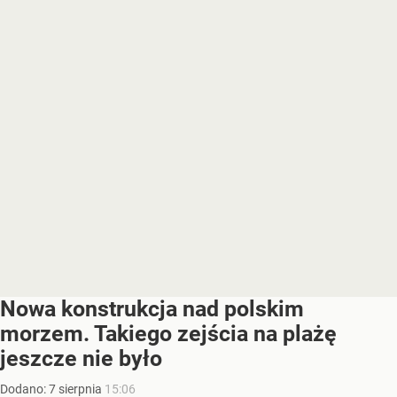
Nowa konstrukcja nad polskim
morzem. Takiego zejścia na plażę
jeszcze nie było
Dodano:
7
sierpnia
15:06