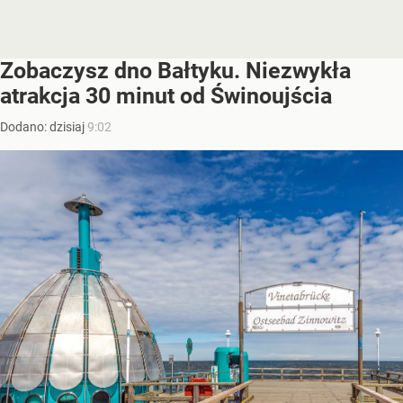
Zobaczysz dno Bałtyku. Niezwykła
atrakcja 30 minut od Świnoujścia
Dodano:
dzisiaj
9:02