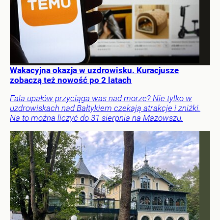
Wakacyjna okazja w uzdrowisku. Kuracjusze
zobaczą też nowość po 2 latach
Fala upałów przyciąga was nad morze? Nie tylko w
uzdrowiskach nad Bałtykiem czekają atrakcje i zniżki.
Na to można liczyć do 31 sierpnia na Mazowszu.