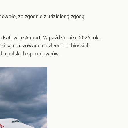
mowało, że zgodnie z udzieloną zgodą
do Katowice Airport. W październiku 2025 roku
nki są realizowane na zlecenie chińskich
 dla polskich sprzedawców.