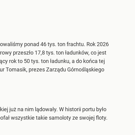
otowaliśmy ponad 46 tys. ton frachtu. Rok 2026
owy przeszło 17,8 tys. ton ładunków, co jest
 rok to 50 tys. ton ładunku, a do końca tej
tur Tomasik, prezes Zarządu Górnośląskiego
j już na nim lądowały. W historii portu było
ofał wszystkie takie samoloty ze swojej floty.