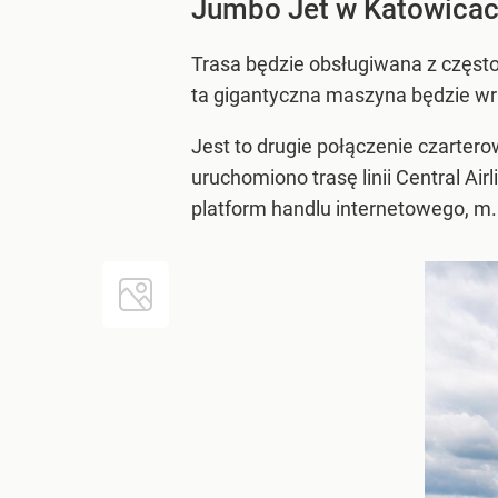
Jumbo Jet w Katowica
Trasa będzie obsługiwana z często
ta gigantyczna maszyna będzie wr
Jest to drugie połączenie czartero
uruchomiono trasę linii Central Ai
platform handlu internetowego, m.