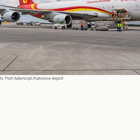
ło:
Piotr Adamczyk/Katowice Airport