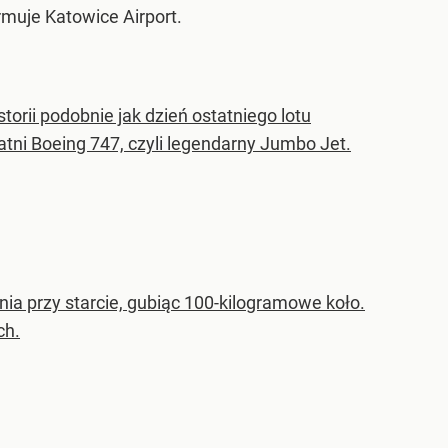
rmuje Katowice Airport.
storii podobnie jak dzień ostatniego lotu
tatni Boeing 747, czyli legendarny Jumbo Jet.
ia przy starcie, gubiąc 100-kilogramowe koło.
ch.