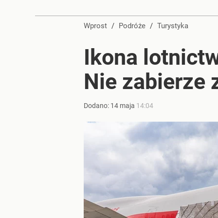
Wprost
/
Podróże
/
Turystyka
Ikona lotnict
Nie zabierze
Dodano:
14
maja
14:04