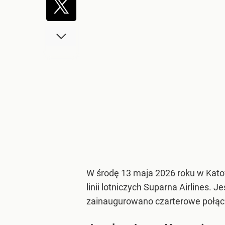
W środę 13 maja 2026 roku w Kat
linii lotniczych Suparna Airlines
zainaugurowano czarterowe połąc