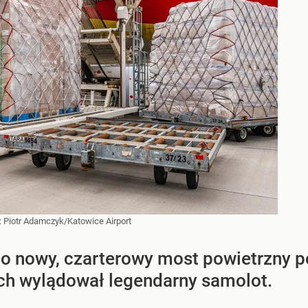
:
Piotr Adamczyk/Katowice Airport
o nowy, czarterowy most powietrzny p
ch wylądował legendarny samolot.