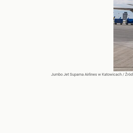
Jumbo Jet Suparna Airlines w Katowicach
/ Źród