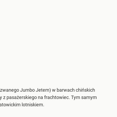
e zwanego Jumbo Jetem) w barwach chińskich
iony z pasażerskiego na frachtowiec. Tym samym
towickim lotniskiem.