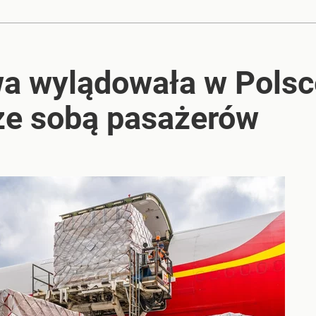
wa wylądowała w Polsc
 ze sobą pasażerów