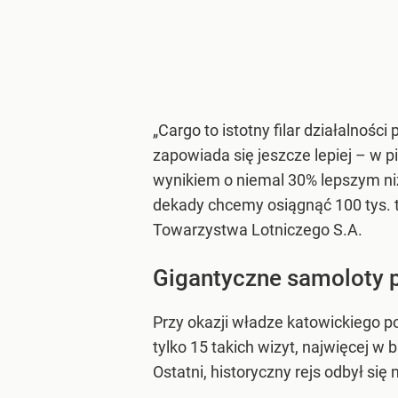
„Cargo to istotny filar działalnoś
zapowiada się jeszcze lepiej – w p
wynikiem o niemal 30% lepszym niż
dekady chcemy osiągnąć 100 tys. 
Towarzystwa Lotniczego S.A.
Gigantyczne samoloty 
Przy okazji władze katowickiego po
tylko 15 takich wizyt, najwięcej w 
Ostatni, historyczny rejs odbył się