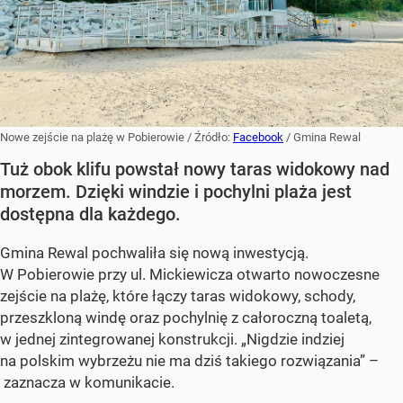
Nowe zejście na plażę w Pobierowie
/ Źródło:
Facebook
/
Gmina Rewal
Tuż obok klifu powstał nowy taras widokowy nad
morzem. Dzięki windzie i pochylni plaża jest
dostępna dla każdego.
Gmina Rewal pochwaliła się nową inwestycją.
W Pobierowie przy ul. Mickiewicza otwarto nowoczesne
zejście na plażę, które łączy taras widokowy, schody,
przeszkloną windę oraz pochylnię z całoroczną toaletą,
w jednej zintegrowanej konstrukcji. „Nigdzie indziej
na polskim wybrzeżu nie ma dziś takiego rozwiązania” –
zaznacza w komunikacie.