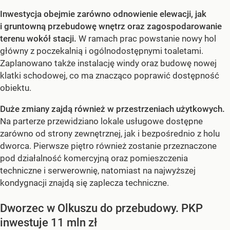
Inwestycja obejmie zarówno odnowienie elewacji, jak
i gruntowną przebudowę wnętrz oraz zagospodarowanie
terenu wokół stacji.
W ramach prac powstanie nowy hol
główny z poczekalnią i ogólnodostępnymi toaletami.
Zaplanowano także instalację windy oraz budowę nowej
klatki schodowej, co ma znacząco poprawić dostępność
obiektu.
Duże zmiany zajdą również w przestrzeniach użytkowych.
Na parterze przewidziano lokale usługowe dostępne
zarówno od strony zewnętrznej, jak i bezpośrednio z holu
dworca. Pierwsze piętro również zostanie przeznaczone
pod działalność komercyjną oraz pomieszczenia
techniczne i serwerownię, natomiast na najwyższej
kondygnacji znajdą się zaplecza techniczne.
Dworzec w Olkuszu do przebudowy. PKP
inwestuje 11 mln zł