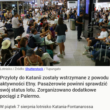
Lotnisko
/ Źródło:
Shutterstock
/
Tupungato
Przyloty do Katanii zostały wstrzymane z powodu
aktywności Etny. Pasażerowie powinni sprawdzić
swój status lotu. Zorganizowano dodatkowe
pociągi z Palermo.
W piątek 7 sierpnia lotnisko Katania-Fontanarossa