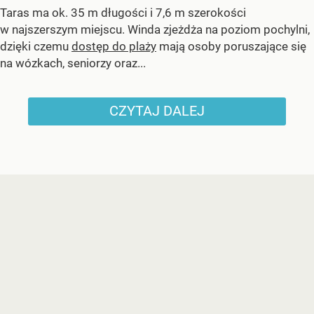
Taras ma ok. 35 m długości i 7,6 m szerokości
w najszerszym miejscu. Winda zjeżdża na poziom pochylni,
dzięki czemu
dostęp do plaży
mają osoby poruszające się
na wózkach, seniorzy oraz...
CZYTAJ DALEJ