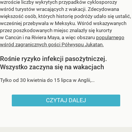
wzroście liczby wykrytych przypadków cyklosporozy
wśród turystów wracających z wakacji. Zdecydowana
większość osób, których historię podróży udało się ustalić,
wcześniej przebywała w Meksyku. Wśród wskazywanych
przez poszkodowanych miejsc znalazły się kurorty
w Cancún i na Riviera Maya, a więc obszaru
popularnego
wśród zagranicznych gości Półwyspu Jukatan.
Rośnie ryzyko infekcji pasożytniczej.
Wszystko zaczyna się na wakacjach
Tylko od 30 kwietnia do 15 lipca w Anglii,...
CZYTAJ DALEJ