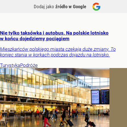
Dodaj jako
źródło w Google
Nie tylko taksówka i autobus. Na polskie lotnisko
w końcu dojedziemy pociągiem
Mieszkańców polskiego miasta czekają duże zmiany. To
koniec stania w korkach podczas dojazdu na lotnisko.
Turystyka
Podróże