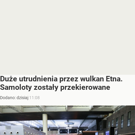
Duże utrudnienia przez wulkan Etna.
Samoloty zostały przekierowane
Dodano:
dzisiaj
11:08