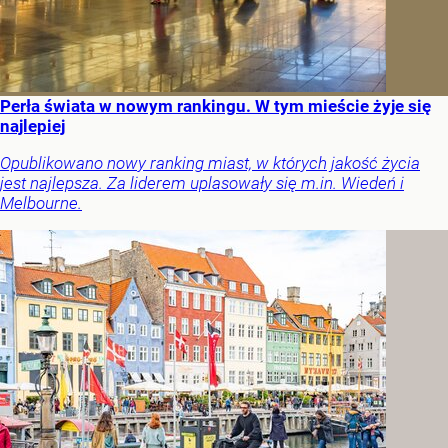
Perła świata w nowym rankingu. W tym mieście żyje się
najlepiej
Opublikowano nowy ranking miast, w których jakość życia
jest najlepsza. Za liderem uplasowały się m.in. Wiedeń i
Melbourne.