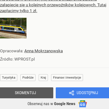
załapiecie się u kolejnych przewoźników kolejowych. Tutaj
zapłacimy tylko 1 zł.
Opracowała:
Anna Mokrzanowska
Źródło:
WPROST.pl
Turystyka
Podróże
Kraj
Finanse i inwestycje
SKOMENTUJ
UDOSTĘPNIJ
Obserwuj nas
w
Google News