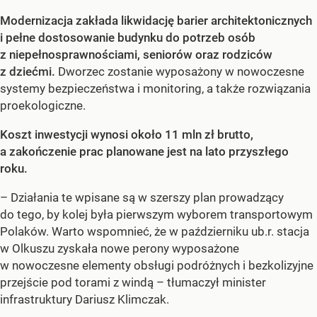
Modernizacja zakłada likwidację barier architektonicznych
i pełne dostosowanie budynku do potrzeb osób
z niepełnosprawnościami, seniorów oraz rodziców
z dziećmi.
Dworzec zostanie wyposażony w nowoczesne
systemy bezpieczeństwa i monitoring, a także rozwiązania
proekologiczne.
Koszt inwestycji wynosi około 11 mln zł brutto,
a zakończenie prac planowane jest na lato przyszłego
roku.
– Działania te wpisane są w szerszy plan prowadzący
do tego, by kolej była pierwszym wyborem transportowym
Polaków. Warto wspomnieć, że w październiku ub.r. stacja
w Olkuszu zyskała nowe perony wyposażone
w nowoczesne elementy obsługi podróżnych i bezkolizyjne
przejście pod torami z windą – tłumaczył minister
infrastruktury Dariusz Klimczak.