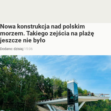
Nowa konstrukcja nad polskim
morzem. Takiego zejścia na plażę
jeszcze nie było
Dodano:
dzisiaj
15:06