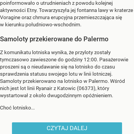
poinformowało o utrudnieniach z powodu kolejnej
aktywności Etny. Towarzyszyła jej fontanna lawy w kraterze
Voragine oraz chmura erupcyjna przemieszczająca się
w kierunku południowo-wschodnim.
Samoloty przekierowane do Palermo
Z komunikatu lotniska wynika, że przyloty zostały
tymczasowo zawieszone do godziny 12:00. Pasażerowie
proszeni są o nieudawanie się na lotnisko do czasu
sprawdzenia statusu swojego lotu w linii lotniczej.
Samoloty przekierowano na lotnisko w Palermo. Wśród
nich jest lot linii Ryanair z Katowic (06373), który
wystartował z około dwugodzinnym opóźnieniem.
Choć lotnisko...
CZYTAJ DALEJ