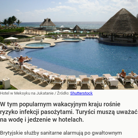
Hotel w Meksyku na Jukatanie
/ Źródło:
Shutterstock
W tym popularnym wakacyjnym kraju rośnie
ryzyko infekcji pasożytami. Turyści muszą uważać
na wodę i jedzenie w hotelach.
Brytyjskie służby sanitarne alarmują po gwałtownym