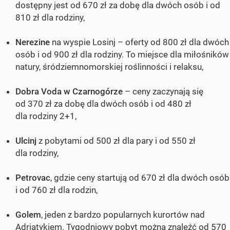
dostępny jest od 670 zł za dobę dla dwóch osób i od
810 zł dla rodziny,
Nerezine
na wyspie Losinj – oferty od 800 zł dla dwóch
osób i od 900 zł dla rodziny. To miejsce dla miłośników
natury, śródziemnomorskiej roślinności i relaksu,
Dobra Voda w Czarnogórze
– ceny zaczynają się
od 370 zł za dobę dla dwóch osób i od 480 zł
dla rodziny 2+1,
Ulcinj
z pobytami od 500 zł dla pary i od 550 zł
dla rodziny,
Petrovac
, gdzie ceny startują od 670 zł dla dwóch osób
i od 760 zł dla rodzin,
Golem
, jeden z bardzo popularnych kurortów nad
Adriatykiem. Tygodniowy pobyt można znaleźć od 570