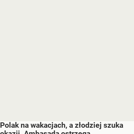
Polak na wakacjach, a złodziej szuka
okazji. Ambasada ostrzega