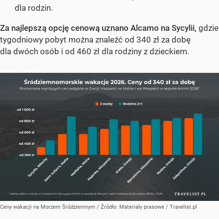
dla rodzin.
Za najlepszą opcję cenową uznano Alcamo na Sycylii,
gdzie
tygodniowy pobyt można znaleźć od 340 zł za dobę
dla dwóch osób i od 460 zł dla rodziny z dzieckiem.
Ceny wakacji na Morzem Śródziemnym
/ Źródło:
Materiały prasowe
/
Travelist.pl