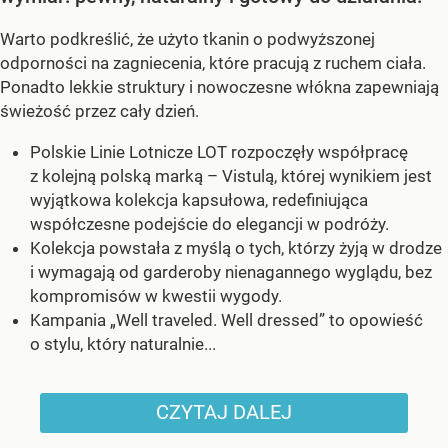
Warto podkreślić, że użyto tkanin o podwyższonej
odporności na zagniecenia, które pracują z ruchem ciała.
Ponadto lekkie struktury i nowoczesne włókna zapewniają
świeżość przez cały dzień.
Polskie Linie Lotnicze LOT rozpoczęły współpracę
z kolejną polską marką – Vistulą, której wynikiem jest
wyjątkowa kolekcja kapsułowa, redefiniująca
współczesne podejście do elegancji w podróży.
Kolekcja powstała z myślą o tych, którzy żyją w drodze
i wymagają od garderoby nienagannego wyglądu, bez
kompromisów w kwestii wygody.
Kampania „Well traveled. Well dressed” to opowieść
o stylu, który naturalnie...
CZYTAJ DALEJ