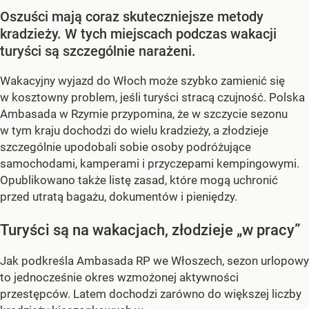
Oszuści mają coraz skuteczniejsze metody
kradzieży. W tych miejscach podczas wakacji
turyści są szczególnie narażeni.
Wakacyjny wyjazd do Włoch może szybko zamienić się
w kosztowny problem, jeśli turyści stracą czujność. Polska
Ambasada w Rzymie przypomina, że w szczycie sezonu
w tym kraju dochodzi do wielu kradzieży, a złodzieje
szczególnie upodobali sobie osoby podróżujące
samochodami, kamperami i przyczepami kempingowymi.
Opublikowano także listę zasad, które mogą uchronić
przed utratą bagażu, dokumentów i pieniędzy.
Turyści są na wakacjach, złodzieje „w pracy”
Jak podkreśla Ambasada RP we Włoszech, sezon urlopowy
to jednocześnie okres wzmożonej aktywności
przestępców. Latem dochodzi zarówno do większej liczby