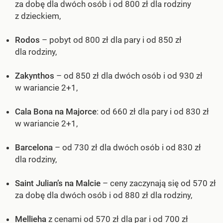
za dobę dla dwóch osób i od 800 zł dla rodziny
z dzieckiem,
Rodos
– pobyt od 800 zł dla pary i od 850 zł
dla rodziny,
Zakynthos
– od 850 zł dla dwóch osób i od 930 zł
w wariancie 2+1,
Cala Bona na Majorce
: od 660 zł dla pary i od 830 zł
w wariancie 2+1,
Barcelona
– od 730 zł dla dwóch osób i od 830 zł
dla rodziny,
Saint Julian’s na Malcie
– ceny zaczynają się od 570 zł
za dobę dla dwóch osób i od 880 zł dla rodziny,
Mellieha
z cenami od 570 zł dla par i od 700 zł