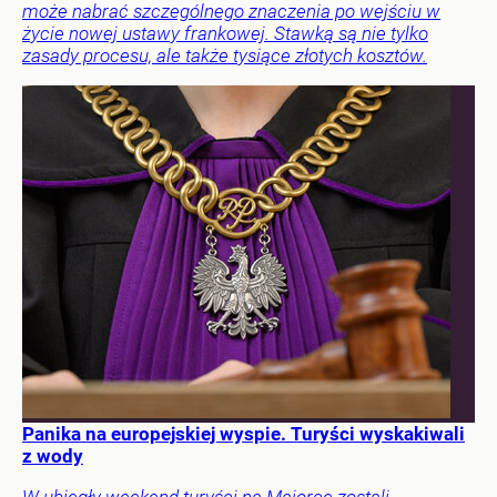
może nabrać szczególnego znaczenia po wejściu w
życie nowej ustawy frankowej. Stawką są nie tylko
zasady procesu, ale także tysiące złotych kosztów.
Panika na europejskiej wyspie. Turyści wyskakiwali
z wody
W ubiegły weekend turyści na Majorce zostali