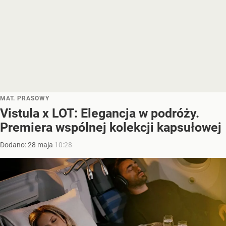
MAT. PRASOWY
Vistula x LOT: Elegancja w podróży.
Premiera wspólnej kolekcji kapsułowej
Dodano:
28
maja
10:28