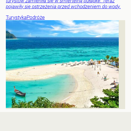
turystów zamieniła się w śmiertelną pułapkę. Teraz
pojawiły się ostrzeżenia przed wchodzeniem do wody.
Turystyka
Podróże