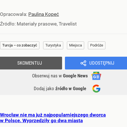
Opracowała:
Paulina Kopeć
Źródło:
Materiały prasowe, Travelist
Turcja – co zobaczyć
Turystyka
Miejsca
Podróże
SKOMENTUJ
UDOSTĘPNIJ
Obserwuj nas
w
Google News
Dodaj jako
źródło w Google
Wrocław nie ma już najpopularniejszego dworca
w Polsce. Wyprzedziły go dwa miasta