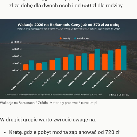
zł za dobę dla dwóch osób i od 650 zł dla rodziny.
Wakacje na Bałkanach
/ Źródło:
Materiały prasowe
/
travelist.pl
W drugiej grupie warto zwrócić uwagę na:
Kretę
, gdzie pobyt można zaplanować od 720 zł