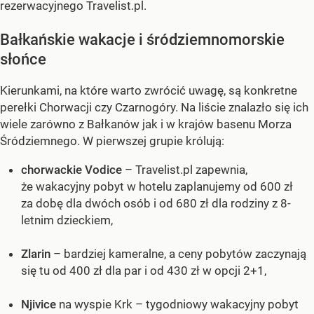
rezerwacyjnego Travelist.pl.
Bałkańskie wakacje i śródziemnomorskie
słońce
Kierunkami, na które warto zwrócić uwagę, są konkretne
perełki Chorwacji czy Czarnogóry. Na liście znalazło się ich
wiele zarówno z Bałkanów jak i w krajów basenu Morza
Śródziemnego. W pierwszej grupie królują:
chorwackie Vodice
– Travelist.pl zapewnia,
że wakacyjny pobyt w hotelu zaplanujemy od 600 zł
za dobę dla dwóch osób i od 680 zł dla rodziny z 8-
letnim dzieckiem,
Zlarin
– bardziej kameralne, a ceny pobytów zaczynają
się tu od 400 zł dla par i od 430 zł w opcji 2+1,
Njivice
na wyspie Krk – tygodniowy wakacyjny pobyt