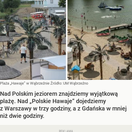
Plaża „Hawaje” w Wąbrzeźnie
Źródło:
UM Wąbrzeźno
Nad Polskim jeziorem znajdziemy wyjątkową
plażę. Nad „Polskie Hawaje” dojedziemy
z Warszawy w trzy godziny, a z Gdańska w mniej
niż dwie godziny.