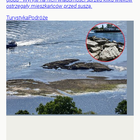
ostrzegały mieszkańców przed suszą.
Turystyka
Podróże