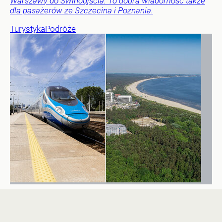
Warszawy do Świnoujścia. To dobra wiadomość także
dla pasażerów ze Szczecina i Poznania.
Turystyka
Podróże