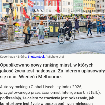
Kopenhaga
/ Źródło:
Shutterstock
/
Michele Ursi
Opublikowano nowy ranking miast, w których
jakość życia jest najlepsza. Za liderem uplasowały
się m.in. Wiedeń i Melbourne.
Autorzy rankingu Global Liveability Index 2026,
przygotowanego przez Economist Intelligence Unit (EIU),
podkreślają, że
celem zestawienia jest pokazanie, jak
komfortowe jest życie w poszczególnych miejscach