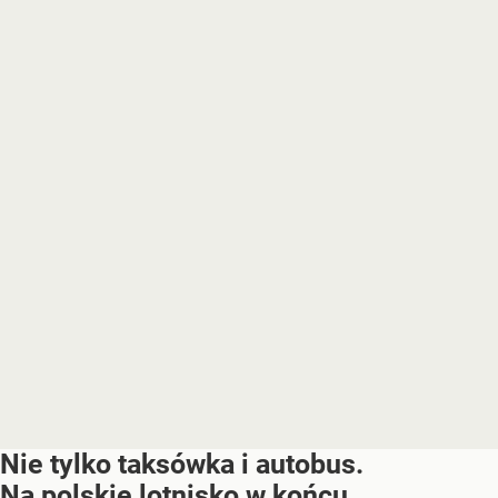
Nie tylko taksówka i autobus.
Na polskie lotnisko w końcu