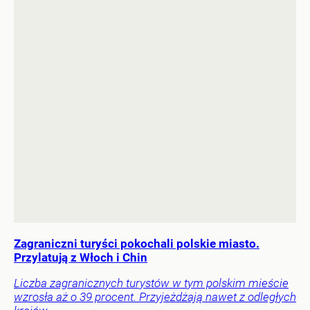
Zagraniczni turyści pokochali polskie miasto.
Przylatują z Włoch i Chin
Liczba zagranicznych turystów w tym polskim mieście
wzrosła aż o 39 procent. Przyjeżdżają nawet z odległych