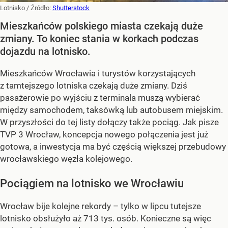
Lotnisko
/ Źródło:
Shutterstock
Mieszkańców polskiego miasta czekają duże
zmiany. To koniec stania w korkach podczas
dojazdu na lotnisko.
Mieszkańców Wrocławia i turystów korzystających
z tamtejszego lotniska czekają duże zmiany. Dziś
pasażerowie po wyjściu z terminala muszą wybierać
między samochodem, taksówką lub autobusem miejskim.
W przyszłości do tej listy dołączy także pociąg. Jak pisze
TVP 3 Wrocław, koncepcja nowego połączenia jest już
gotowa, a inwestycja ma być częścią większej przebudowy
wrocławskiego węzła kolejowego.
Pociągiem na lotnisko we Wrocławiu
Wrocław bije kolejne rekordy – tylko w lipcu tutejsze
lotnisko obsłużyło aż 713 tys. osób. Konieczne są więc