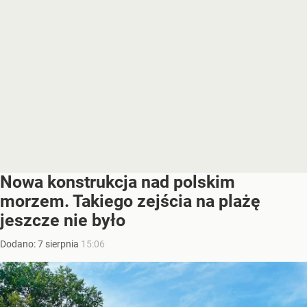
Nowa konstrukcja nad polskim
morzem. Takiego zejścia na plażę
jeszcze nie było
Dodano:
7
sierpnia
15:06