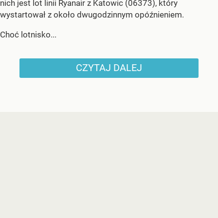
nich jest lot linii Ryanair z Katowic (06373), który
wystartował z około dwugodzinnym opóźnieniem.
Choć lotnisko...
CZYTAJ DALEJ