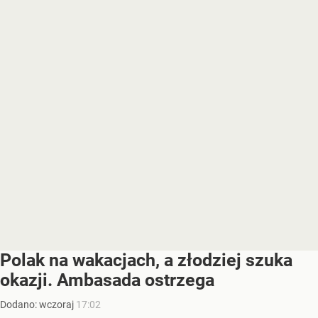
Polak na wakacjach, a złodziej szuka
okazji. Ambasada ostrzega
Dodano:
wczoraj
17:02