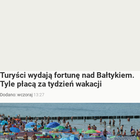
Turyści wydają fortunę nad Bałtykiem.
Tyle płacą za tydzień wakacji
Dodano:
wczoraj
13:27