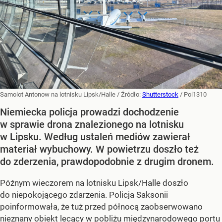
Samolot Antonow na lotnisku Lipsk/Halle
/ Źródło:
Shutterstock
/
Pol1310
Niemiecka policja prowadzi dochodzenie
w sprawie drona znalezionego na lotnisku
w Lipsku. Według ustaleń mediów zawierał
materiał wybuchowy. W powietrzu doszło też
do zderzenia, prawdopodobnie z drugim dronem.
Późnym wieczorem na lotnisku Lipsk/Halle doszło
do niepokojącego zdarzenia. Policja Saksonii
poinformowała, że tuż przed północą zaobserwowano
nieznany obiekt lecący w pobliżu międzynarodowego portu