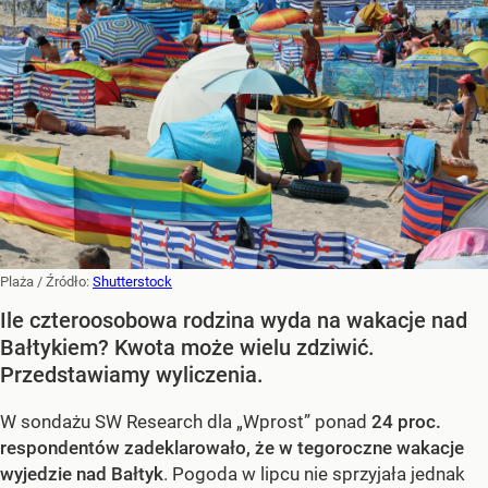
Plaża
/ Źródło:
Shutterstock
Ile czteroosobowa rodzina wyda na wakacje nad
Bałtykiem? Kwota może wielu zdziwić.
Przedstawiamy wyliczenia.
W sondażu SW Research dla „Wprost” ponad
24 proc.
respondentów zadeklarowało, że w tegoroczne wakacje
wyjedzie nad Bałtyk
. Pogoda w lipcu nie sprzyjała jednak