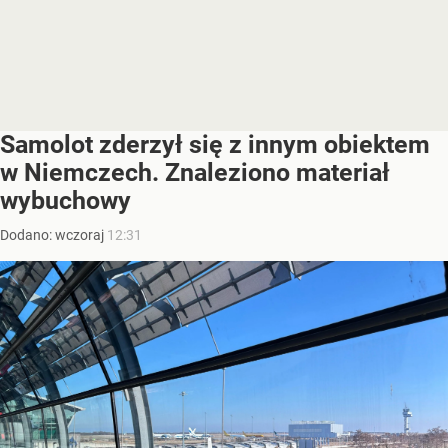
Samolot zderzył się z innym obiektem
w Niemczech. Znaleziono materiał
wybuchowy
Dodano:
wczoraj
12:31