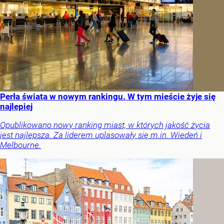
Perła świata w nowym rankingu. W tym mieście żyje się
najlepiej
Opublikowano nowy ranking miast, w których jakość życia
jest najlepsza. Za liderem uplasowały się m.in. Wiedeń i
Melbourne.