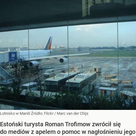
Lotnisko w Manili
Źródło:
Flickr
/
Marc van der Chijs
Estoński turysta Roman Trofimow zwrócił się
do mediów z apelem o pomoc w nagłośnieniu jego