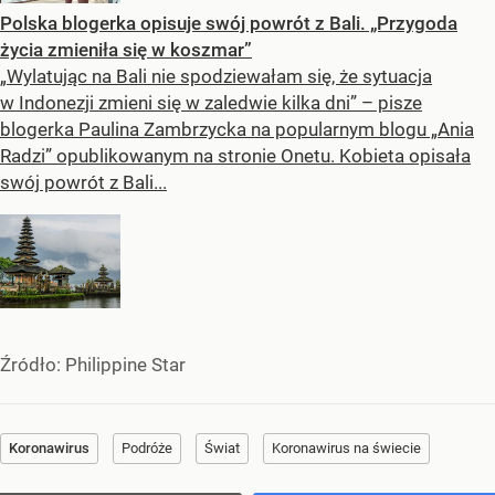
Polska blogerka opisuje swój powrót z Bali. „Przygoda
życia zmieniła się w koszmar”
„Wylatując na Bali nie spodziewałam się, że sytuacja
w Indonezji zmieni się w zaledwie kilka dni” – pisze
blogerka Paulina Zambrzycka na popularnym blogu „Ania
Radzi” opublikowanym na stronie Onetu. Kobieta opisała
swój powrót z Bali...
Źródło:
Philippine Star
Koronawirus
Podróże
Świat
Koronawirus na świecie