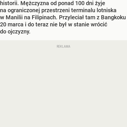
historii. Mężczyzna od ponad 100 dni żyje
na ograniczonej przestrzeni terminalu lotniska
w Manilii na Filipinach. Przyleciał tam z Bangkoku
20 marca i do teraz nie był w stanie wrócić
do ojczyzny.