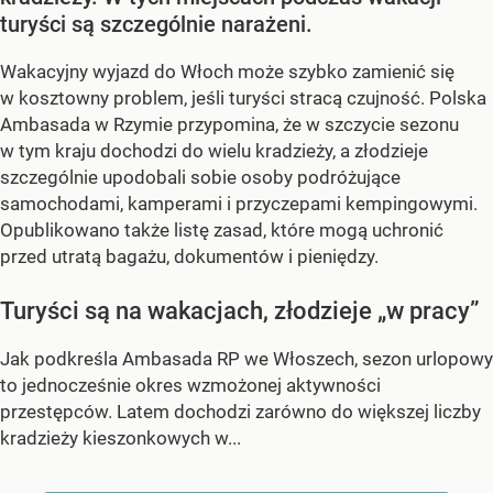
turyści są szczególnie narażeni.
Wakacyjny wyjazd do Włoch może szybko zamienić się
w kosztowny problem, jeśli turyści stracą czujność. Polska
Ambasada w Rzymie przypomina, że w szczycie sezonu
w tym kraju dochodzi do wielu kradzieży, a złodzieje
szczególnie upodobali sobie osoby podróżujące
samochodami, kamperami i przyczepami kempingowymi.
Opublikowano także listę zasad, które mogą uchronić
przed utratą bagażu, dokumentów i pieniędzy.
Turyści są na wakacjach, złodzieje „w pracy”
Jak podkreśla Ambasada RP we Włoszech, sezon urlopowy
to jednocześnie okres wzmożonej aktywności
przestępców. Latem dochodzi zarówno do większej liczby
kradzieży kieszonkowych w...