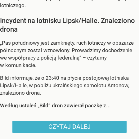
lotniczego.
Incydent na lotnisku Lipsk/Halle. Znaleziono
drona
„Pas południowy jest zamknięty, ruch lotniczy w obszarze
północnym został wznowiony. Prowadzimy dochodzenie
we współpracy z policją federalną” – czytamy
w komunikacie.
Bild informuje, że o 23:40 na płycie postojowej lotniska
Lipsk/Halle, w pobliżu ukraińskiego samolotu Antonow,
znaleziono drona.
Według ustaleń „Bild” dron zawierał paczkę z...
CZYTAJ DALEJ