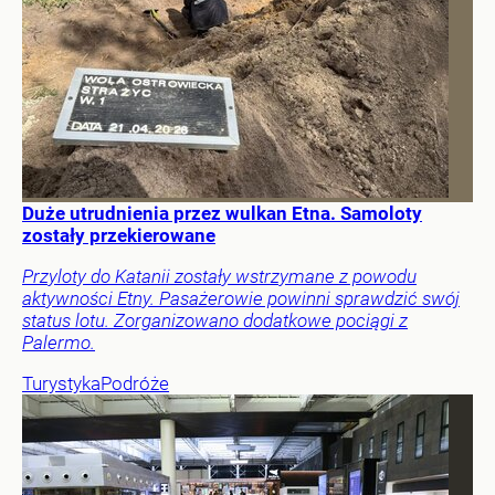
Duże utrudnienia przez wulkan Etna. Samoloty
zostały przekierowane
Przyloty do Katanii zostały wstrzymane z powodu
aktywności Etny. Pasażerowie powinni sprawdzić swój
status lotu. Zorganizowano dodatkowe pociągi z
Palermo.
Turystyka
Podróże