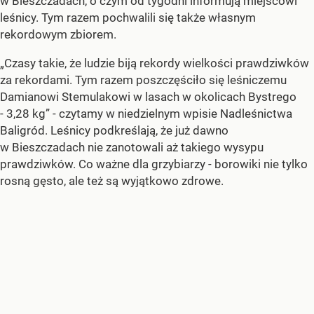
w Bieszczadach, o czym od tygodni informują miejscowi
leśnicy. Tym razem pochwalili się także własnym
rekordowym zbiorem.
„Czasy takie, że ludzie biją rekordy wielkości prawdziwków
za rekordami. Tym razem poszczęściło się leśniczemu
Damianowi Stemulakowi w lasach w okolicach Bystrego
- 3,28 kg”
- czytamy w niedzielnym wpisie Nadleśnictwa
Baligród. Leśnicy podkreślają, że już dawno
w Bieszczadach nie zanotowali aż takiego wysypu
prawdziwków. Co ważne dla grzybiarzy - borowiki nie tylko
rosną gęsto, ale też są wyjątkowo zdrowe.