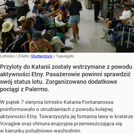
Lotnisko
/ Źródło:
Shutterstock
/
Tupungato
Przyloty do Katanii zostały wstrzymane z powodu
aktywności Etny. Pasażerowie powinni sprawdzić
swój status lotu. Zorganizowano dodatkowe
pociągi z Palermo.
W piątek 7 sierpnia lotnisko Katania-Fontanarossa
poinformowało o utrudnieniach z powodu kolejnej
aktywności Etny. Towarzyszyła jej fontanna lawy w kraterze
Voragine oraz chmura erupcyjna przemieszczająca się
w kierunku południowo-wschodnim.