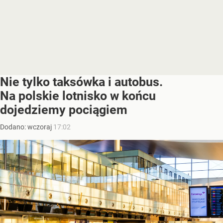
Nie tylko taksówka i autobus.
Na polskie lotnisko w końcu
dojedziemy pociągiem
Dodano:
wczoraj
17:02