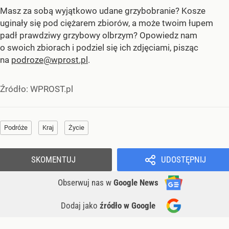
Masz za sobą wyjątkowo udane grzybobranie? Kosze
uginały się pod ciężarem zbiorów, a może twoim łupem
padł prawdziwy grzybowy olbrzym? Opowiedz nam
o swoich zbiorach i podziel się ich zdjęciami, pisząc
na
podroze@wprost.pl
.
Źródło:
WPROST.pl
Podróże
Kraj
Życie
SKOMENTUJ
UDOSTĘPNIJ
Obserwuj nas
w
Google News
Dodaj jako
źródło w Google