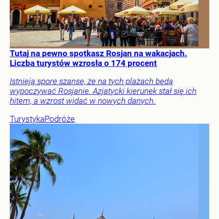
Tutaj na pewno spotkasz Rosjan na wakacjach.
Liczba turystów wzrosła o 174 procent
Istnieją spore szanse, że na tych plażach będą
wypoczywać Rosjanie. Azjatycki kierunek stał się ich
hitem, a wzrost widać w nowych danych.
Turystyka
Podróże