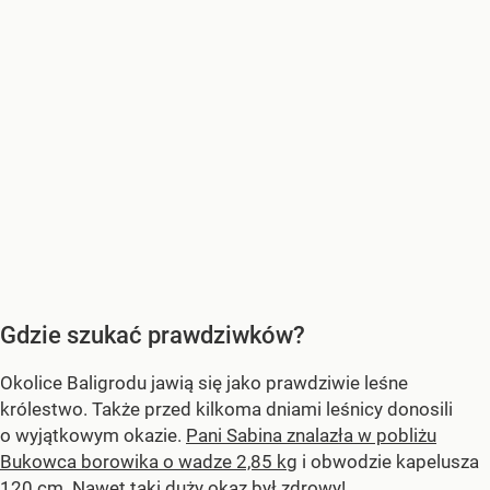
Gdzie szukać prawdziwków?
Okolice Baligrodu jawią się jako prawdziwie leśne
królestwo. Także przed kilkoma dniami leśnicy donosili
o wyjątkowym okazie.
Pani Sabina znalazła w pobliżu
Bukowca borowika o wadze 2,85 kg
i obwodzie kapelusza
120 cm. Nawet taki duży okaz był zdrowy!