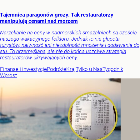
Tajemnica paragonów grozy. Tak restauratorzy
manipulują cenami nad morzem
Narzekanie na ceny w nadmorskich smażalniach są częścią
naszego wakacyjnego folkloru. Jednak to nie głupota
turystów, naiwność ani niezdolność mnożenia i dodawania do
stu. To przemyślana, ale nie do końca uczciwa strategia
restauratorów ukrywających ceny.
Finanse i inwestycje
Podróże
Kraj
Tylko u Nas
Tygodnik
Wprost