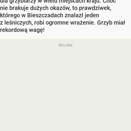
dla grzybiarzy w wielu miejscach kraju. Choć
nie brakuje dużych okazów, to prawdziwek,
którego w Bieszczadach znalazł jeden
z leśniczych, robi ogromne wrażenie. Grzyb miał
rekordową wagę!