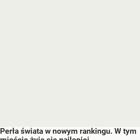
Perła świata w nowym rankingu. W tym
mieście żyje się najlepiej