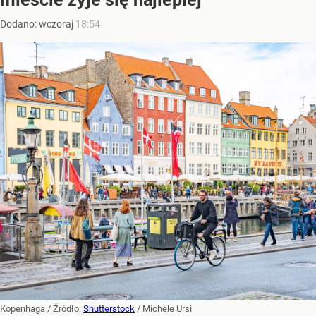
Dodano:
wczoraj
18:54
Kopenhaga
/ Źródło:
Shutterstock
/
Michele Ursi