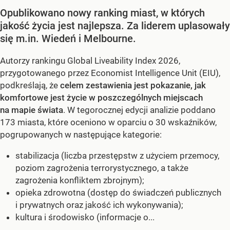
Opublikowano nowy ranking miast, w których
jakość życia jest najlepsza. Za liderem uplasowały
się m.in. Wiedeń i Melbourne.
Autorzy rankingu Global Liveability Index 2026,
przygotowanego przez Economist Intelligence Unit (EIU),
podkreślają, że
celem zestawienia jest pokazanie, jak
komfortowe jest życie w poszczególnych miejscach
na mapie świata
. W tegorocznej edycji analizie poddano
173 miasta, które oceniono w oparciu o 30 wskaźników,
pogrupowanych w następujące kategorie:
stabilizacja (liczba przestępstw z użyciem przemocy,
poziom zagrożenia terrorystycznego, a także
zagrożenia konfliktem zbrojnym);
opieka zdrowotna (dostęp do świadczeń publicznych
i prywatnych oraz jakość ich wykonywania);
kultura i środowisko (informacje o...