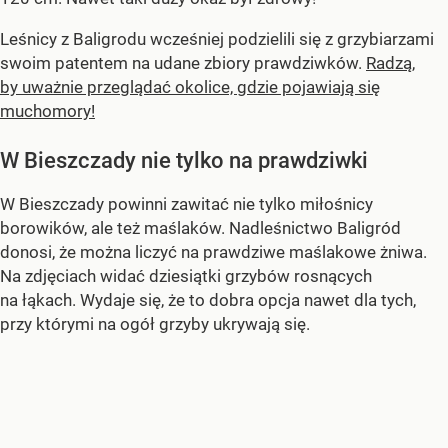
Leśnicy z Baligrodu wcześniej podzielili się z grzybiarzami
swoim patentem na udane zbiory prawdziwków.
Radzą,
by uważnie przeglądać okolice, gdzie pojawiają się
muchomory!
W Bieszczady nie tylko na prawdziwki
W Bieszczady powinni zawitać nie tylko miłośnicy
borowików, ale też maślaków. Nadleśnictwo Baligród
donosi, że można liczyć na prawdziwe maślakowe żniwa.
Na zdjęciach widać dziesiątki grzybów rosnących
na łąkach. Wydaje się, że to dobra opcja nawet dla tych,
przy którymi na ogół grzyby ukrywają się.