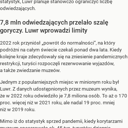
statystyk, Luwr planuje stanowczo ograniczyć liczbę
odwiedzających.
7,8 mln odwiedzających przelało szalę
goryczy. Luwr wprowadzi limity
2022 rok przyniósł „powrót do normalności”, na który
podróżni na całym świecie czekali ponad dwa lata. Kiedy
kolejne kraje zdecydowały się na zniesienie pandemicznych
restrykcji, turyści rozpoczęli rezerwowanie wyjazdów,
a także zwiedzanie muzeów.
Jednym z popularniejszych miejsc w minionym roku był
Luwr. Z danych udostępnionych przez muzeum wynika,
że w 2022 roku odwiedziło je 7,8 miliona osób. To aż o 170
proc. więcej niż w 2021 roku, ale nadal 19 proc. mniej
niż w 2019 roku.
Mimo iż do statystyk sprzed pandemii, kiedy korytarzami