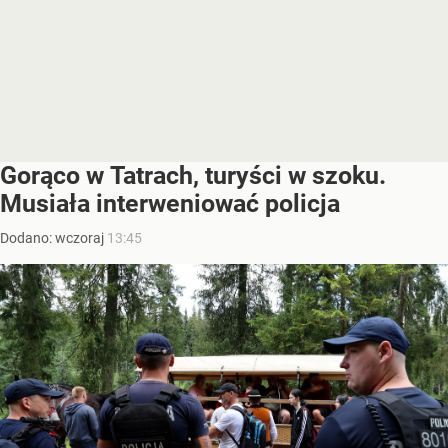
Gorąco w Tatrach, turyści w szoku.
Musiała interweniować policja
Dodano:
wczoraj
13:45