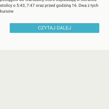
stolicy o 5:43, 7:47 oraz przed godziną 16. Dwa z tych
kursów
CZYTAJ DALEJ