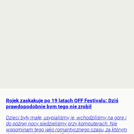
Rojek zaskakuje po 19 latach OFF Festivalu: Dziś
prawdopodobnie bym tego nie zrobił
Dzieci były małe, usypialiśmy je, wchodziliśmy na górę i
do późnej nocy siedzieliśmy przy komputerach. Nie
wspominam tego jako romantycznego czasu, za którym