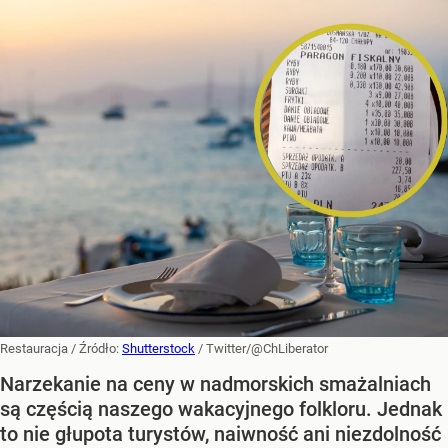
Restauracja
/ Źródło:
Shutterstock
/
Twitter/@ChLiberator
Narzekanie na ceny w nadmorskich smażalniach
są częścią naszego wakacyjnego folkloru. Jednak
to nie głupota turystów, naiwność ani niezdolność