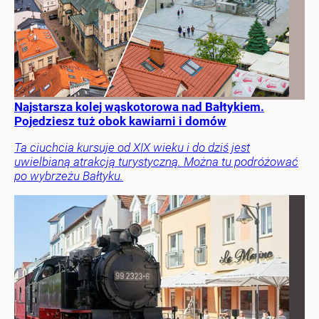
Najstarsza kolej wąskotorowa nad Bałtykiem.
Pojedziesz tuż obok kawiarni i domów
Ta ciuchcia kursuje od XIX wieku i do dziś jest
uwielbianą atrakcją turystyczną. Można tu podróżować
po wybrzeżu Bałtyku.