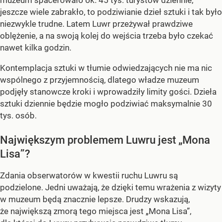
muzeum spacerowało ok. 45 tys. turystów dziennie,
jeszcze wiele zabrakło, to podziwianie dzieł sztuki i tak było
niezwykle trudne. Latem Luwr przeżywał prawdziwe
oblężenie, a na swoją kolej do wejścia trzeba było czekać
nawet kilka godzin.
Kontemplacja sztuki w tłumie odwiedzających nie ma nic
wspólnego z przyjemnością, dlatego władze muzeum
podjęły stanowcze kroki i wprowadziły limity gości. Dzieła
sztuki dziennie będzie mogło podziwiać maksymalnie 30
tys. osób.
Największym problemem Luwru jest „Mona
Lisa”?
Zdania obserwatorów w kwestii ruchu Luwru są
podzielone. Jedni uważają, że dzięki temu wrażenia z wizyty
w muzeum będą znacznie lepsze. Drudzy wskazują,
że największą zmorą tego miejsca jest „Mona Lisa”,