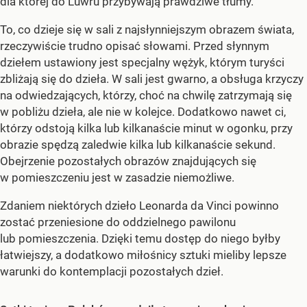
dla której do Luwru przybywają prawdziwe tłumy.
To, co dzieje się w sali z najsłynniejszym obrazem świata,
rzeczywiście trudno opisać słowami. Przed słynnym
dziełem ustawiony jest specjalny wężyk, którym turyści
zbliżają się do dzieła. W sali jest gwarno, a obsługa krzyczy
na odwiedzających, którzy, choć na chwilę zatrzymają się
w pobliżu dzieła, ale nie w kolejce. Dodatkowo nawet ci,
którzy odstoją kilka lub kilkanaście minut w ogonku, przy
obrazie spędzą zaledwie kilka lub kilkanaście sekund.
Obejrzenie pozostałych obrazów znajdujących się
w pomieszczeniu jest w zasadzie niemożliwe.
Zdaniem niektórych dzieło Leonarda da Vinci powinno
zostać przeniesione do oddzielnego pawilonu
lub pomieszczenia. Dzięki temu dostęp do niego byłby
łatwiejszy, a dodatkowo miłośnicy sztuki mieliby lepsze
warunki do kontemplacji pozostałych dzieł.