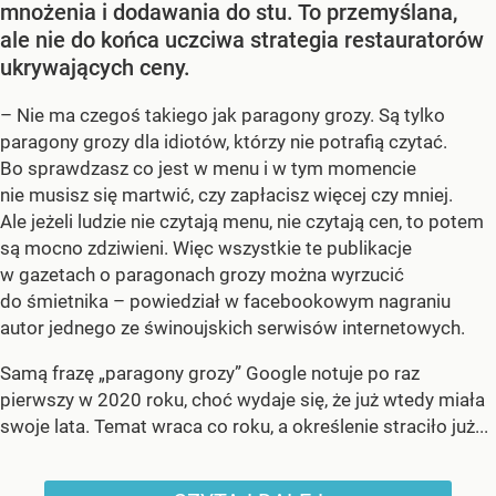
mnożenia i dodawania do stu. To przemyślana,
ale nie do końca uczciwa strategia restauratorów
ukrywających ceny.
– Nie ma czegoś takiego jak paragony grozy. Są tylko
paragony grozy dla idiotów, którzy nie potrafią czytać.
Bo sprawdzasz co jest w menu i w tym momencie
nie musisz się martwić, czy zapłacisz więcej czy mniej.
Ale jeżeli ludzie nie czytają menu, nie czytają cen, to potem
są mocno zdziwieni. Więc wszystkie te publikacje
w gazetach o paragonach grozy można wyrzucić
do śmietnika – powiedział w facebookowym nagraniu
autor jednego ze świnoujskich serwisów internetowych.
Samą frazę „paragony grozy” Google notuje po raz
pierwszy w 2020 roku, choć wydaje się, że już wtedy miała
swoje lata. Temat wraca co roku, a określenie straciło już...