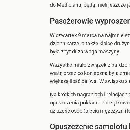
do Mediolanu, będą mieli jeszcze 
Pasażerowie wyproszeni
W czwartek 9 marca na najmniejszym
dziennikarze, a także kibice druży
była zbyt duża waga maszyny.
Wszystko miało związek z bardzo n
wiatr, przez co konieczna była zm
większą ilość paliwa. W związku z
Na krótkich nagraniach i relacjach 
opuszczenia pokładu. Początkowo 
aż sześć osób (pięciu mężczyzn i k
Opuszczenie samolotu b