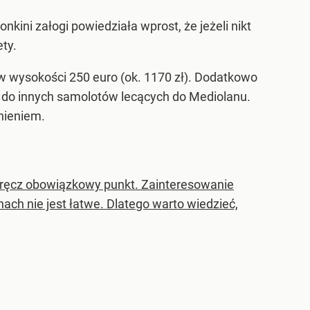
ini załogi powiedziała wprost, że jeżeli nikt
ety.
 w wysokości 250 euro (ok. 1170 zł). Dodatkowo
ć do innych samolotów lecących do Mediolanu.
nieniem.
 wręcz obowiązkowy punkt. Zainteresowanie
ach nie jest łatwe. Dlatego warto wiedzieć,