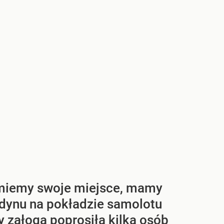
ajmiemy swoje miejsce, mamy
ndynu na pokładzie samolotu
 załoga poprosiła kilka osób