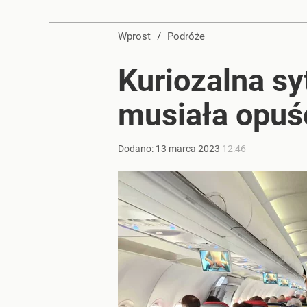
Wprost
/
Podróże
Kuriozalna sy
musiała opuś
Dodano:
13
marca
2023
12:46