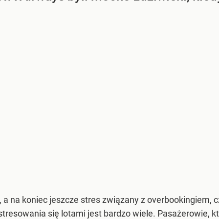
 a na koniec jeszcze stres związany z overbookingiem, czy
resowania się lotami jest bardzo wiele. Pasażerowie, kt