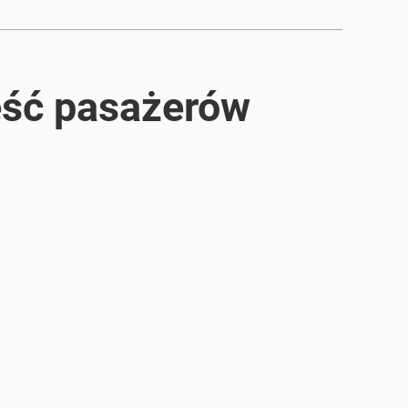
zęść pasażerów