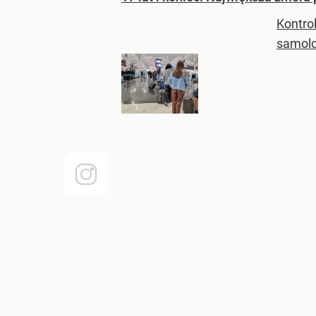
Kontro
samolo