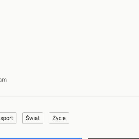
ram
sport
Świat
Życie