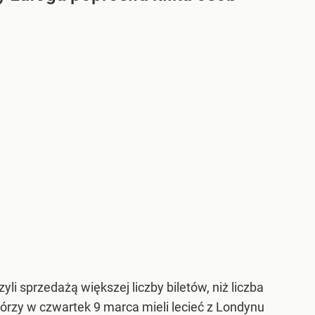
li sprzedażą większej liczby biletów, niż liczba
órzy w czwartek 9 marca mieli lecieć z Londynu