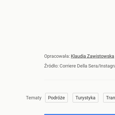
Opracowała:
Klaudia Zawistowska
Źródło:
Corriere Della Sera/Instag
Podróże
Turystyka
Tran