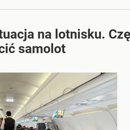
tuacja na lotnisku. C
cić samolot