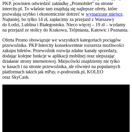
PKP, powinien odwiedzić zakładkę „Promobilet” na stronie
intercity.pl. To właśnie tam znajdują się najlepsze oferty, które
pozwalają szybko i ekonomicznie dotrzeć w
wymarzone miejsce
.
Najtaniej, bo tylko 14 zł, zapłacimy za przejazd z Warszawy
do Łodzi, Lublina i Białegostoku. Nieco więcej – 19 zł – wydamy
na przejazd ze stolicy do Krakowa, Trójmiasta, Katowic i Poznania.
Oferta Promo obowiązuje we wszystkich kategoriach pociągów
przewoźnika. PKP Intercity konsekwentnie rozszerza możliwości
zakupu biletów. Przewoźnik rozwija zdalne kanały sprzedaży,
dodając kolejne funkcje w aplikacji mobilnej oraz ulepszając
działanie strony internetowej. Miejscówki znajdziemy nie tylko
w kasach i na stronie przewoźnika, ale również na popularnych
platformach takich jak mPay, e-podroznik.pl, KOLEO
oraz SkyCash.