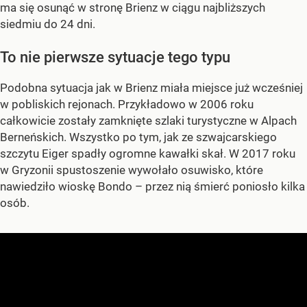
ma się osunąć w stronę Brienz w ciągu najbliższych
siedmiu do 24 dni.
To nie pierwsze sytuacje tego typu
Podobna sytuacja jak w Brienz miała miejsce już wcześniej
w pobliskich rejonach. Przykładowo w 2006 roku
całkowicie zostały zamknięte szlaki turystyczne
w Alpach
Berneńskich. Wszystko po tym, jak ze szwajcarskiego
szczytu Eiger spadły ogromne kawałki skał. W 2017 roku
w Gryzonii spustoszenie wywołało osuwisko, które
nawiedziło wioskę Bondo – przez nią śmierć poniosło kilka
osób.