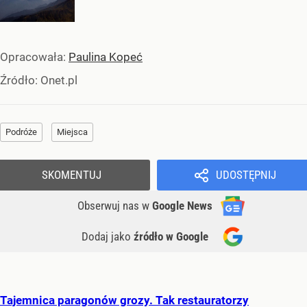
Opracowała:
Paulina Kopeć
Źródło:
Onet.pl
Podróże
Miejsca
SKOMENTUJ
UDOSTĘPNIJ
Obserwuj nas
w
Google News
Dodaj jako
źródło w Google
Tajemnica paragonów grozy. Tak restauratorzy