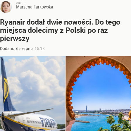
Autor:
Marzena Tarkowska
Ryanair dodał dwie nowości. Do tego
miejsca dolecimy z Polski po raz
pierwszy
Dodano:
6
sierpnia
15:18