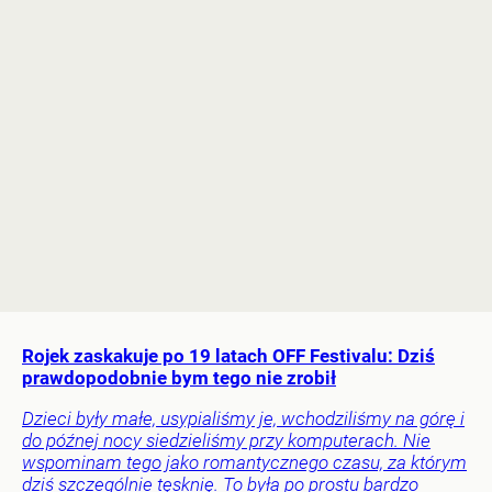
Rojek zaskakuje po 19 latach OFF Festivalu: Dziś
prawdopodobnie bym tego nie zrobił
Dzieci były małe, usypialiśmy je, wchodziliśmy na górę i
do późnej nocy siedzieliśmy przy komputerach. Nie
wspominam tego jako romantycznego czasu, za którym
dziś szczególnie tęsknię. To była po prostu bardzo