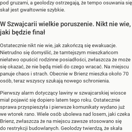
pod gruzami, a geolodzy ostrzegają, że tempo osuwania się
skał jest gwałtownie szybkie.
W Szwajcarii wielkie poruszenie. Nikt nie wie,
jaki będzie finał
Ostatecznie nikt nie wie, jak zakończą się ewakuacje.
Nietrudno się domyślić, że tamtejszym mieszkańcom
niełatwo opuścić rodzinne posiadłości, zwłaszcza że może
się okazać, że nie będą mieli do czego wracać. Na miejscu
panuje chaos i strach. Obecnie w Brienz mieszka około 70
osób, teraz wszyscy szukają nowego schronienia.
Pierwszy alarm dotyczący lawiny w szwajcarskiej wiosce
miał pojawić się dopiero latem tego roku. Ostatecznie
sprawa przyspieszyła i pierwsze komunikaty wydano już
we wtorek rano. Wiele osób ubolewa nad losem, jaki czeka
Brienz, zwłaszcza że na miejscu zawsze stosowano się
do restrykcji budowlanych.
Geolodzy twierdzą, że skała