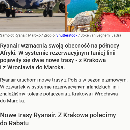
Samolot Ryanair, Maroko
/ Źródło:
Shutterstock
/
Joke van Eeghem, JaGra
Ryanair wzmacnia swoją obecność na północy
Afryki. W systemie rezerwacyjnym taniej linii
pojawiły się dwie nowe trasy - z Krakowa
i z Wrocławia do Maroka.
Ryanair uruchomi nowe trasy z Polski w sezonie zimowym.
W czwartek w systemie rezerwacyjnym irlandzkich linii
znaleźliśmy kolejne połączenia z Krakowa i Wrocławia
do Maroka.
Nowe trasy Ryanair. Z Krakowa polecimy
do Rabatu