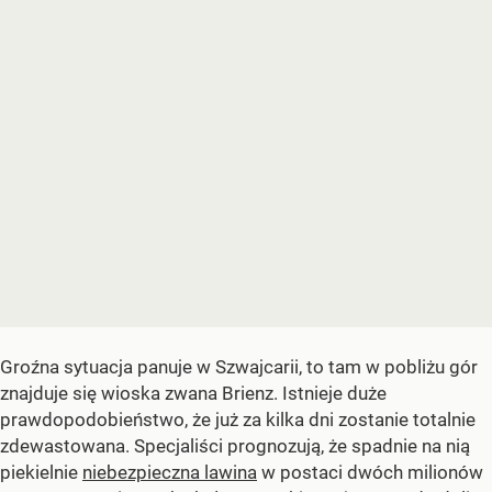
Groźna sytuacja panuje w Szwajcarii, to tam w pobliżu gór
znajduje się wioska zwana Brienz. Istnieje duże
prawdopodobieństwo, że już za kilka dni zostanie totalnie
zdewastowana. Specjaliści prognozują, że spadnie na nią
piekielnie
niebezpieczna lawina
w postaci dwóch milionów