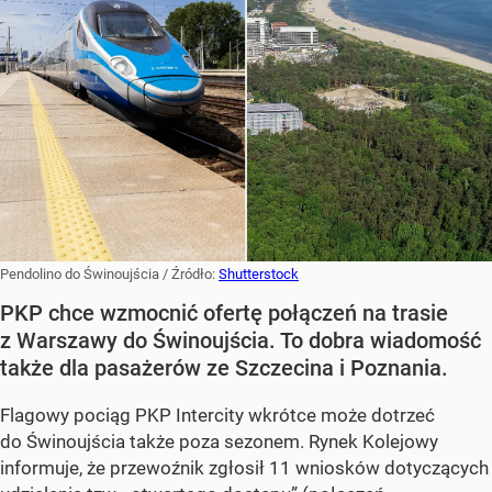
Pendolino do Świnoujścia
/ Źródło:
Shutterstock
PKP chce wzmocnić ofertę połączeń na trasie
z Warszawy do Świnoujścia. To dobra wiadomość
także dla pasażerów ze Szczecina i Poznania.
Flagowy pociąg PKP Intercity wkrótce może dotrzeć
do Świnoujścia także poza sezonem. Rynek Kolejowy
informuje, że przewoźnik zgłosił 11 wniosków dotyczących