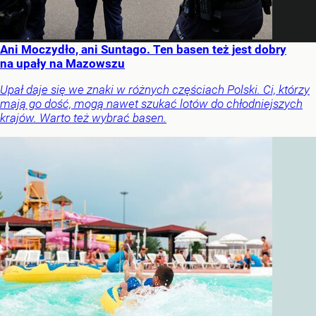
Ani Moczydło, ani Suntago. Ten basen też jest dobry
na upały na Mazowszu
Upał daje się we znaki w różnych częściach Polski. Ci, którzy
mają go dość, mogą nawet szukać lotów do chłodniejszych
krajów. Warto też wybrać basen.