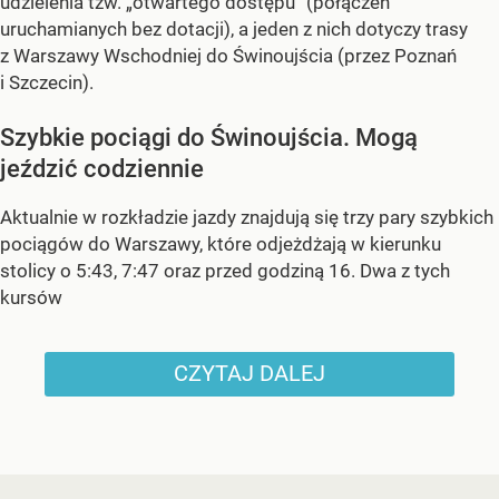
udzielenia tzw. „otwartego dostępu” (połączeń
uruchamianych bez dotacji), a jeden z nich dotyczy trasy
z Warszawy Wschodniej do Świnoujścia (przez Poznań
i Szczecin).
Szybkie pociągi do Świnoujścia. Mogą
jeździć codziennie
Aktualnie w rozkładzie jazdy znajdują się trzy pary szybkich
pociągów do Warszawy, które odjeżdżają w kierunku
stolicy o 5:43, 7:47 oraz przed godziną 16. Dwa z tych
kursów
CZYTAJ DALEJ