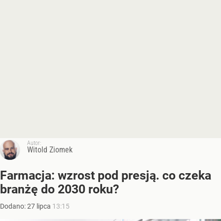
Autor:
Witold Ziomek
Farmacja: wzrost pod presją. co czeka
branżę do 2030 roku?
Dodano:
27
lipca
13:15