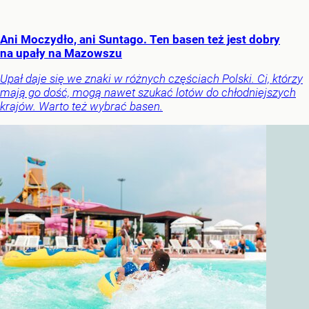
Ani Moczydło, ani Suntago. Ten basen też jest dobry
na upały na Mazowszu
Upał daje się we znaki w różnych częściach Polski. Ci, którzy
mają go dość, mogą nawet szukać lotów do chłodniejszych
krajów. Warto też wybrać basen.