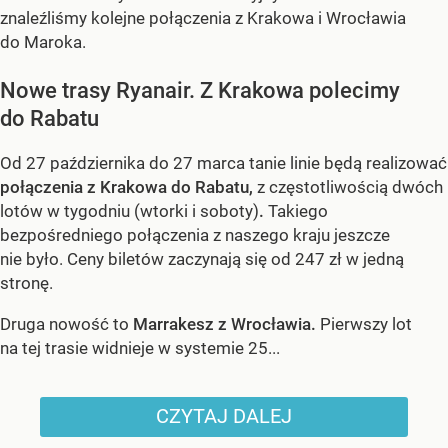
znaleźliśmy kolejne połączenia z Krakowa i Wrocławia
do Maroka.
Nowe trasy Ryanair. Z Krakowa polecimy
do Rabatu
Od 27 października do 27 marca tanie linie będą realizować
połączenia z Krakowa do Rabatu,
z częstotliwością dwóch
lotów w tygodniu (wtorki i soboty)
.
Takiego
bezpośredniego połączenia z naszego kraju jeszcze
nie było. Ceny biletów zaczynają się od 247 zł w jedną
stronę.
Druga nowość to
Marrakesz z Wrocławia.
Pierwszy lot
na tej trasie widnieje w systemie 25...
CZYTAJ DALEJ