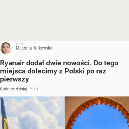
Autor:
Marzena Tarkowska
Ryanair dodał dwie nowości. Do tego
miejsca dolecimy z Polski po raz
pierwszy
Dodano:
dzisiaj
15:18