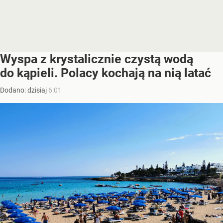
Wyspa z krystalicznie czystą wodą
do kąpieli. Polacy kochają na nią latać
Dodano:
dzisiaj
6:01