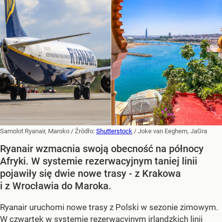
Samolot Ryanair, Maroko
/ Źródło:
Shutterstock
/
Joke van Eeghem, JaGra
Ryanair wzmacnia swoją obecność na północy
Afryki. W systemie rezerwacyjnym taniej linii
pojawiły się dwie nowe trasy - z Krakowa
i z Wrocławia do Maroka.
Ryanair uruchomi nowe trasy z Polski w sezonie zimowym.
W czwartek w systemie rezerwacyjnym irlandzkich linii