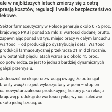
ale w najbliższych latach zmierzy się z ostrą
presją kosztów, regulacji i walki o bezpieczeństwo
lekowe.
Sektor farmaceutyczny w Polsce generuje około 0,75 proc.
krajowego PKB i ponad 26 mld zł wartości dodanej brutto,
zapewniając ponad 80 tys. miejsc pracy w całym łańcuchu
wartości – od produkcji po dystrybucję i detal. Wartość
produkcji farmaceutycznej przekracza 21 mld zł rocznie,
a w ostatnich pięciu latach wzrosła o około 45 proc.,
co potwierdza, że jest to jedna z bardziej dynamicznych
gałęzi przemysłu.
Jednocześnie eksperci zwracają uwagę, że potencjał
branży wciąż nie jest wykorzystany w pełni – stopień
samowystarczalności produkcyjnej, liczony jako relacja
krajowej produkcji do wartości rynku, wynosi zaledwie
około jedną trzecią, co...