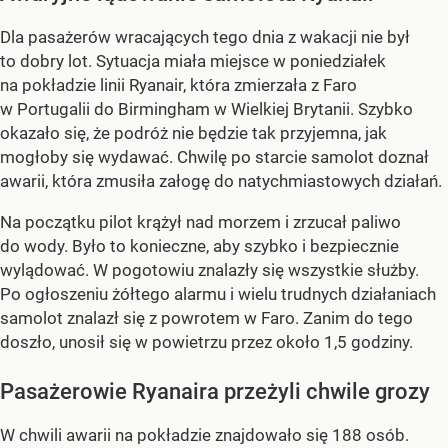
Dla pasażerów wracających tego dnia z wakacji nie był
to dobry lot. Sytuacja miała miejsce w poniedziałek
na pokładzie linii Ryanair, która zmierzała z Faro
w Portugalii do Birmingham w Wielkiej Brytanii. Szybko
okazało się, że podróż nie będzie tak przyjemna, jak
mogłoby się wydawać. Chwilę po starcie samolot doznał
awarii, która zmusiła załogę do natychmiastowych działań.
Na początku pilot krążył nad morzem i zrzucał paliwo
do wody. Było to konieczne, aby szybko i bezpiecznie
wylądować. W pogotowiu znalazły się wszystkie służby.
Po ogłoszeniu żółtego alarmu i wielu trudnych działaniach
samolot znalazł się z powrotem w Faro. Zanim do tego
doszło, unosił się w powietrzu przez około 1,5 godziny.
Pasażerowie Ryanaira przeżyli chwile grozy
W chwili awarii na pokładzie znajdowało się 188 osób.