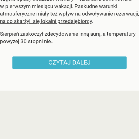
w pierwszym miesiącu wakacji. Paskudne warunki
atmosferyczne miały też
wpływ na odwoływanie rezerwacji,
na co skarżyli się lokalni przedsiębiorcy
.
Sierpień zaskoczył zdecydowanie inną aurą, a temperatury
powyżej 30 stopni nie...
CZYTAJ DALEJ