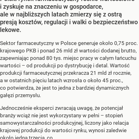
i zyskuje na znaczeniu w gospodarce,
ale w najbliższych latach zmierzy się z ostrą
presją kosztów, regulacji i walki o bezpieczeństwo
lekowe.
Sektor farmaceutyczny w Polsce generuje około 0,75 proc.
krajowego PKB i ponad 26 mld zł wartości dodanej brutto,
zapewniając ponad 80 tys. miejsc pracy w całym łańcuchu
wartości – od produkcji po dystrybucję i detal. Wartość
produkcji farmaceutycznej przekracza 21 mld zł rocznie,
a w ostatnich pięciu latach wzrosła o około 45 proc.,
co potwierdza, że jest to jedna z bardziej dynamicznych
gałęzi przemysłu.
Jednocześnie eksperci zwracają uwagę, że potencjał
branży wciąż nie jest wykorzystany w pełni – stopień
samowystarczalności produkcyjnej, liczony jako relacja
krajowej produkcji do wartości rynku, wynosi zaledwie
około jedną trzecią, co...