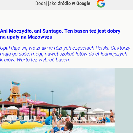
Dodaj jako
źródło w Google
Ani Moczydło, ani Suntago. Ten basen też jest dobry
na upały na Mazowszu
Upał daje się we znaki w różnych częściach Polski. Ci, którzy
mają go dość, mogą nawet szukać lotów do chłodniejszych
krajów. Warto też wybrać basen.