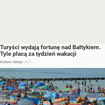
Turyści wydają fortunę nad Bałtykiem.
Tyle płacą za tydzień wakacji
Dodano:
dzisiaj
13:27