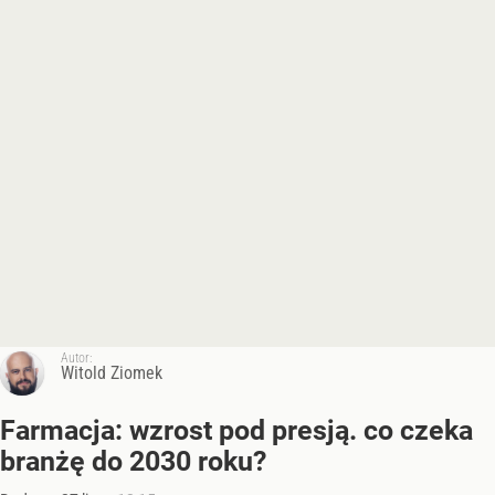
Autor:
Witold Ziomek
Farmacja: wzrost pod presją. co czeka
branżę do 2030 roku?