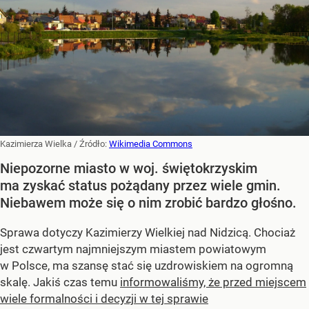
Kazimierza Wielka
/ Źródło:
Wikimedia Commons
Niepozorne miasto w woj. świętokrzyskim
ma zyskać status pożądany przez wiele gmin.
Niebawem może się o nim zrobić bardzo głośno.
Sprawa dotyczy Kazimierzy Wielkiej nad Nidzicą. Chociaż
jest czwartym najmniejszym miastem powiatowym
w Polsce, ma szansę stać się uzdrowiskiem na ogromną
skalę. Jakiś czas temu
informowaliśmy, że przed miejscem
wiele formalności i decyzji w tej sprawie