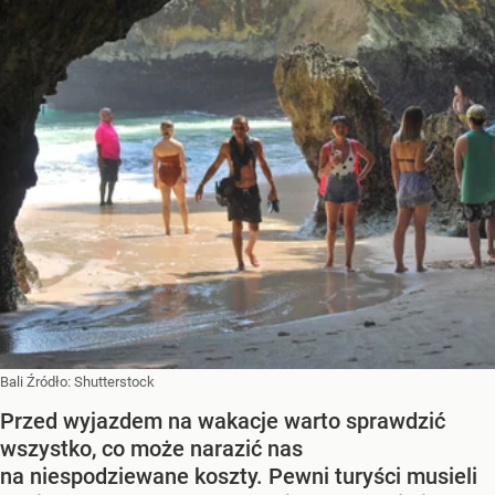
Bali
Źródło:
Shutterstock
Przed wyjazdem na wakacje warto sprawdzić
wszystko, co może narazić nas
na niespodziewane koszty. Pewni turyści musieli