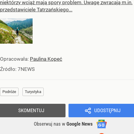
niektórzy wciąż mają spory problem. Uwagę zwracają m.in.
przedstawiciele Tatrzańskiego...
Opracowała:
Paulina Kopeć
Źródło:
7NEWS
Podróże
Turystyka
SKOMENTUJ
UDOSTĘPNIJ
Obserwuj nas
w
Google News