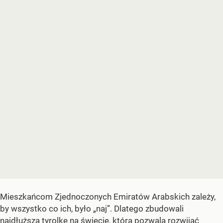
Mieszkańcom Zjednoczonych Emiratów Arabskich zależy,
by wszystko co ich, było „naj”. Dlatego zbudowali
najdłuższą tyrolkę na świecie, która pozwala rozwijać