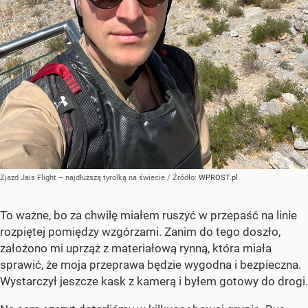
Zjazd Jais Flight – najdłuższą tyrolką na świecie
/ Źródło:
WPROST.pl
To ważne, bo za chwilę miałem ruszyć w przepaść na linie
rozpiętej pomiędzy wzgórzami. Zanim do tego doszło,
założono mi uprząż z materiałową rynną, która miała
sprawić, że moja przeprawa będzie wygodna i bezpieczna.
Wystarczył jeszcze kask z kamerą i byłem gotowy do drogi.