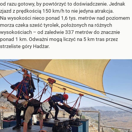
od razu gotowy, by powtórzyć to doświadczenie. Jednak
zjazd z prędkością 150 km/h to nie jedyna atrakcja.
Na wysokości nieco ponad 1,6 tys. metrów nad poziomem
morza czeka sześć tyrolek, położonych na różnych
wysokościach – od zaledwie 337 metrów do znacznie
ponad 1 km. Odważni mogą liczyć na 5 km tras przez
strzeliste góry Hadżar.