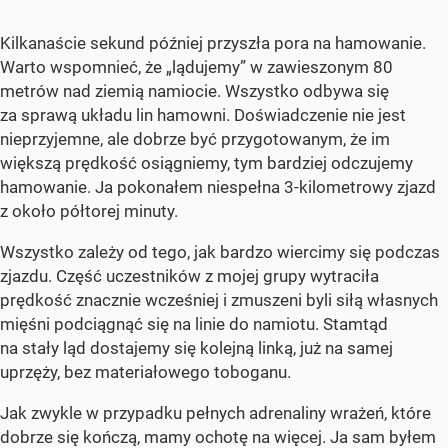
Kilkanaście sekund później przyszła pora na hamowanie.
Warto wspomnieć, że „lądujemy” w zawieszonym 80
metrów nad ziemią namiocie. Wszystko odbywa się
za sprawą układu lin hamowni. Doświadczenie nie jest
nieprzyjemne, ale dobrze być przygotowanym, że im
większą prędkość osiągniemy, tym bardziej odczujemy
hamowanie. Ja pokonałem niespełna 3-kilometrowy zjazd
z około półtorej minuty.
Wszystko zależy od tego, jak bardzo wiercimy się podczas
zjazdu. Część uczestników z mojej grupy wytraciła
prędkość znacznie wcześniej i zmuszeni byli siłą własnych
mięśni podciągnąć się na linie do namiotu. Stamtąd
na stały ląd dostajemy się kolejną linką, już na samej
uprzęży, bez materiałowego toboganu.
Jak zwykle w przypadku pełnych adrenaliny wrażeń, które
dobrze się kończą, mamy ochotę na więcej. Ja sam byłem