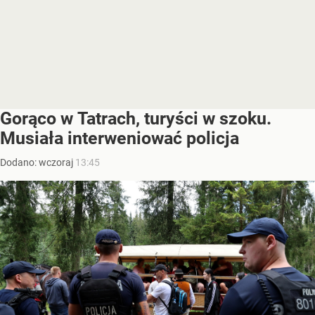
Gorąco w Tatrach, turyści w szoku.
Musiała interweniować policja
Dodano:
wczoraj
13:45