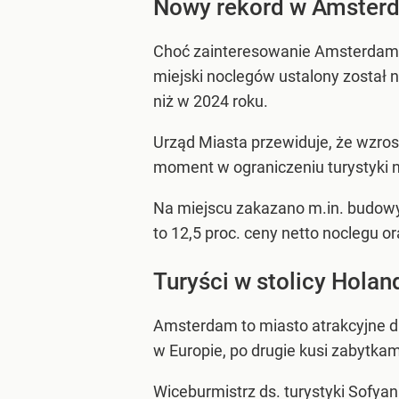
Nowy rekord w Amster
Choć zainteresowanie Amsterdamem
miejski noclegów ustalony został 
niż w 2024 roku.
Urząd Miasta przewiduje, że wzros
moment w ograniczeniu turystyki 
Na miejscu zakazano m.in. budowy
to 12,5 proc. ceny netto noclegu 
Turyści w stolicy Holand
Amsterdam to miasto atrakcyjne dl
w Europie, po drugie kusi zabytka
Wiceburmistrz ds. turystyki Sofyan