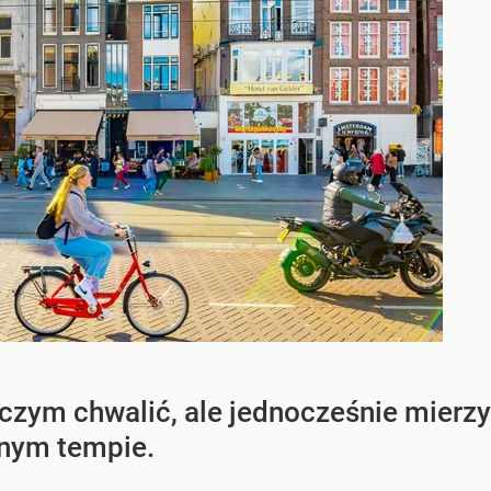
 czym chwalić, ale jednocześnie mierz
nym tempie.