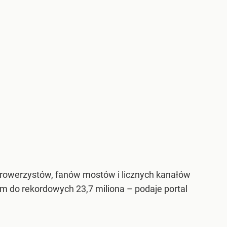
rowerzystów, fanów mostów i licznych kanałów
am do rekordowych 23,7 miliona – podaje portal