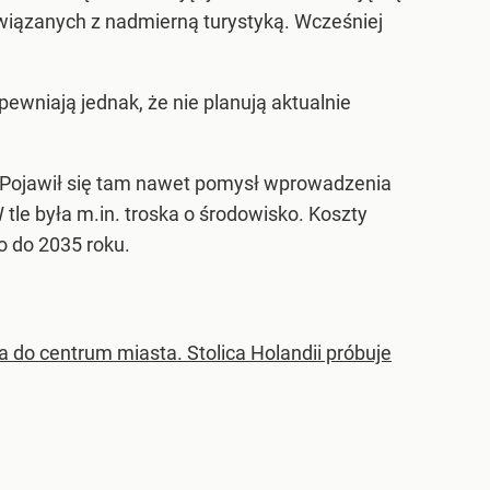
wiązanych z nadmierną turystyką. Wcześniej
wniają jednak, że nie planują aktualnie
Pojawił się tam nawet pomysł wprowadzenia
le była m.in. troska o środowisko. Koszty
o do 2035 roku.
o centrum miasta. Stolica Holandii próbuje