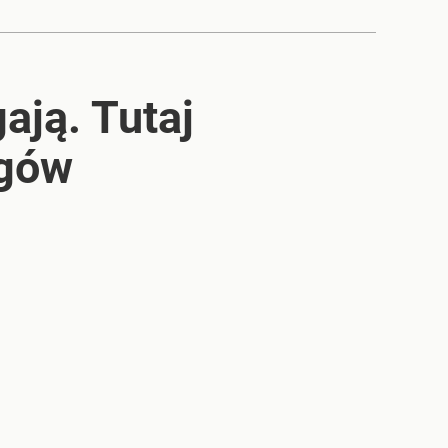
ają. Tutaj
egów