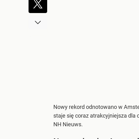
Nowy rekord odnotowano w Amsterd
staje się coraz atrakcyjniejsza dl
NH Nieuws.