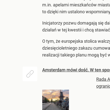
m.in. apelami mieszkańców miasta
to dzięki nim ustalono wspomniany
Inicjatorzy pozwu domagają się da
działań w tej kwestii i chcą stawia
O tym, że europejska stolica walcz
dziesięcioletniego zakazu cumowan
realizacji takiego planu mogą być 
Amsterdam mówi dość. W ten spos
Rada A
ograni