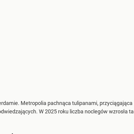
amie. Metropolia pachnąca tulipanami, przyciągająca 
a odwiedzających. W 2025 roku liczba noclegów wzrosła t