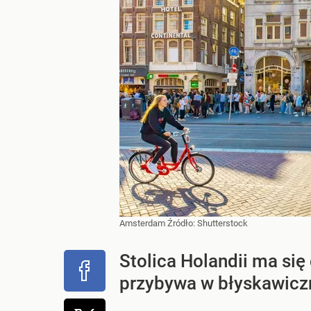
Amsterdam
Źródło:
Shutterstock
Stolica Holandii ma się
przybywa w błyskawicz