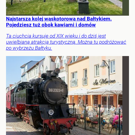
Najstarsza kolej wąskotorowa nad Bałtykiem.
Pojedziesz tuż obok kawiarni i domów
Ta ciuchcia kursuje od XIX wieku i do dziś jest
uwielbianą atrakcją turystyczną. Można tu podróżować
po wybrzeżu Bałtyku.