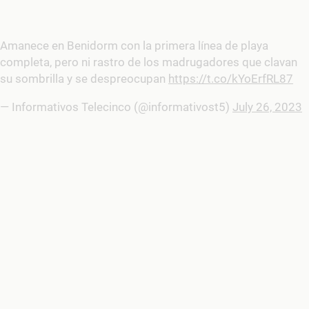
Amanece en Benidorm con la primera línea de playa
completa, pero ni rastro de los madrugadores que clavan
su sombrilla y se despreocupan
https://t.co/kYoErfRL87
— Informativos Telecinco (@informativost5)
July 26, 2023