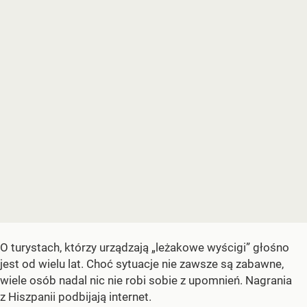
O turystach, którzy urządzają „leżakowe wyścigi” głośno
jest od wielu lat. Choć sytuacje nie zawsze są zabawne,
wiele osób nadal nic nie robi sobie z upomnień. Nagrania
z Hiszpanii podbijają internet.