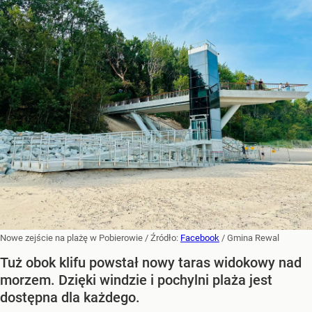
Nowe zejście na plażę w Pobierowie
/ Źródło:
Facebook
/
Gmina Rewal
Tuż obok klifu powstał nowy taras widokowy nad
morzem. Dzięki windzie i pochylni plaża jest
dostępna dla każdego.