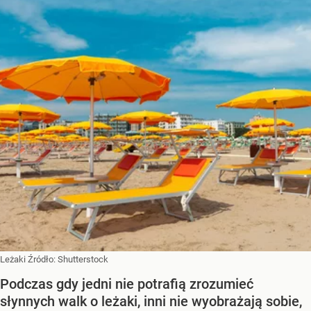
Leżaki
Źródło:
Shutterstock
Podczas gdy jedni nie potrafią zrozumieć
słynnych walk o leżaki, inni nie wyobrażają sobie,