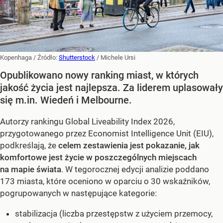
Kopenhaga
/ Źródło:
Shutterstock
/
Michele Ursi
Opublikowano nowy ranking miast, w których
jakość życia jest najlepsza. Za liderem uplasowały
się m.in. Wiedeń i Melbourne.
Autorzy rankingu Global Liveability Index 2026,
przygotowanego przez Economist Intelligence Unit (EIU),
podkreślają, że
celem zestawienia jest pokazanie, jak
komfortowe jest życie w poszczególnych miejscach
na mapie świata
. W tegorocznej edycji analizie poddano
173 miasta, które oceniono w oparciu o 30 wskaźników,
pogrupowanych w następujące kategorie:
stabilizacja (liczba przestępstw z użyciem przemocy,