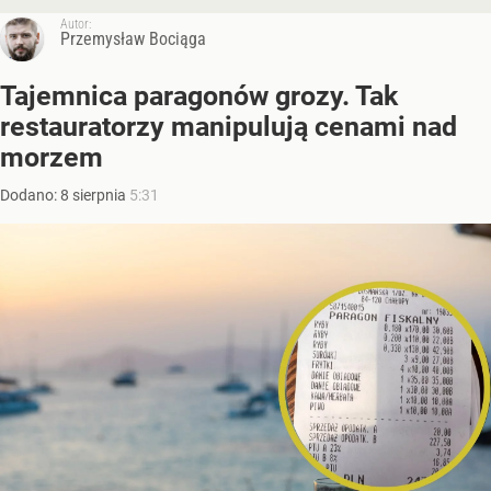
Autor:
Przemysław Bociąga
Tajemnica paragonów grozy. Tak
restauratorzy manipulują cenami nad
morzem
Dodano:
8
sierpnia
5:31