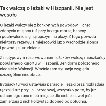
Tak walczą o leżaki w Hiszpanii. Nie jest
wesoło
O leżaki walczy się z konkretnych powodów
– chęć
zdobycia miejsca tuż przy brzegu morza, baseny
i pochwalenie się najlepszym na plaży. Z tego powodu
niektórzy rezerwują miejscówki już o wschodzie słońca
i powodują utrudnienia.
Z nietypowym rezerwowaniem leżaków walczą mieszkańcy
popularnego kurortu w Hiszpanii, Benidorm położonego
niedaleko Walencji. Właśnie tam sytuacja wygląda
szczególnie niedobrze.
Irytujący turyści ustawiają parasole i leżaki oraz rozkładają
ręczniki tuż przy linii brzegowej, wszystko po to, by już
od samego rana mieć miejsce dla siebie, nawet jeśli
zamierzają z nich korzystać dopiero po południu.