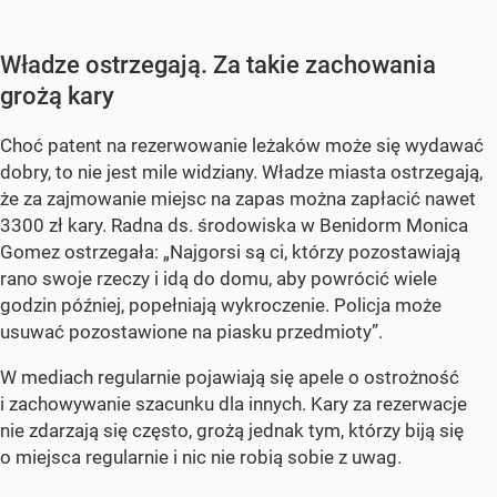
Władze ostrzegają. Za takie zachowania
grożą kary
Choć patent na rezerwowanie leżaków może się wydawać
dobry, to nie jest mile widziany. Władze miasta ostrzegają,
że za zajmowanie miejsc na zapas można zapłacić nawet
3300 zł kary. Radna ds. środowiska w Benidorm Monica
Gomez ostrzegała: „Najgorsi są ci, którzy pozostawiają
rano swoje rzeczy i idą do domu, aby powrócić wiele
godzin później, popełniają wykroczenie. Policja może
usuwać pozostawione na piasku przedmioty”.
W mediach regularnie pojawiają się apele o ostrożność
i zachowywanie szacunku dla innych. Kary za rezerwacje
nie zdarzają się często, grożą jednak tym, którzy biją się
o miejsca regularnie i nic nie robią sobie z uwag.