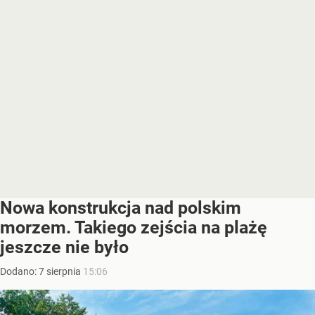
Nowa konstrukcja nad polskim
morzem. Takiego zejścia na plażę
jeszcze nie było
Dodano:
7
sierpnia
15:06