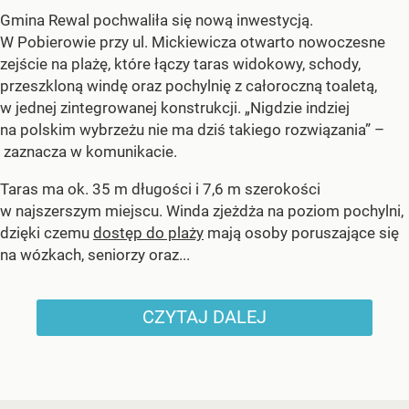
Gmina Rewal pochwaliła się nową inwestycją.
W Pobierowie przy ul. Mickiewicza otwarto nowoczesne
zejście na plażę, które łączy taras widokowy, schody,
przeszkloną windę oraz pochylnię z całoroczną toaletą,
w jednej zintegrowanej konstrukcji. „Nigdzie indziej
na polskim wybrzeżu nie ma dziś takiego rozwiązania” –
zaznacza w komunikacie.
Taras ma ok. 35 m długości i 7,6 m szerokości
w najszerszym miejscu. Winda zjeżdża na poziom pochylni,
dzięki czemu
dostęp do plaży
mają osoby poruszające się
na wózkach, seniorzy oraz...
CZYTAJ DALEJ