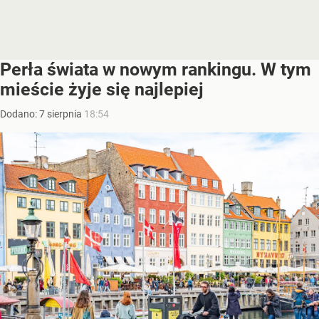
Perła świata w nowym rankingu. W tym
mieście żyje się najlepiej
Dodano:
7
sierpnia
18:54