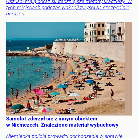
Oszuści mają coraz skuteczniejsze metody kradzieży. W
tych miejscach podczas wakacji turyści są szczególnie
narażeni.
Samolot zderzył się z innym obiektem
w Niemczech. Znaleziono materiał wybuchowy
Niemiecka policja prowadzi dochodzenie w sprawie