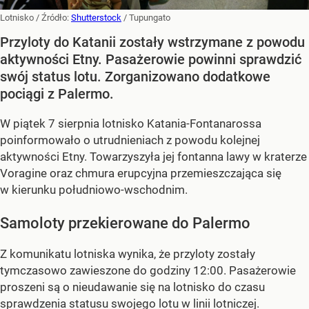
Lotnisko
/ Źródło:
Shutterstock
/
Tupungato
Przyloty do Katanii zostały wstrzymane z powodu
aktywności Etny. Pasażerowie powinni sprawdzić
swój status lotu. Zorganizowano dodatkowe
pociągi z Palermo.
W piątek 7 sierpnia lotnisko Katania-Fontanarossa
poinformowało o utrudnieniach z powodu kolejnej
aktywności Etny. Towarzyszyła jej fontanna lawy w kraterze
Voragine oraz chmura erupcyjna przemieszczająca się
w kierunku południowo-wschodnim.
Samoloty przekierowane do Palermo
Z komunikatu lotniska wynika, że przyloty zostały
tymczasowo zawieszone do godziny 12:00. Pasażerowie
proszeni są o nieudawanie się na lotnisko do czasu
sprawdzenia statusu swojego lotu w linii lotniczej.