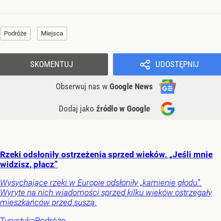
Podróże
Miejsca
SKOMENTUJ
UDOSTĘPNIJ
Obserwuj nas
w
Google News
Dodaj jako
źródło w Google
Rzeki odsłoniły ostrzeżenia sprzed wieków. „Jeśli mnie
widzisz, płacz”
Wysychające rzeki w Europie odsłoniły „kamienie głodu”.
Wyryte na nich wiadomości sprzed kilku wieków ostrzegały
mieszkańców przed suszą.
Turystyka
Podróże