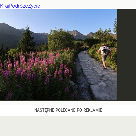
Kraj
Podróże
Życie