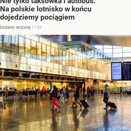
Nie tylko taksówka i autobus.
Na polskie lotnisko w końcu
dojedziemy pociągiem
Dodano:
wczoraj
17:02