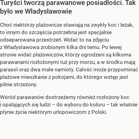
Turyści tworzą parawanowe posiadłości. Tak
było we Władysławowie
Choć niektórzy plażowicze stawiają na zwykły koc i leżak,
to innym do szczęścia potrzebna jest specjalnie
odseparowana przestrzeń. Widać to na zdjęciu
z Władysławowa zrobionym kilka dni temu. Po lewej
stronie widać plażowiczów, którzy ogrodzeni są kilkoma
parawanami rozłożonymi tuż przy morzu, a w środku mają
parasol oraz dwa małe namioty. Całość może przypominać
plażowe mieszkanie z pokojami, do którego wstęp jest
pilnie strzeżony.
Wśród parawanów dostrzeżemy również rozłożony koc
i opalających się ludzi – do wyboru do koloru – tak właśnie
płynie życie niektórym urlopowiczom z Polski.