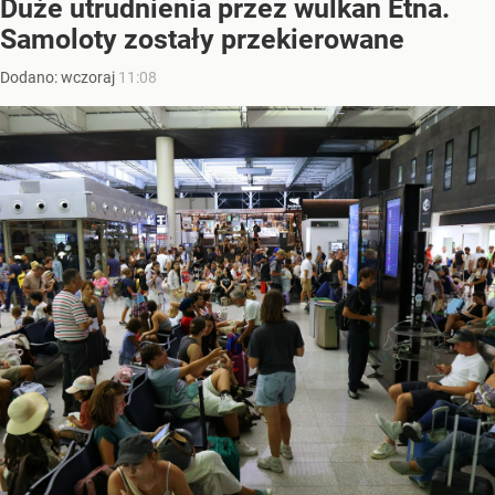
Duże utrudnienia przez wulkan Etna.
Samoloty zostały przekierowane
Dodano:
wczoraj
11:08