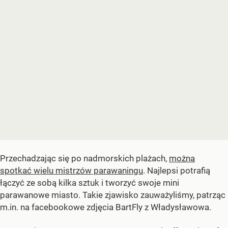
Przechadzając się po nadmorskich plażach,
można
spotkać wielu mistrzów parawaningu
. Najlepsi potrafią
łączyć ze sobą kilka sztuk i tworzyć swoje mini
parawanowe miasto. Takie zjawisko zauważyliśmy, patrząc
m.in. na facebookowe zdjęcia BartFly z Władysławowa.