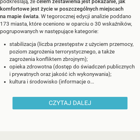
podkreślają, że
celem zestawienia jest pokazanie, jak
komfortowe jest życie w poszczególnych miejscach
na mapie świata
. W tegorocznej edycji analizie poddano
173 miasta, które oceniono w oparciu o 30 wskaźników,
pogrupowanych w następujące kategorie:
stabilizacja (liczba przestępstw z użyciem przemocy,
poziom zagrożenia terrorystycznego, a także
zagrożenia konfliktem zbrojnym);
opieka zdrowotna (dostęp do świadczeń publicznych
i prywatnych oraz jakość ich wykonywania);
kultura i środowisko (informacje o...
CZYTAJ DALEJ