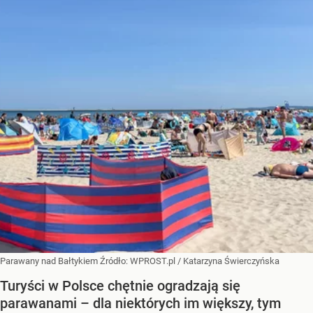
Parawany nad Bałtykiem
Źródło:
WPROST.pl
/
Katarzyna Świerczyńska
Turyści w Polsce chętnie ogradzają się
parawanami – dla niektórych im większy, tym