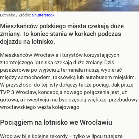
Lotnisko
/ Źródło:
Shutterstock
Mieszkańców polskiego miasta czekają duże
zmiany. To koniec stania w korkach podczas
dojazdu na lotnisko.
Mieszkańców Wrocławia i turystów korzystających
z tamtejszego lotniska czekają duże zmiany. Dziś
pasażerowie po wyjściu z terminala muszą wybierać
między samochodem, taksówką lub autobusem miejskim.
W przyszłości do tej listy dołączy także pociąg. Jak pisze
TVP 3 Wrocław, koncepcja nowego połączenia jest już
gotowa, a inwestycja ma być częścią większej przebudowy
wrocławskiego węzła kolejowego.
Pociągiem na lotnisko we Wrocławiu
Wrocław bije kolejne rekordy – tylko w lipcu tutejsze