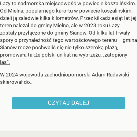
Łazy to nadmorska miejscowość w powiecie koszalińskim.
Od Mielna, popularnego kurortu w powiecie koszalińskim,
dzieli ją zaledwie kilka kilometrów. Przez kilkadziesiąt lat jej
teren należał do gminy Mielno, ale w 2023 roku Łazy
zostały przyłączone do gminy Sianów. Od kilku lat trwały
spory o przynależność tego wartościowego terenu – gmina
Sianów może pochwalić się nie tylko szeroką plażą,
promowała także
polski unikat na wybrzeżu, „zatopiony
las”.
W 2024 wojewoda zachodniopomorski Adam Rudawski
skierował do...
CZYTAJ DALEJ