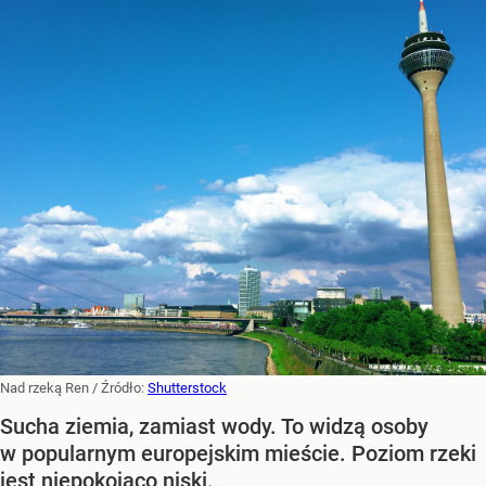
Nad rzeką Ren
/ Źródło:
Shutterstock
Sucha ziemia, zamiast wody. To widzą osoby
w popularnym europejskim mieście. Poziom rzeki
jest niepokojąco niski.