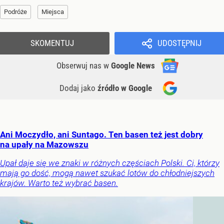
Podróże
Miejsca
SKOMENTUJ
UDOSTĘPNIJ
Obserwuj nas
w
Google News
Dodaj jako
źródło w Google
Ani Moczydło, ani Suntago. Ten basen też jest dobry
na upały na Mazowszu
Upał daje się we znaki w różnych częściach Polski. Ci, którzy
mają go dość, mogą nawet szukać lotów do chłodniejszych
krajów. Warto też wybrać basen.