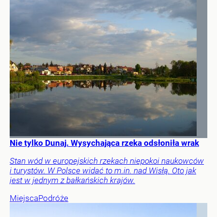
Nie tylko Dunaj. Wysychająca rzeka odsłoniła wrak
Stan wód w europejskich rzekach niepokoi naukowców
i turystów. W Polsce widać to m.in. nad Wisłą. Oto jak
jest w jednym z bałkańskich krajów.
Miejsca
Podróże