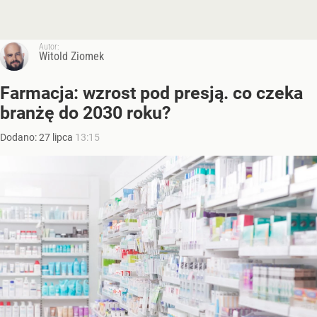
Autor:
Witold Ziomek
Farmacja: wzrost pod presją. co czeka
branżę do 2030 roku?
Dodano:
27
lipca
13:15