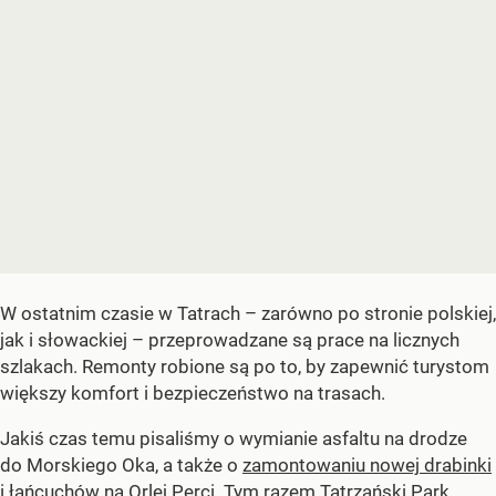
W ostatnim czasie w Tatrach – zarówno po stronie polskiej,
jak i słowackiej – przeprowadzane są prace na licznych
szlakach. Remonty robione są po to, by zapewnić turystom
większy komfort i bezpieczeństwo na trasach.
Jakiś czas temu pisaliśmy o wymianie asfaltu na drodze
do Morskiego Oka, a także o
zamontowaniu nowej drabinki
i łańcuchów na Orlej Perci
. Tym razem Tatrzański Park