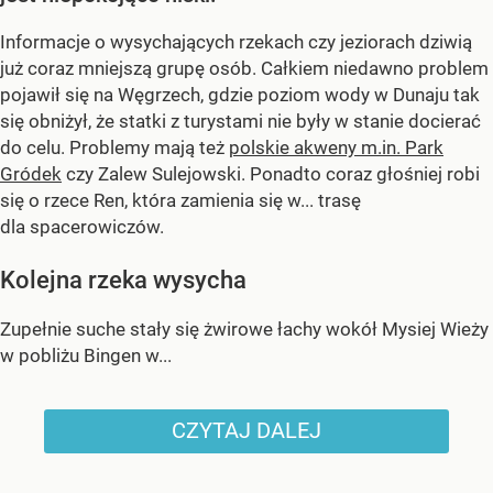
Informacje o wysychających rzekach czy jeziorach dziwią
już coraz mniejszą grupę osób. Całkiem niedawno problem
pojawił się na Węgrzech, gdzie poziom wody w Dunaju tak
się obniżył, że statki z turystami nie były w stanie docierać
do celu. Problemy mają też
polskie akweny m.in. Park
Gródek
czy Zalew Sulejowski. Ponadto coraz głośniej robi
się o rzece Ren, która zamienia się w... trasę
dla spacerowiczów.
Kolejna rzeka wysycha
Zupełnie suche stały się żwirowe łachy wokół Mysiej Wieży
w pobliżu Bingen w...
CZYTAJ DALEJ