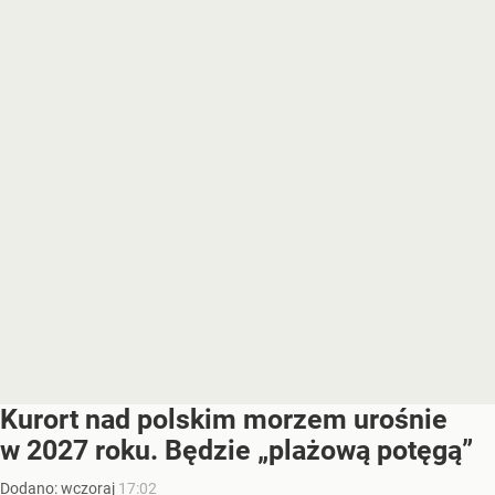
Kurort nad polskim morzem urośnie
w 2027 roku. Będzie „plażową potęgą”
Dodano:
wczoraj
17:02