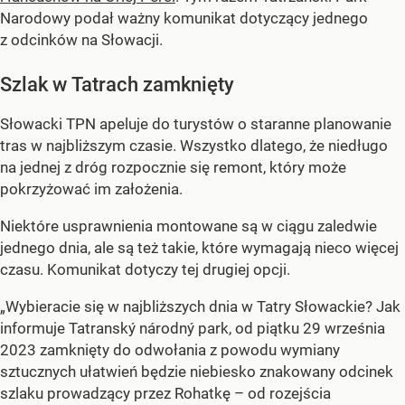
Narodowy podał ważny komunikat dotyczący jednego
z odcinków na Słowacji.
Szlak w Tatrach zamknięty
Słowacki TPN apeluje do turystów o staranne planowanie
tras w najbliższym czasie. Wszystko dlatego, że niedługo
na jednej z dróg rozpocznie się remont, który może
pokrzyżować im założenia.
Niektóre usprawnienia montowane są w ciągu zaledwie
jednego dnia, ale są też takie, które wymagają nieco więcej
czasu. Komunikat dotyczy tej drugiej opcji.
„Wybieracie się w najbliższych dnia w Tatry Słowackie? Jak
informuje Tatranský národný park, od piątku 29 września
2023 zamknięty do odwołania z powodu wymiany
sztucznych ułatwień będzie niebiesko znakowany odcinek
szlaku prowadzący przez Rohatkę – od rozejścia