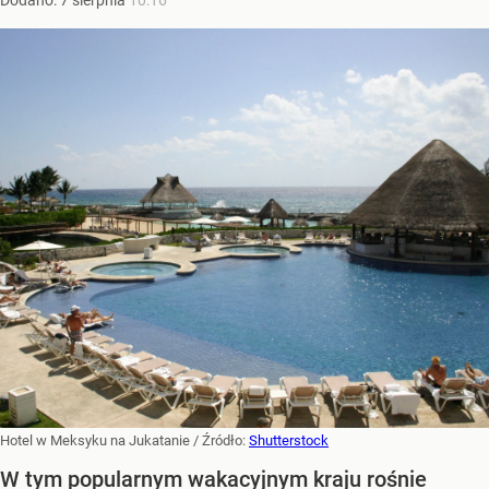
Dodano:
7
sierpnia
10:16
Hotel w Meksyku na Jukatanie
/ Źródło:
Shutterstock
W tym popularnym wakacyjnym kraju rośnie