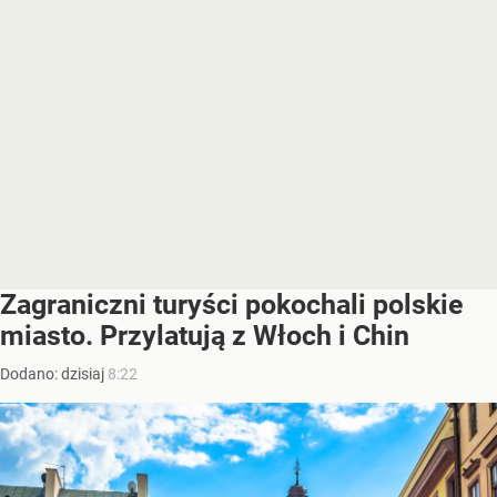
Zagraniczni turyści pokochali polskie
miasto. Przylatują z Włoch i Chin
Dodano:
dzisiaj
8:22