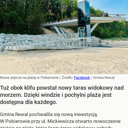
Nowe zejście na plażę w Pobierowie
/ Źródło:
Facebook
/
Gmina Rewal
Tuż obok klifu powstał nowy taras widokowy nad
morzem. Dzięki windzie i pochylni plaża jest
dostępna dla każdego.
Gmina Rewal pochwaliła się nową inwestycją.
W Pobierowie przy ul. Mickiewicza otwarto nowoczesne
zejście na plażę, które łączy taras widokowy, schody,