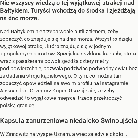
Nie wszyscy wiedzą o tej wyjątkowej atrakcji nad
Bałtykiem. Turyści wchodzą do środka i zjeżdżają
na dno morza.
Nad Bałtykiem nie trzeba wcale butli z tlenem, żeby
zobaczyć, co znajduje się na dnie morza. Wszystko dzięki
wyjątkowej atrakcji, która znajduje się w jednym
z popularnych kurortów. Specjalna oszklona kapsuła, która
wraz z pasażerami powoli zjeżdża cztery metry
pod powierzchnię, pozwala podziwiać podwodny świat bez
zakładania stroju kąpielowego. O tym, co można tam
zobaczyć opowiedzieli na swoim profilu na Instagramie
Aleksandra i Grzegorz Koper. Okazuje się, że żeby
odwiedzić to wyjątkowe miejsce, trzeba przekroczyć
polską granicę.
Kapsuła zanurzeniowa niedaleko Świnoujścia
W Zinnowitz na wyspie Uznam, a więc zaledwie około...