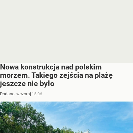
Nowa konstrukcja nad polskim
morzem. Takiego zejścia na plażę
jeszcze nie było
Dodano:
wczoraj
15:06