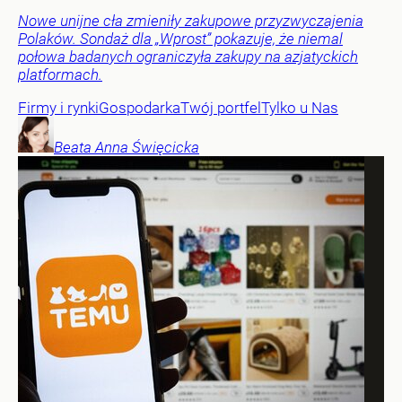
Nowe unijne cła zmieniły zakupowe przyzwyczajenia
Polaków. Sondaż dla „Wprost” pokazuje, że niemal
połowa badanych ograniczyła zakupy na azjatyckich
platformach.
Firmy i rynki
Gospodarka
Twój portfel
Tylko u Nas
Beata Anna
Święcicka