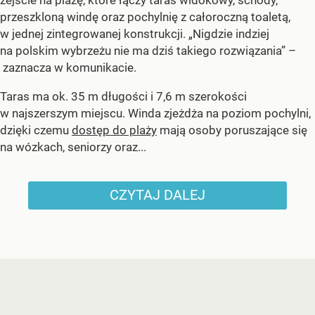
przeszkloną windę oraz pochylnię z całoroczną toaletą,
w jednej zintegrowanej konstrukcji. „Nigdzie indziej
na polskim wybrzeżu nie ma dziś takiego rozwiązania” –
zaznacza w komunikacie.
Taras ma ok. 35 m długości i 7,6 m szerokości
w najszerszym miejscu. Winda zjeżdża na poziom pochylni,
dzięki czemu
dostęp do plaży
mają osoby poruszające się
na wózkach, seniorzy oraz...
CZYTAJ DALEJ