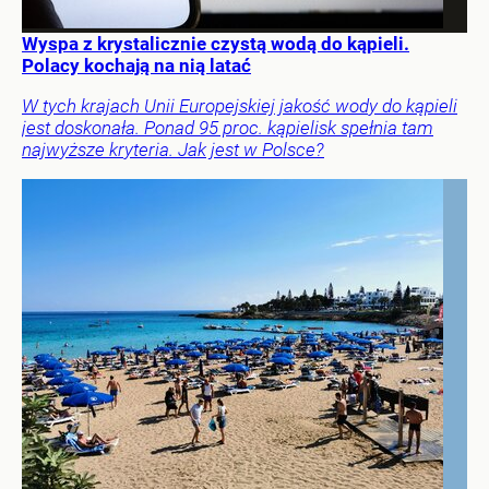
Wyspa z krystalicznie czystą wodą do kąpieli.
Polacy kochają na nią latać
W tych krajach Unii Europejskiej jakość wody do kąpieli
jest doskonała. Ponad 95 proc. kąpielisk spełnia tam
najwyższe kryteria. Jak jest w Polsce?