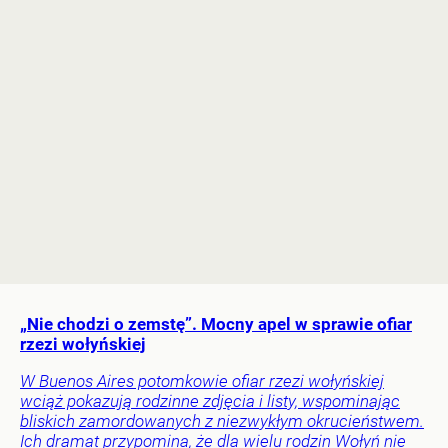
„Nie chodzi o zemstę”. Mocny apel w sprawie ofiar
rzezi wołyńskiej
W Buenos Aires potomkowie ofiar rzezi wołyńskiej
wciąż pokazują rodzinne zdjęcia i listy, wspominając
bliskich zamordowanych z niezwykłym okrucieństwem.
Ich dramat przypomina, że dla wielu rodzin Wołyń nie