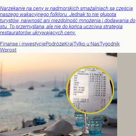
Narzekanie na ceny w nadmorskich smażalniach są częścią
naszego wakacyjnego folkloru. Jednak to nie głupota
turystów, naiwność ani niezdolność mnożenia i dodawania do
stu. To przemyślana, ale nie do końca uczciwa strategia
restauratorów ukrywających ceny.
Finanse i inwestycje
Podróże
Kraj
Tylko u Nas
Tygodnik
Wprost