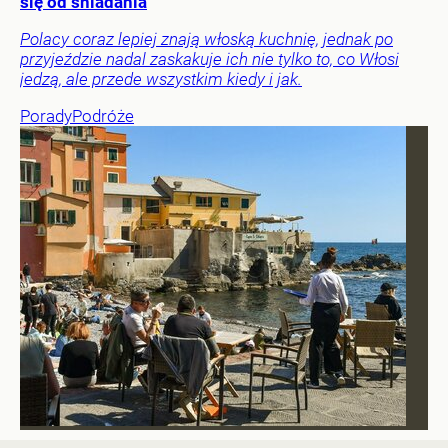
się od śniadania
Polacy coraz lepiej znają włoską kuchnię, jednak po
przyjeździe nadal zaskakuje ich nie tylko to, co Włosi
jedzą, ale przede wszystkim kiedy i jak.
Porady
Podróże