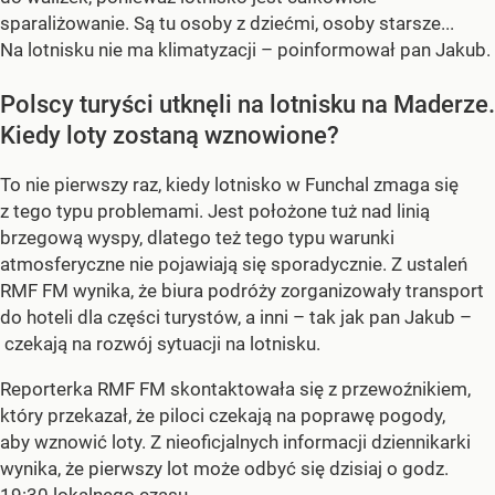
sparaliżowanie. Są tu osoby z dziećmi, osoby starsze...
Na lotnisku nie ma klimatyzacji – poinformował pan Jakub.
Polscy turyści utknęli na lotnisku na Maderze.
Kiedy loty zostaną wznowione?
To nie pierwszy raz, kiedy lotnisko w Funchal zmaga się
z tego typu problemami. Jest położone tuż nad linią
brzegową wyspy, dlatego też tego typu warunki
atmosferyczne nie pojawiają się sporadycznie. Z ustaleń
RMF FM wynika, że biura podróży zorganizowały transport
do hoteli dla części turystów, a inni – tak jak pan Jakub –
czekają na rozwój sytuacji na lotnisku.
Reporterka RMF FM skontaktowała się z przewoźnikiem,
który przekazał, że piloci czekają na poprawę pogody,
aby wznowić loty. Z nieoficjalnych informacji dziennikarki
wynika, że pierwszy lot może odbyć się dzisiaj o godz.
19:30 lokalnego czasu.