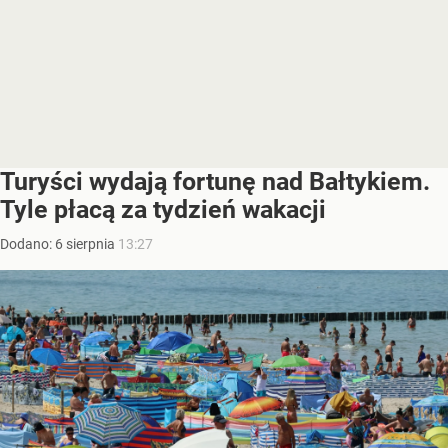
Turyści wydają fortunę nad Bałtykiem.
Tyle płacą za tydzień wakacji
Dodano:
6
sierpnia
13:27