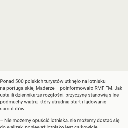
Ponad 500 polskich turystów utknęło na lotnisku
na portugalskiej Maderze – poinformowało RMF FM. Jak
ustalili dziennikarze rozgłośni, przyczynę stanowią silne
podmuchy wiatru, który utrudnia start i lądowanie
samolotów.
– Nie możemy opuścić lotniska, nie możemy dostać się
do walizek, ponieważ lotnisko jest całkowicie