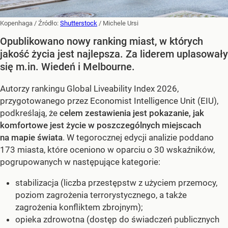
Kopenhaga
/ Źródło:
Shutterstock
/
Michele Ursi
Opublikowano nowy ranking miast, w których
jakość życia jest najlepsza. Za liderem uplasowały
się m.in. Wiedeń i Melbourne.
Autorzy rankingu Global Liveability Index 2026,
przygotowanego przez Economist Intelligence Unit (EIU),
podkreślają, że
celem zestawienia jest pokazanie, jak
komfortowe jest życie w poszczególnych miejscach
na mapie świata
. W tegorocznej edycji analizie poddano
173 miasta, które oceniono w oparciu o 30 wskaźników,
pogrupowanych w następujące kategorie:
stabilizacja (liczba przestępstw z użyciem przemocy,
poziom zagrożenia terrorystycznego, a także
zagrożenia konfliktem zbrojnym);
opieka zdrowotna (dostęp do świadczeń publicznych