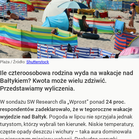
Plaża
/ Źródło:
Shutterstock
Ile czteroosobowa rodzina wyda na wakacje nad
Bałtykiem? Kwota może wielu zdziwić.
Przedstawiamy wyliczenia.
W sondażu SW Research dla „Wprost” ponad
24 proc.
respondentów zadeklarowało, że w tegoroczne wakacje
wyjedzie nad Bałtyk
. Pogoda w lipcu nie sprzyjała jednak
turystom, którzy wybrali ten kierunek. Niskie temperatury,
częste opady deszczu i wichury – taka aura dominowała