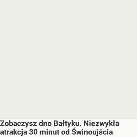
Zobaczysz dno Bałtyku. Niezwykła
atrakcja 30 minut od Świnoujścia