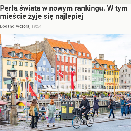
Perła świata w nowym rankingu. W tym
mieście żyje się najlepiej
Dodano:
wczoraj
18:54