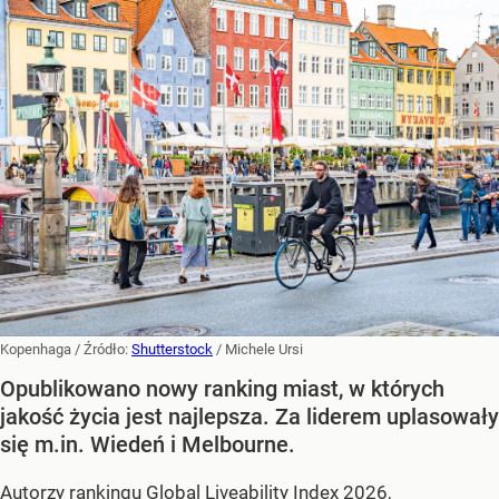
Kopenhaga
/ Źródło:
Shutterstock
/
Michele Ursi
Opublikowano nowy ranking miast, w których
jakość życia jest najlepsza. Za liderem uplasowały
się m.in. Wiedeń i Melbourne.
Autorzy rankingu Global Liveability Index 2026,