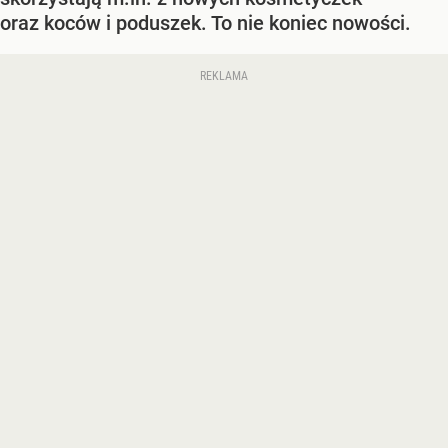
oraz koców i poduszek. To nie koniec nowości.