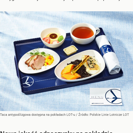
Taca antypoślizgowa dostępna na pokładach LOT-u
/ Źródło:
Polskie Linie Lotnicze LOT