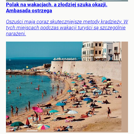
Polak na wakacjach, a złodziej szuka okazji.
Ambasada ostrzega
Oszuści mają coraz skuteczniejsze metody kradzieży. W
tych miejscach podczas wakacji turyści są szczególnie
narażeni.