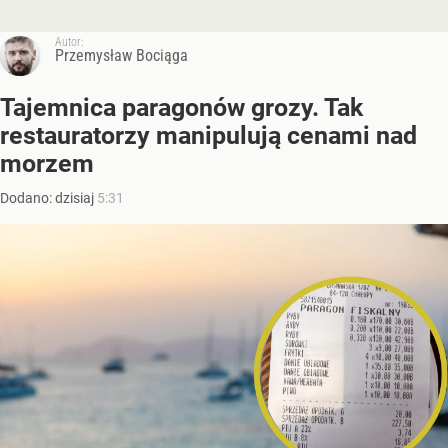
Autor:
Przemysław Bociąga
Tajemnica paragonów grozy. Tak
restauratorzy manipulują cenami nad
morzem
Dodano:
dzisiaj
5:31