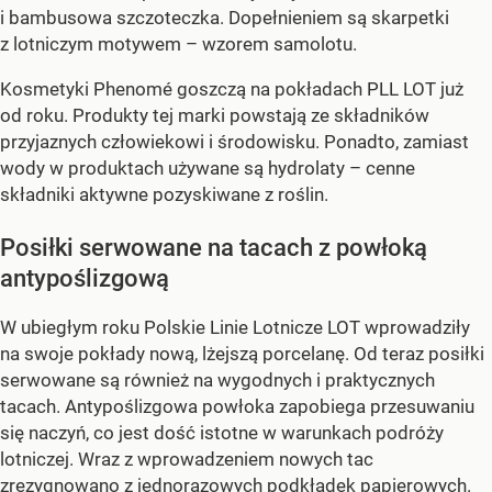
i bambusowa szczoteczka. Dopełnieniem są skarpetki
z lotniczym motywem – wzorem samolotu.
Kosmetyki Phenomé goszczą na pokładach PLL LOT już
od roku. Produkty tej marki powstają ze składników
przyjaznych człowiekowi i środowisku. Ponadto, zamiast
wody w produktach używane są hydrolaty – cenne
składniki aktywne pozyskiwane z roślin.
Posiłki serwowane na tacach z powłoką
antypoślizgową
W ubiegłym roku Polskie Linie Lotnicze LOT wprowadziły
na swoje pokłady nową, lżejszą porcelanę. Od teraz posiłki
serwowane są również na wygodnych i praktycznych
tacach. Antypoślizgowa powłoka zapobiega przesuwaniu
się naczyń, co jest dość istotne w warunkach podróży
lotniczej. Wraz z wprowadzeniem nowych tac
zrezygnowano z jednorazowych podkładek papierowych.