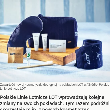
Zawartość nowej kosmetyczki dostępnej na pokładach LOT-u /
Źródło:
Polskie
Linie Lotnicze LOT
Polskie Linie Lotnicze LOT wprowadzają kolejne
zmiany na swoich pokładach. Tym razem podróżni
skorzystają m.in. z nowych kosmetyczek