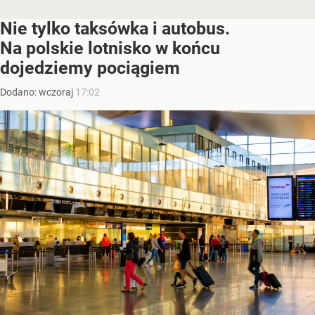
Nie tylko taksówka i autobus.
Na polskie lotnisko w końcu
dojedziemy pociągiem
Dodano:
wczoraj
17:02