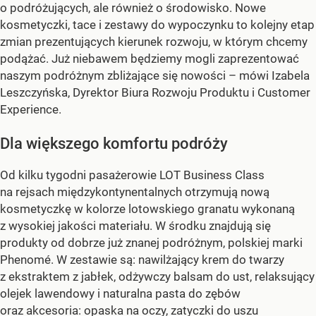
o podróżujących, ale również o środowisko. Nowe
kosmetyczki, tace i zestawy do wypoczynku to kolejny etap
zmian prezentujących kierunek rozwoju, w którym chcemy
podążać. Już niebawem będziemy mogli zaprezentować
naszym podróżnym zbliżające się nowości – mówi Izabela
Leszczyńska, Dyrektor Biura Rozwoju Produktu i Customer
Experience.
Dla większego komfortu podróży
Od kilku tygodni pasażerowie LOT Business Class
na rejsach międzykontynentalnych otrzymują nową
kosmetyczkę w kolorze lotowskiego granatu wykonaną
z wysokiej jakości materiału. W środku znajdują się
produkty od dobrze już znanej podróżnym, polskiej marki
Phenomé. W zestawie są: nawilżający krem do twarzy
z ekstraktem z jabłek, odżywczy balsam do ust, relaksujący
olejek lawendowy i naturalna pasta do zębów
oraz akcesoria: opaska na oczy, zatyczki do uszu