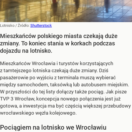
Lotnisko
/ Źródło:
Shutterstock
Mieszkańców polskiego miasta czekają duże
zmiany. To koniec stania w korkach podczas
dojazdu na lotnisko.
Mieszkańców Wrocławia i turystów korzystających
z tamtejszego lotniska czekają duże zmiany. Dziś
pasażerowie po wyjściu z terminala muszą wybierać
między samochodem, taksówką lub autobusem miejskim.
W przyszłości do tej listy dołączy także pociąg. Jak pisze
TVP 3 Wrocław, koncepcja nowego połączenia jest już
gotowa, a inwestycja ma być częścią większej przebudowy
wrocławskiego węzła kolejowego.
Pociągiem na lotnisko we Wrocławiu