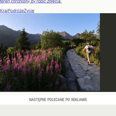
teren chroniony, by robić zdjęcia.
Kraj
Podróże
Życie