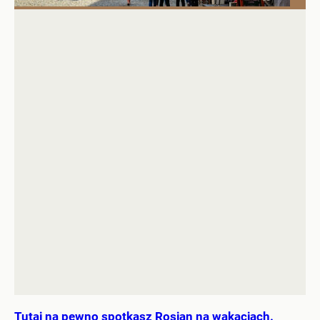
Tutaj na pewno spotkasz Rosjan na wakacjach.