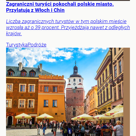
Zagraniczni turyści pokochali polskie miasto.
Przylatują z Włoch i Chin
Liczba zagranicznych turystów w tym polskim mieście
wzrosła aż o 39 procent. Przyjeżdżają nawet z odległych
krajów.
Turystyka
Podróże