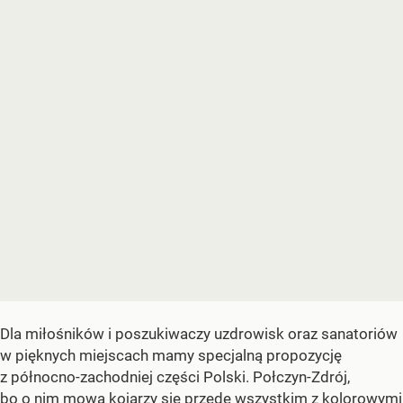
Dla miłośników i poszukiwaczy uzdrowisk oraz sanatoriów
w pięknych miejscach mamy specjalną propozycję
z północno-zachodniej części Polski. Połczyn-Zdrój,
bo o nim mowa kojarzy się przede wszystkim z kolorowymi