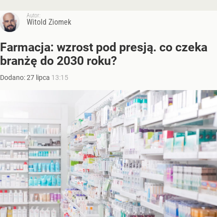
Autor:
Witold Ziomek
Farmacja: wzrost pod presją. co czeka
branżę do 2030 roku?
Dodano:
27
lipca
13:15