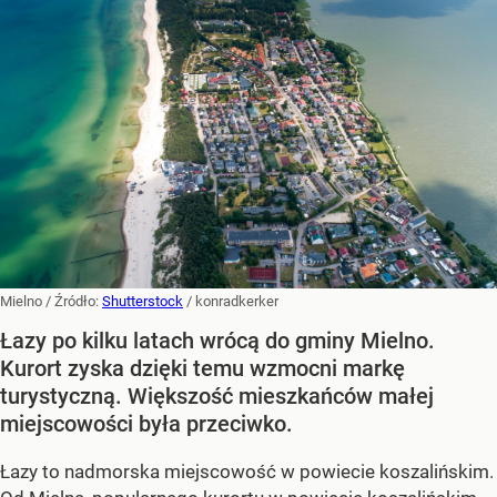
Mielno
/ Źródło:
Shutterstock
/
konradkerker
Łazy po kilku latach wrócą do gminy Mielno.
Kurort zyska dzięki temu wzmocni markę
turystyczną. Większość mieszkańców małej
miejscowości była przeciwko.
Łazy to nadmorska miejscowość w powiecie koszalińskim.