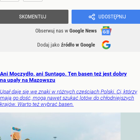
SKOMENTUJ
UDOSTĘPNIJ
Obserwuj nas
w
Google News
Dodaj jako
źródło w Google
Ani Moczydło, ani Suntago. Ten basen też jest dobry
na upały na Mazowszu
Upał daje się we znaki w różnych częściach Polski. Ci, którzy
mają go dość, mogą nawet szukać lotów do chłodniejszych
krajów. Warto też wybrać basen.