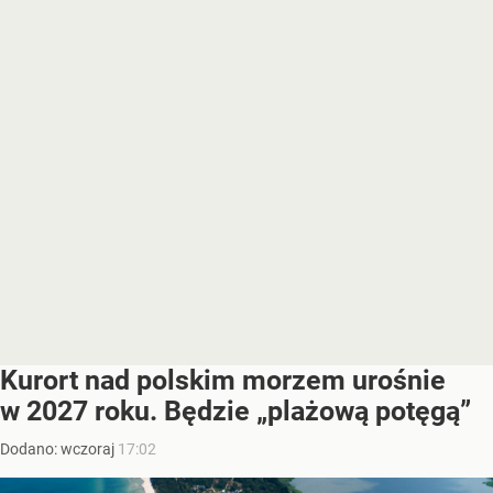
Kurort nad polskim morzem urośnie
w 2027 roku. Będzie „plażową potęgą”
Dodano:
wczoraj
17:02