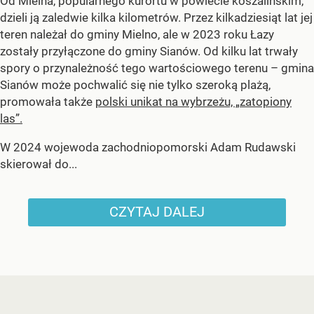
Od Mielna, popularnego kurortu w powiecie koszalińskim,
dzieli ją zaledwie kilka kilometrów. Przez kilkadziesiąt lat jej
teren należał do gminy Mielno, ale w 2023 roku Łazy
zostały przyłączone do gminy Sianów. Od kilku lat trwały
spory o przynależność tego wartościowego terenu – gmina
Sianów może pochwalić się nie tylko szeroką plażą,
promowała także
polski unikat na wybrzeżu, „zatopiony
las”.
W 2024 wojewoda zachodniopomorski Adam Rudawski
skierował do...
CZYTAJ DALEJ