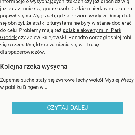
Informacje o wysychających rzekach czy jeziorach dziwią
już coraz mniejszą grupę osób. Całkiem niedawno problem
pojawił się na Węgrzech, gdzie poziom wody w Dunaju tak
się obniżył, że statki z turystami nie były w stanie docierać
do celu. Problemy mają też
polskie akweny m.in. Park
Gródek
czy Zalew Sulejowski. Ponadto coraz głośniej robi
się o rzece Ren, która zamienia się w... trasę
dla spacerowiczów.
Kolejna rzeka wysycha
Zupełnie suche stały się żwirowe łachy wokół Mysiej Wieży
w pobliżu Bingen w...
CZYTAJ DALEJ