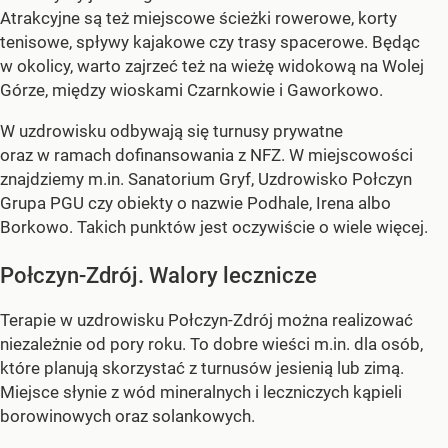
Atrakcyjne są też miejscowe ścieżki rowerowe, korty
tenisowe, spływy kajakowe czy trasy spacerowe. Będąc
w okolicy, warto zajrzeć też na wieżę widokową na Wolej
Górze, między wioskami Czarnkowie i Gaworkowo.
W uzdrowisku odbywają się turnusy prywatne
oraz w ramach dofinansowania z NFZ. W miejscowości
znajdziemy m.in. Sanatorium Gryf, Uzdrowisko Połczyn
Grupa PGU czy obiekty o nazwie Podhale, Irena albo
Borkowo. Takich punktów jest oczywiście o wiele więcej.
Połczyn-Zdrój. Walory lecznicze
Terapie w uzdrowisku Połczyn-Zdrój można realizować
niezależnie od pory roku. To dobre wieści m.in. dla osób,
które planują skorzystać z turnusów jesienią lub zimą.
Miejsce słynie z wód mineralnych i leczniczych kąpieli
borowinowych oraz solankowych.