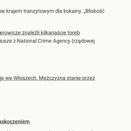
ie krajem tranzytowym dla kokainy. „Bliskość
erowicze znaleźli kilkanaście toreb
ariusze z National Crime Agency (rządowej
acje we Włoszech. Mężczyzna stanie przez
zaskoczeniem