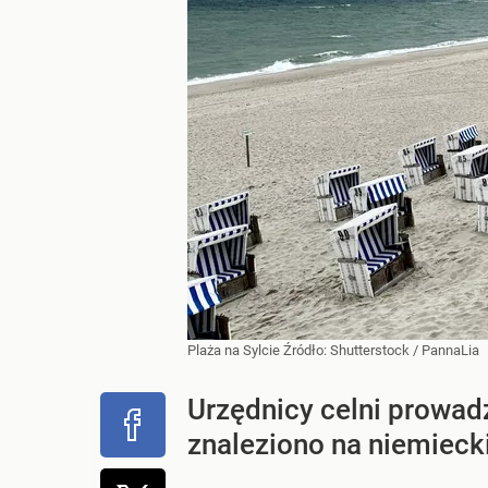
Plaża na Sylcie
Źródło:
Shutterstock
/
PannaLia
Urzędnicy celni prowad
znaleziono na niemieck