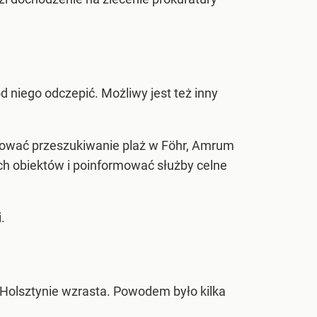
d niego odczepić. Możliwy jest też inny
uować przeszukiwanie plaż w Föhr, Amrum
ch obiektów i poinformować służby celne
.
-Holsztynie wzrasta. Powodem było kilka