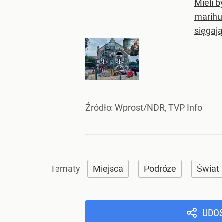
Mieli 
marihu
sięgają
Źródło:
Wprost/NDR, TVP Info
Miejsca
Podróże
Świat
UDO