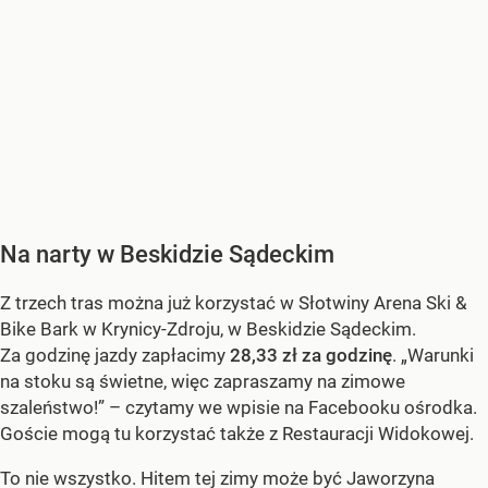
Na narty w Beskidzie Sądeckim
Z trzech tras można już korzystać w Słotwiny Arena Ski &
Bike Bark w Krynicy-Zdroju, w Beskidzie Sądeckim.
Za godzinę jazdy zapłacimy
28,33 zł za godzinę
. „Warunki
na stoku są świetne, więc zapraszamy na zimowe
szaleństwo!” – czytamy we wpisie na Facebooku ośrodka.
Goście mogą tu korzystać także z Restauracji Widokowej.
To nie wszystko. Hitem tej zimy może być Jaworzyna