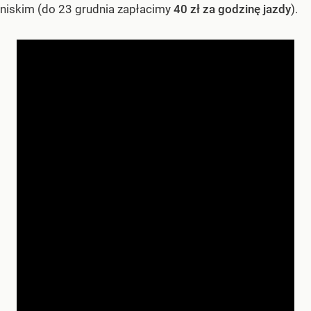
niskim (do 23 grudnia zapłacimy
40 zł za godzinę jazdy
).