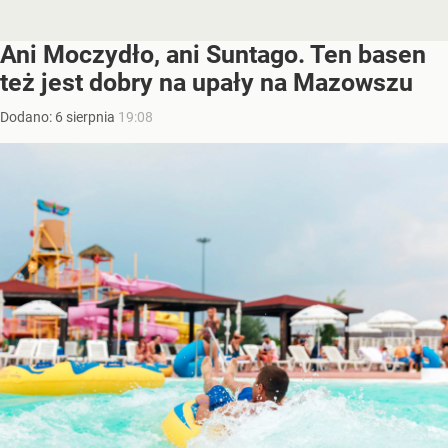
Ani Moczydło, ani Suntago. Ten basen
też jest dobry na upały na Mazowszu
Dodano:
6
sierpnia
19:08