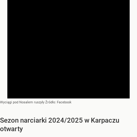
Wyciągi pod Nosalem ruszyły
Źródło:
Facebook
Sezon narciarki 2024/2025 w Karpaczu
otwarty