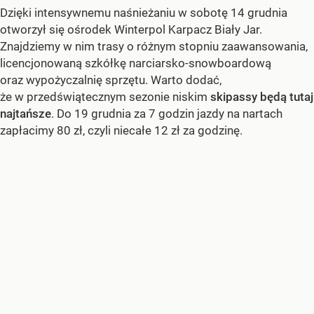
Dzięki intensywnemu naśnieżaniu w sobotę 14 grudnia
otworzył się ośrodek Winterpol Karpacz Biały Jar.
Znajdziemy w nim trasy o różnym stopniu zaawansowania,
licencjonowaną szkółkę narciarsko-snowboardową
oraz wypożyczalnię sprzętu. Warto dodać,
że w przedświątecznym sezonie niskim
skipassy będą tutaj
najtańsze
. Do 19 grudnia za 7 godzin jazdy na nartach
zapłacimy 80 zł, czyli niecałe 12 zł za godzinę.