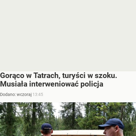
Gorąco w Tatrach, turyści w szoku.
Musiała interweniować policja
Dodano:
wczoraj
13:45