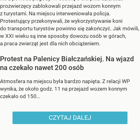
prozwierzęcy zablokowali przejazd wozom konnym
z turystami. Na miejscu interweniowała policja.
Protestujący przekonywali, że wykorzystywanie koni
do transportu turystów powinno się zakończyć. Jak mówili,
w XXI wieku są inne sposoby dowozu osób w górach,
a praca zwierząt jest dla nich obciążeniem.
Protest na Palenicy Białczańskiej. Na wjazd
na czekało nawet 200 osób
Atmosfera na miejscu była bardzo napięta. Z relacji WP
wynika, że około godz. 11 na przejazd wozem konnym
czekało od 150...
CZYTAJ DALEJ