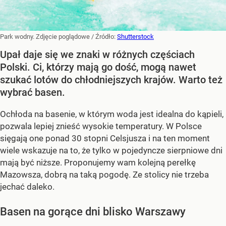
Park wodny. Zdjęcie poglądowe
/ Źródło:
Shutterstock
Upał daje się we znaki w różnych częściach
Polski. Ci, którzy mają go dość, mogą nawet
szukać lotów do chłodniejszych krajów. Warto też
wybrać basen.
Ochłoda na basenie, w którym woda jest idealna do kąpieli,
pozwala lepiej znieść wysokie temperatury. W Polsce
sięgają one ponad 30 stopni Celsjusza i na ten moment
wiele wskazuje na to, że tylko w pojedyncze sierpniowe dni
mają być niższe. Proponujemy wam kolejną perełkę
Mazowsza, dobrą na taką pogodę. Ze stolicy nie trzeba
jechać daleko.
Basen na gorące dni blisko Warszawy