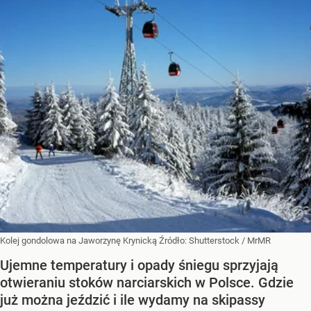
Kolej gondolowa na Jaworzynę Krynicką
Źródło:
Shutterstock
/
MrMR
Ujemne temperatury i opady śniegu sprzyjają
otwieraniu stoków narciarskich w Polsce. Gdzie
już można jeździć i ile wydamy na skipassy