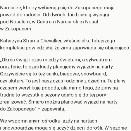
Narciarze, którzy wybierają się do Zakopanego mają
powód do radości. Od dwóch dni działają wyciągi
pod Nosalem, w Centrum Narciarskim Nosal
w Zakopanem.
Katarzyna Strama Chevallier, właścicielka tutejszego
kompleksu powiedziała, że zima zapowiada się obiecująco.
„Okres świąt i czas między świętami, a sylwestrem
oraz ferie, to czas kiedy planujemy wyjazdy na narty.
Oczywiście są to też sanki, biegowe, snowboard,
czy skitury. To jest nasz czas rodzinny z dziećmi. Te plany
czasem weryfikuje pogoda, ale mimo tego, że zimy są
trudne to wszystkie sezony udało się do tej pory
zrealizować. Śmiało można planować wyjazd na narty
do Zakopanego” – zapewniła.
We wspomnianym ośrodku jazdy na nartach
i snowboardzie mogą się uczyć dzieci i dorośli. W sezonie