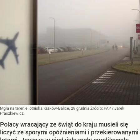
Mgła na terenie lotniska Kraków-Balice, 29 grudnia
Źródło:
PAP
/
Jarek
Praszkiewicz
Polacy wracający ze świąt do kraju musieli się
liczyć ze sporymi opóźnieniami i przekierowanymi