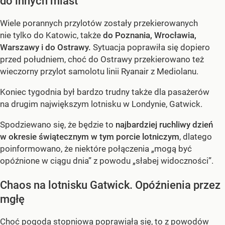
do innych miast
Wiele porannych przylotów zostały przekierowanych
nie tylko do Katowic, także
do Poznania, Wrocławia,
Warszawy i do Ostrawy.
Sytuacja poprawiła się dopiero
przed południem, choć do Ostrawy przekierowano też
wieczorny przylot samolotu linii Ryanair z Mediolanu.
Koniec tygodnia był bardzo trudny także dla pasażerów
na drugim największym lotnisku w Londynie, Gatwick.
Spodziewano się, że będzie to
najbardziej ruchliwy dzień
w okresie świątecznym w tym porcie lotniczym
, dlatego
poinformowano, że niektóre połączenia „mogą być
opóźnione w ciągu dnia” z powodu „słabej widoczności”.
Chaos na lotnisku Gatwick. Opóźnienia przez
mgłę
Choć pogoda stopniowa poprawiała się, to z powodów