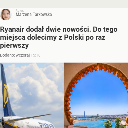
Autor:
Marzena Tarkowska
Ryanair dodał dwie nowości. Do tego
miejsca dolecimy z Polski po raz
pierwszy
Dodano:
wczoraj
15:18