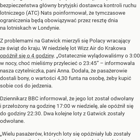
bezpieczeństwa główny brytyjski dostawca kontroli ruchu
lotniczego (ATC) Nats poinformował, że tymczasowe
ograniczenia będą obowiązywać przez resztę dnia
na lotniskach w Londynie.
Z problemami na Gatwick mierzyli się Polacy wracający
ze świąt do kraju. W niedzielę lot Wizz Air do Krakowa
opóźnił się o 4 godziny
. „Ostatecznie wylądowaliśmy o 3:00
w nocy, choć mieliśmy przylecieć o 23:45” – informowała
nasza czytelniczka, pani Anna. Dodała, że pasażerowie
dostali bony, o wartości 4,30 funta na osobę, żeby kupić
sobie coś do jedzenia.
Dziennikarz BBC informował, że jego lot został odwołany
i przełożony na godzinę 17:00 w niedzielę, ale opóźnił się
do godziny 22:30. Dwa kolejne loty z Gatwick zostały
odwołane.
„Wielu pasażerów, których loty się opóźniały lub zostały