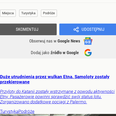
Miejsca
Turystyka
Podróże
SKOMENTUJ
UDOSTĘPNIJ
Obserwuj nas
w
Google News
Dodaj jako
źródło w Google
Duże utrudnienia przez wulkan Etna. Samoloty zostały
przekierowane
Przyloty do Katanii zostały wstrzymane z powodu aktywności
Etny. Pasażerowie powinni sprawdzić swój status lotu.
Zorganizowano dodatkowe pociągi z Palermo.
Turystyka
Podróże