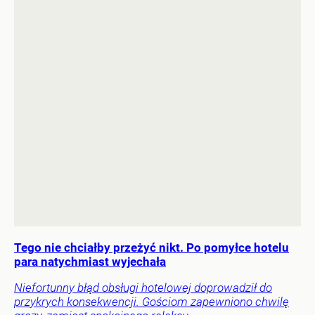
Tego nie chciałby przeżyć nikt. Po pomyłce hotelu
para natychmiast wyjechała
Niefortunny błąd obsługi hotelowej doprowadził do
przykrych konsekwencji. Gościom zapewniono chwilę