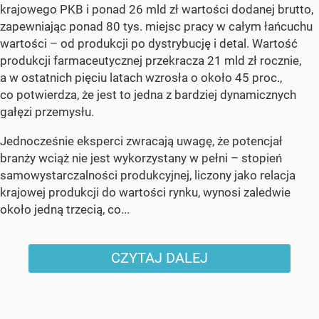
krajowego PKB i ponad 26 mld zł wartości dodanej brutto,
zapewniając ponad 80 tys. miejsc pracy w całym łańcuchu
wartości – od produkcji po dystrybucję i detal. Wartość
produkcji farmaceutycznej przekracza 21 mld zł rocznie,
a w ostatnich pięciu latach wzrosła o około 45 proc.,
co potwierdza, że jest to jedna z bardziej dynamicznych
gałęzi przemysłu.
Jednocześnie eksperci zwracają uwagę, że potencjał
branży wciąż nie jest wykorzystany w pełni – stopień
samowystarczalności produkcyjnej, liczony jako relacja
krajowej produkcji do wartości rynku, wynosi zaledwie
około jedną trzecią, co...
CZYTAJ DALEJ