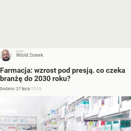
Autor:
Witold Ziomek
Farmacja: wzrost pod presją. co czeka
branżę do 2030 roku?
Dodano:
27
lipca
13:15