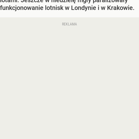
lotami. Jeszcze w niedzielę mgły paraliżowały
funkcjonowanie lotnisk w Londynie i w Krakowie.