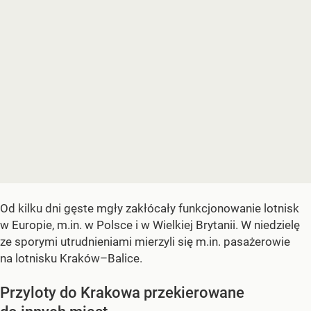
Od kilku dni gęste mgły zakłócały funkcjonowanie lotnisk
w Europie, m.in. w Polsce i w Wielkiej Brytanii. W niedzielę
ze sporymi utrudnieniami mierzyli się m.in. pasażerowie
na lotnisku Kraków–Balice.
Przyloty do Krakowa przekierowane