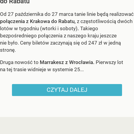
do Rabatu
Od 27 października do 27 marca tanie linie będą realizować
połączenia z Krakowa do Rabatu,
z częstotliwością dwóch
lotów w tygodniu (wtorki i soboty)
.
Takiego
bezpośredniego połączenia z naszego kraju jeszcze
nie było. Ceny biletów zaczynają się od 247 zł w jedną
stronę.
Druga nowość to
Marrakesz z Wrocławia.
Pierwszy lot
na tej trasie widnieje w systemie 25...
CZYTAJ DALEJ