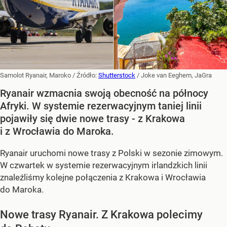
Samolot Ryanair, Maroko
/ Źródło:
Shutterstock
/
Joke van Eeghem, JaGra
Ryanair wzmacnia swoją obecność na północy
Afryki. W systemie rezerwacyjnym taniej linii
pojawiły się dwie nowe trasy - z Krakowa
i z Wrocławia do Maroka.
Ryanair uruchomi nowe trasy z Polski w sezonie zimowym.
W czwartek w systemie rezerwacyjnym irlandzkich linii
znaleźliśmy kolejne połączenia z Krakowa i Wrocławia
do Maroka.
Nowe trasy Ryanair. Z Krakowa polecimy