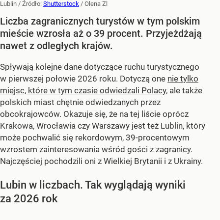
Lublin
/ Źródło:
Shutterstock
/
Olena Zl
Liczba zagranicznych turystów w tym polskim
mieście wzrosła aż o 39 procent. Przyjeżdżają
nawet z odległych krajów.
Spływają kolejne dane dotyczące ruchu turystycznego
w pierwszej połowie 2026 roku. Dotyczą one
nie tylko
miejsc, które w tym czasie odwiedzali Polacy
, ale także
polskich miast chętnie odwiedzanych przez
obcokrajowców. Okazuje się, że na tej liście oprócz
Krakowa, Wrocławia czy Warszawy jest też Lublin, który
może pochwalić się rekordowym, 39-procentowym
wzrostem zainteresowania wśród gości z zagranicy.
Najczęściej pochodzili oni z Wielkiej Brytanii i z Ukrainy.
Lubin w liczbach. Tak wyglądają wyniki
za 2026 rok