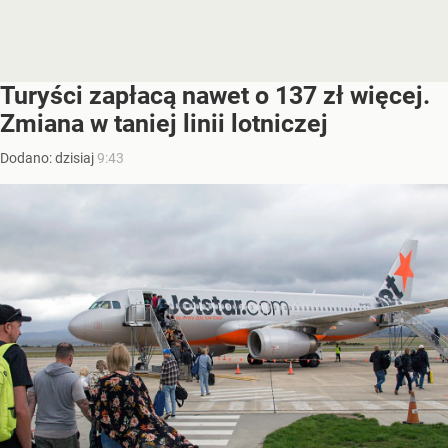
Turyści zapłacą nawet o 137 zł więcej.
Zmiana w taniej linii lotniczej
Dodano:
dzisiaj
9:43