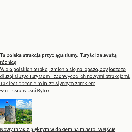
Ta polska atrakcja przyciąga tłumy. Turyści zauważą
różnicę
Wiele polskich atrakcji zmienia się na lepsze, aby jeszcze
dłużej służyć turystom i zachwycać ich nowymi atrakcjami.
Tak jest obecnie m.in. ze słynnym zamkiem
w miejscowości Rytro.
Nowy taras z pięknym widokiem na miasto. Wejście