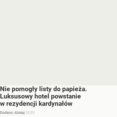
Nie pomogły listy do papieża.
Luksusowy hotel powstanie
w rezydencji kardynałów
Dodano:
dzisiaj
10:25