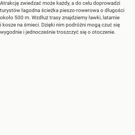
Atrakcję zwiedzać może każdy, a do celu doprowadzi
turystów łagodna ścieżka pieszo-rowerowa o długości
około 500 m. Wzdłuż trasy znajdziemy ławki, latarnie
i kosze na śmieci. Dzięki nim podróżni mogą czuć się
wygodnie i jednocześnie troszczyć się o otoczenie.