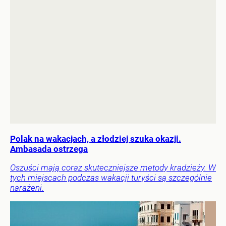
Polak na wakacjach, a złodziej szuka okazji.
Ambasada ostrzega
Oszuści mają coraz skuteczniejsze metody kradzieży. W
tych miejscach podczas wakacji turyści są szczególnie
narażeni.