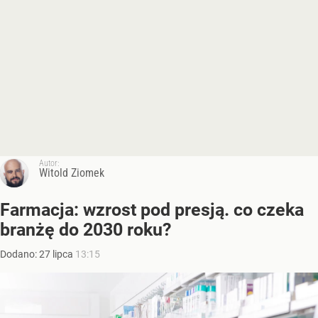
Autor:
Witold Ziomek
Farmacja: wzrost pod presją. co czeka
branżę do 2030 roku?
Dodano:
27
lipca
13:15