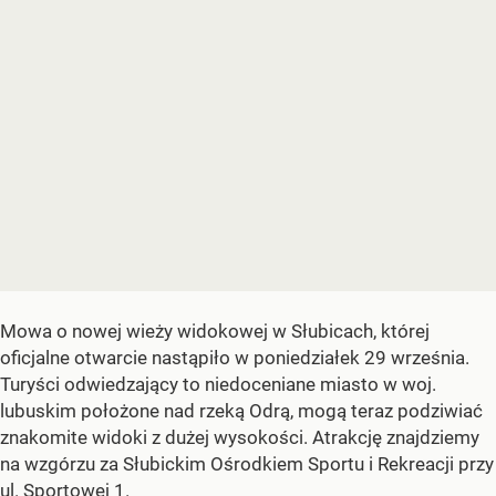
Mowa o nowej wieży widokowej w Słubicach, której
oficjalne otwarcie nastąpiło w poniedziałek 29 września.
Turyści odwiedzający to niedoceniane miasto w woj.
lubuskim położone nad rzeką Odrą, mogą teraz podziwiać
znakomite widoki z dużej wysokości. Atrakcję znajdziemy
na wzgórzu za Słubickim Ośrodkiem Sportu i Rekreacji przy
ul. Sportowej 1.