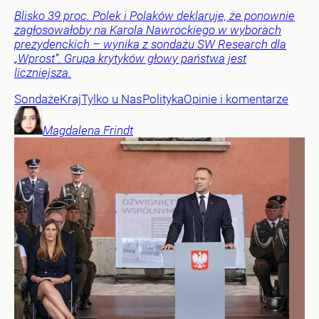
Blisko 39 proc. Polek i Polaków deklaruje, że ponownie
zagłosowałoby na Karola Nawrockiego w wyborach
prezydenckich – wynika z sondażu SW Research dla
„Wprost”. Grupa krytyków głowy państwa jest
liczniejsza.
Sondaże
Kraj
Tylko u Nas
Polityka
Opinie i komentarze
Magdalena
Frindt