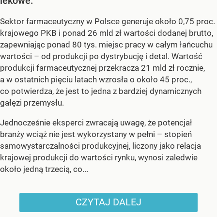
lekowe.
Sektor farmaceutyczny w Polsce generuje około 0,75 proc.
krajowego PKB i ponad 26 mld zł wartości dodanej brutto,
zapewniając ponad 80 tys. miejsc pracy w całym łańcuchu
wartości – od produkcji po dystrybucję i detal. Wartość
produkcji farmaceutycznej przekracza 21 mld zł rocznie,
a w ostatnich pięciu latach wzrosła o około 45 proc.,
co potwierdza, że jest to jedna z bardziej dynamicznych
gałęzi przemysłu.
Jednocześnie eksperci zwracają uwagę, że potencjał
branży wciąż nie jest wykorzystany w pełni – stopień
samowystarczalności produkcyjnej, liczony jako relacja
krajowej produkcji do wartości rynku, wynosi zaledwie
około jedną trzecią, co...
CZYTAJ DALEJ