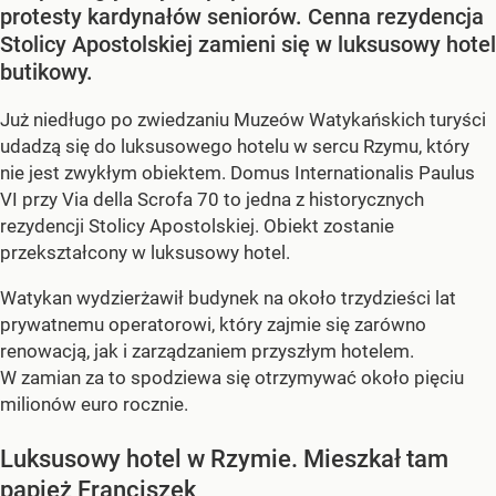
protesty kardynałów seniorów. Cenna rezydencja
Stolicy Apostolskiej zamieni się w luksusowy hotel
butikowy.
Już niedługo po zwiedzaniu Muzeów Watykańskich turyści
udadzą się do luksusowego hotelu w sercu Rzymu, który
nie jest zwykłym obiektem. Domus Internationalis Paulus
VI przy Via della Scrofa 70 to jedna z historycznych
rezydencji Stolicy Apostolskiej. Obiekt zostanie
przekształcony w luksusowy hotel.
Watykan wydzierżawił budynek na około trzydzieści lat
prywatnemu operatorowi, który zajmie się zarówno
renowacją, jak i zarządzaniem przyszłym hotelem.
W zamian za to spodziewa się otrzymywać około pięciu
milionów euro rocznie.
Luksusowy hotel w Rzymie. Mieszkał tam
papież Franciszek