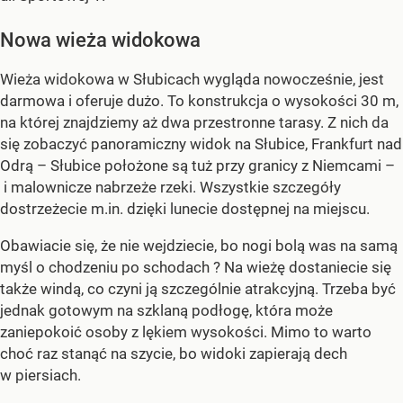
Nowa wieża widokowa
Wieża widokowa w Słubicach wygląda nowocześnie, jest
darmowa i oferuje dużo. To konstrukcja o wysokości 30 m,
na której znajdziemy aż dwa przestronne tarasy. Z nich da
się zobaczyć panoramiczny widok na Słubice, Frankfurt nad
Odrą – Słubice położone są tuż przy granicy z Niemcami –
i malownicze nabrzeże rzeki. Wszystkie szczegóły
dostrzeżecie m.in. dzięki lunecie dostępnej na miejscu.
Obawiacie się, że nie wejdziecie, bo nogi bolą was na samą
myśl o chodzeniu po schodach ? Na wieżę dostaniecie się
także windą, co czyni ją szczególnie atrakcyjną. Trzeba być
jednak gotowym na szklaną podłogę, która może
zaniepokoić osoby z lękiem wysokości. Mimo to warto
choć raz stanąć na szycie, bo widoki zapierają dech
w piersiach.