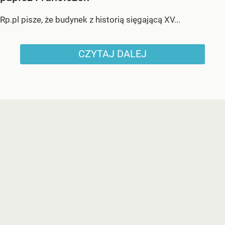
Rp.pl pisze, że budynek z historią sięgającą XV...
CZYTAJ DALEJ