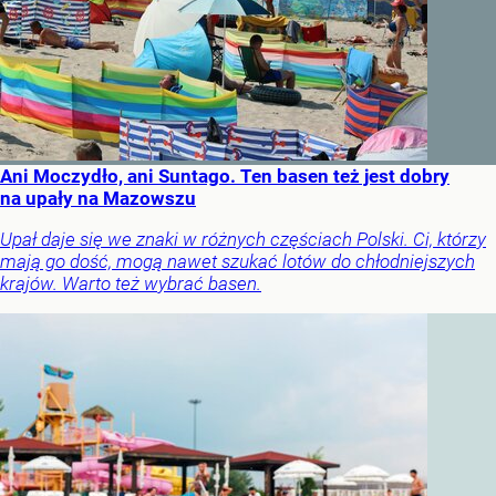
Ani Moczydło, ani Suntago. Ten basen też jest dobry
na upały na Mazowszu
Upał daje się we znaki w różnych częściach Polski. Ci, którzy
mają go dość, mogą nawet szukać lotów do chłodniejszych
krajów. Warto też wybrać basen.