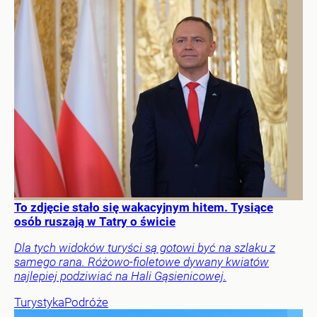
To zdjęcie stało się wakacyjnym hitem. Tysiące
osób ruszają w Tatry o świcie
Dla tych widoków turyści są gotowi być na szlaku z
samego rana. Różowo-fioletowe dywany kwiatów
najlepiej podziwiać na Hali Gąsienicowej.
Turystyka
Podróże