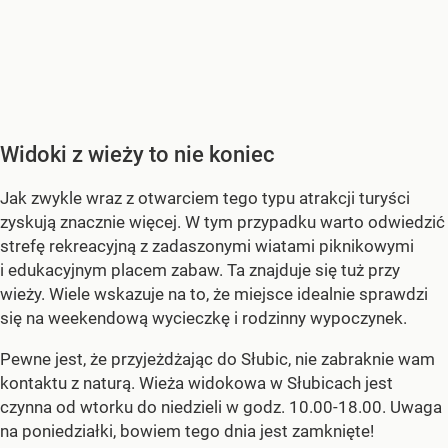
Widoki z wieży to nie koniec
Jak zwykle wraz z otwarciem tego typu atrakcji turyści
zyskują znacznie więcej. W tym przypadku warto odwiedzić
strefę rekreacyjną z zadaszonymi wiatami piknikowymi
i edukacyjnym placem zabaw. Ta znajduje się tuż przy
wieży. Wiele wskazuje na to, że miejsce idealnie sprawdzi
się na weekendową wycieczkę i rodzinny wypoczynek.
Pewne jest, że przyjeżdżając do Słubic, nie zabraknie wam
kontaktu z naturą. Wieża widokowa w Słubicach jest
czynna od wtorku do niedzieli w godz. 10.00-18.00. Uwaga
na poniedziałki, bowiem tego dnia jest zamknięte!