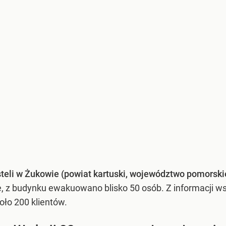
teli w Żukowie (powiat kartuski, województwo pomorski
, z budynku ewakuowano blisko 50 osób. Z informacji w
ło 200 klientów.