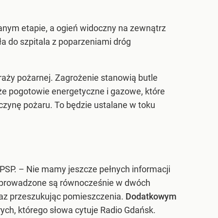
wanym etapie, a ogień widoczny na zewnątrz
ła do szpitala z poparzeniami dróg
raży pożarnej. Zagrożenie stanowią butle
akże pogotowie energetyczne i gazowe, które
czynę pożaru. To będzie ustalane w toku
SP. – Nie mamy jeszcze pełnych informacji
 prowadzone są równocześnie w dwóch
raz przeszukując pomieszczenia.
Dodatkowym
ych, którego słowa cytuje Radio Gdańsk.