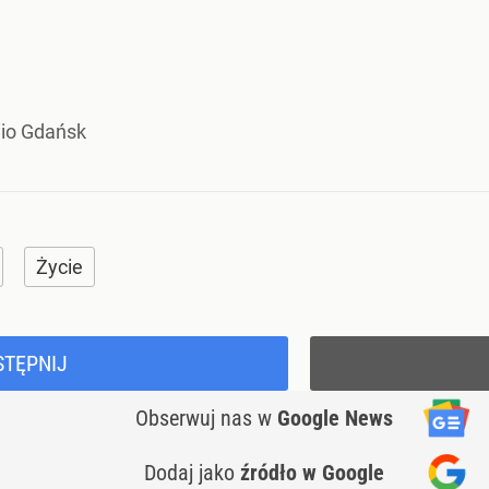
dio Gdańsk
Życie
STĘPNIJ
Obserwuj nas
w
Google News
Dodaj jako
źródło w Google