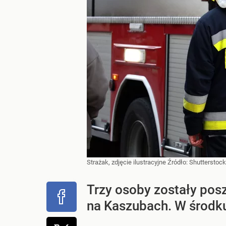
Strażak, zdjęcie ilustracyjne
Źródło:
Shutterstock
Trzy osoby zostały pos
na Kaszubach. W środku