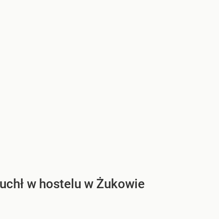
uchł w hostelu w Żukowie