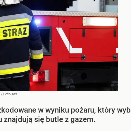
/
FotoDax
zkodowane w wyniku pożaru, który wyb
 znajdują się butle z gazem.