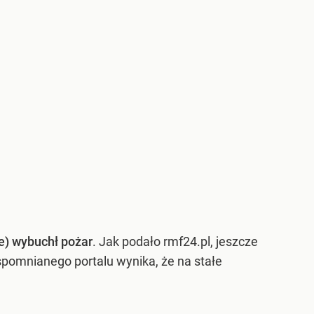
e) wybuchł pożar
. Jak podało rmf24.pl, jeszcze
spomnianego portalu wynika, że na stałe