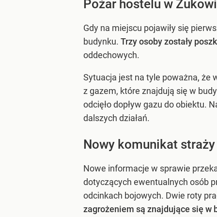
Pożar hostelu w Żukowie
Gdy na miejscu pojawiły się pierw
budynku.
Trzy osoby zostały pos
oddechowych.
Sytuacja jest na tyle poważna, że
z gazem, które znajdują się w budy
odcięło dopływ gazu do obiektu. N
dalszych działań.
Nowy komunikat straży 
Nowe informacje w sprawie przek
dotyczących ewentualnych osób p
odcinkach bojowych. Dwie roty pr
zagrożeniem są znajdujące się w 