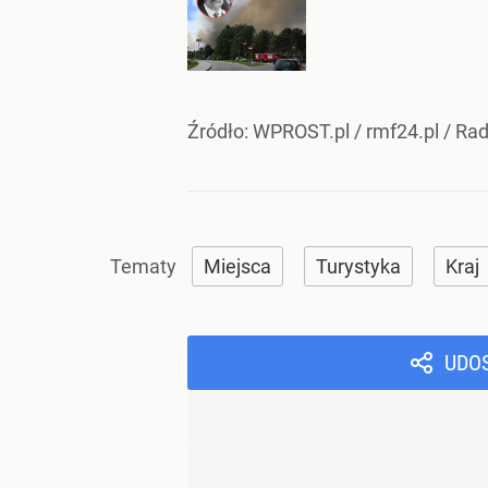
Źródło:
WPROST.pl
/
rmf24.pl / Ra
Miejsca
Turystyka
Kraj
UDO