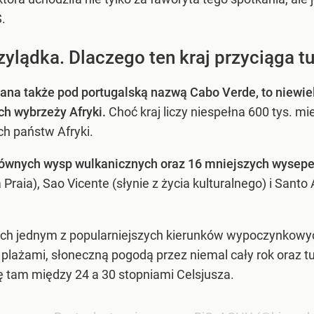
.
ylądka. Dlaczego ten kraj przyciąga t
nana także pod portugalską nazwą Cabo Verde, to niewie
ch wybrzeży Afryki.
Choć kraj liczy niespełna 600 tys. mi
ch państw Afryki.
głównych wysp wulkanicznych oraz 16 mniejszych wysepe
a Praia), Sao Vicente (słynie z życia kulturalnego) i Sant
atach jednym z popularniejszych kierunków wypoczynkowy
 plażami, słoneczną pogodą przez niemal cały rok oraz
ę tam między 24 a 30 stopniami Celsjusza.