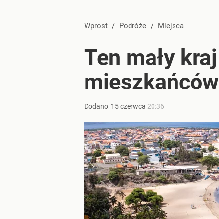
Wprost
/
Podróże
/
Miejsca
Ten mały kraj
mieszkańców
Dodano:
15
czerwca
20:36