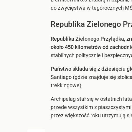
do zwycięstwa w tegorocznych MŚ
Republika Zielonego Prz
Republika Zielonego Przylądka, z
około 450 kilometrów od zachodni
stabilnych politycznie i bezpieczny
Państwo składa się z dziesięciu 
Santiago (gdzie znajduje się stolic
trekkingowe).
Archipelag stał się w ostatnich l
przede wszystkim z piaszczystymi
przez większość roku utrzymują si