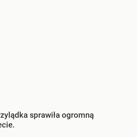
Przylądka sprawiła ogromną
ecie.