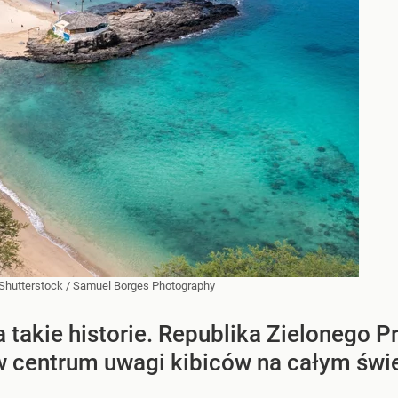
Shutterstock
/
Samuel Borges Photography
 takie historie. Republika Zielonego 
 w centrum uwagi kibiców na całym świ