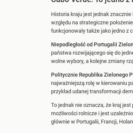
Historia kraju jest jednak znaczni
względu na strategiczne położeni
funkcjonowały także jako jedno z 
Niepodległość od Portugalii Zielo
państwa rozwijającego się do jed
wolne wybory, a kolejne zmiany r
Politycznie Republika Zielonego P
najważniejszą rolę w kierowaniu 
przykład udanej transformacji dem
To jednak nie oznacza, że kraj je
możliwości rolnicze i jest uzależ
głównie w Portugalii, Francji, Hola