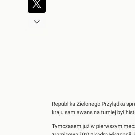
Republika Zielonego Przylądka spr
kraju sam awans na turniej był hi
Tymczasem już w pierwszym meczu
zremisowali 0:0 z kadrą Hiszpanii
,