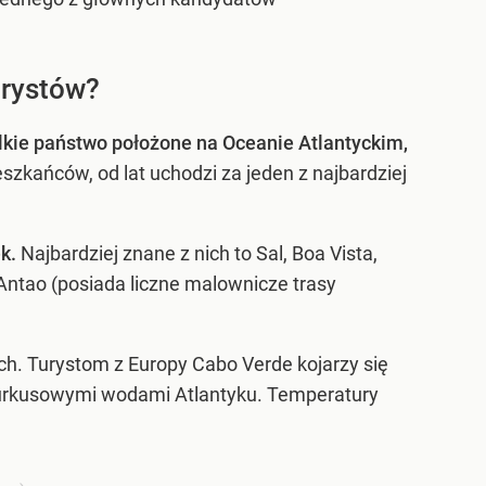
urystów?
lkie państwo położone na Oceanie Atlantyckim,
eszkańców, od lat uchodzi za jeden z najbardziej
k.
Najbardziej znane z nich to Sal, Boa Vista,
o Antao (posiada liczne malownicze trasy
ch. Turystom z Europy Cabo Verde kojarzy się
 turkusowymi wodami Atlantyku. Temperatury