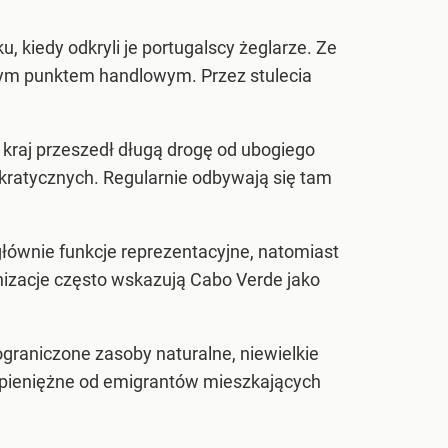
, kiedy odkryli je portugalscy żeglarze. Ze
żnym punktem handlowym. Przez stulecia
 kraj przeszedł długą drogę od ubogiego
kratycznych. Regularnie odbywają się tam
głównie funkcje reprezentacyjne, natomiast
izacje często wskazują Cabo Verde jako
graniczone zasoby naturalne, niewielkie
y pieniężne od emigrantów mieszkających