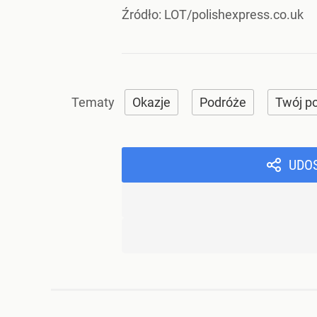
Źródło:
LOT/polishexpress.co.uk
Okazje
Podróże
Twój po
UDO