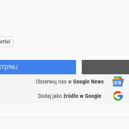
rtfel
STĘPNIJ
Obserwuj nas
w
Google News
Dodaj jako
źródło w Google