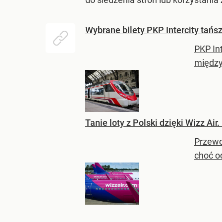
Wybrane bilety PKP Intercity tańsz
PKP Int
między
Tanie loty z Polski dzięki Wizz Air.
Przewo
choć o