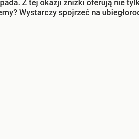
pada. Z tej okazji zniżki oferują nie tyl
iemy? Wystarczy spojrzeć na ubiegłoroc