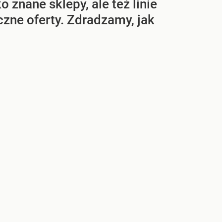
ko znane sklepy, ale też linie
zne oferty. Zdradzamy, jak