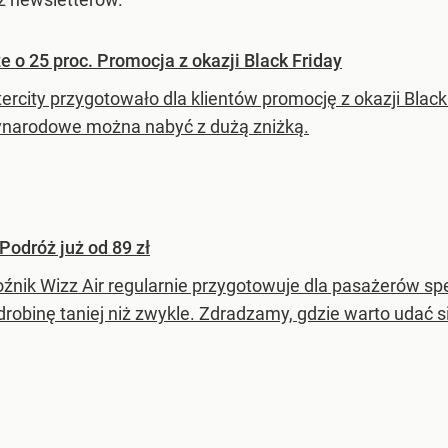
e o 25 proc. Promocja z okazji Black Friday
ercity przygotowało dla klientów promocję z okazji Black 
narodowe można nabyć z dużą zniżką.
 Podróż już od 89 zł
źnik Wizz Air regularnie przygotowuje dla pasażerów sp
drobinę taniej niż zwykle. Zdradzamy, gdzie warto udać 