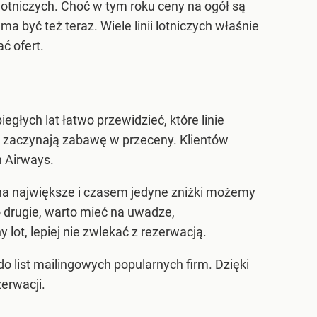
lotniczych. Choć w tym roku ceny na ogół są
ma być też teraz. Wiele linii lotniczych właśnie
ć ofert.
egłych lat łatwo przewidzieć, które linie
ż zaczynają zabawę w przeceny. Klientów
h Airways.
 na największe i czasem jedyne zniżki możemy
o drugie, warto mieć na uwadze,
ot, lepiej nie zwlekać z rezerwacją.
do list mailingowych popularnych firm. Dzięki
erwacji.