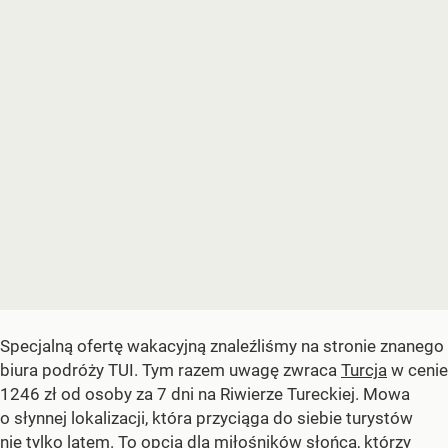
Specjalną ofertę wakacyjną znaleźliśmy na stronie znanego
biura podróży TUI. Tym razem uwagę zwraca
Turcja
w cenie
1246 zł od osoby za 7 dni na Riwierze Tureckiej. Mowa
o słynnej lokalizacji, która przyciąga do siebie turystów
nie tylko latem. To opcja dla miłośników słońca, którzy