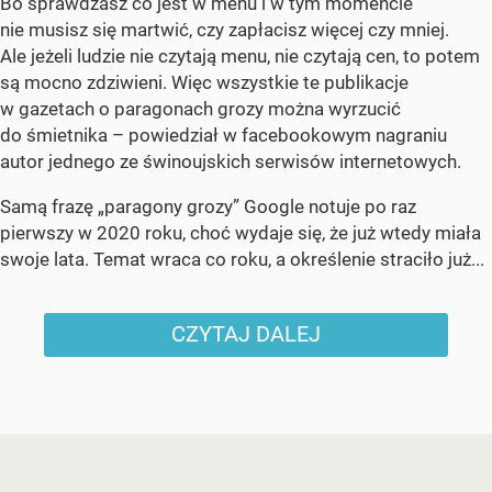
Bo sprawdzasz co jest w menu i w tym momencie
nie musisz się martwić, czy zapłacisz więcej czy mniej.
Ale jeżeli ludzie nie czytają menu, nie czytają cen, to potem
są mocno zdziwieni. Więc wszystkie te publikacje
w gazetach o paragonach grozy można wyrzucić
do śmietnika – powiedział w facebookowym nagraniu
autor jednego ze świnoujskich serwisów internetowych.
Samą frazę „paragony grozy” Google notuje po raz
pierwszy w 2020 roku, choć wydaje się, że już wtedy miała
swoje lata. Temat wraca co roku, a określenie straciło już...
CZYTAJ DALEJ