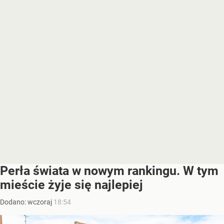
Perła świata w nowym rankingu. W tym
mieście żyje się najlepiej
Dodano:
wczoraj
18:54