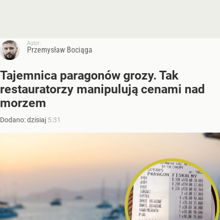
Autor:
Przemysław Bociąga
Tajemnica paragonów grozy. Tak
restauratorzy manipulują cenami nad
morzem
Dodano:
dzisiaj
5:31