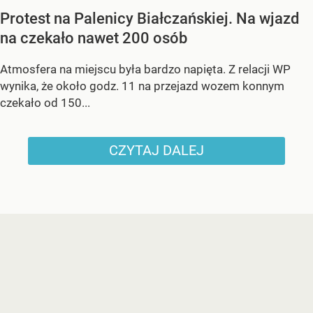
Protest na Palenicy Białczańskiej. Na wjazd
na czekało nawet 200 osób
Atmosfera na miejscu była bardzo napięta. Z relacji WP
wynika, że około godz. 11 na przejazd wozem konnym
czekało od 150...
CZYTAJ DALEJ