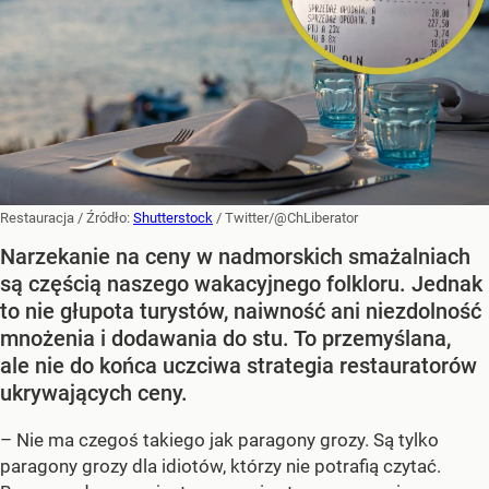
Restauracja
/ Źródło:
Shutterstock
/
Twitter/@ChLiberator
Narzekanie na ceny w nadmorskich smażalniach
są częścią naszego wakacyjnego folkloru. Jednak
to nie głupota turystów, naiwność ani niezdolność
mnożenia i dodawania do stu. To przemyślana,
ale nie do końca uczciwa strategia restauratorów
ukrywających ceny.
– Nie ma czegoś takiego jak paragony grozy. Są tylko
paragony grozy dla idiotów, którzy nie potrafią czytać.