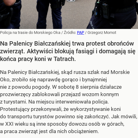
Policja na trasie do Morskiego Oka
/ Źródło:
PAP
/
Grzegorz Momot
Na Palenicy Białczańskiej trwa protest obrońców
zwierząt. Aktywiści blokują fasiągi i domagają się
końca pracy koni w Tatrach.
Na Palenicy Białczańskiej, skąd rusza szlak nad Morskie
Oko, zrobiło się naprawdę gorąco i bynajmniej
nie z powodu pogody. W sobotę 8 sierpnia działacze
prozwierzęcy zablokowali przejazd wozom konnym
z turystami. Na miejscu interweniowała policja.
Protestujący przekonywali, że wykorzystywanie koni
do transportu turystów powinno się zakończyć. Jak mówili,
w XXI wieku są inne sposoby dowozu osób w górach,
a praca zwierząt jest dla nich obciążeniem.