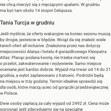
nie chcą mierzyć się z męczącymi upałami. W grudniu
ma być tam około 14 stopni Celsjusza.
Tania Turcja w grudniu
Jeśli myślicie, że oferty wakacyjne na koniec sezonu muszą
by drogie, jesteście w błędzie. Wciąż da się znaleźć wiele
tanich ofert all inclusive. Znaleziona przez nas dotyczy
miejscowości Alanya i hotelu 4-gwiazdkowego Kleopatra
Atlas. Płacąc podana kwotę, nie trzeba martwić się
o przelot, zakwaterowanie i wyżywienie. Samo miejsce
oceniane jest bardzo dobrze. Wyjazd ma trwać od 14 do 21
grudnia, a wylot zaplanowano z Katowic. Podróżni będą
na miejscu w trzy godziny. Termin idealnie sprawdzi się
dla osób, które marzą uciec od gorączki przedświątecznej
w Polsce.
Dwie osoby zapłacą za cały wyjazd od 2492 zł. Cena może
wzrosnąć jeśli zdecydujemy się na specjalne