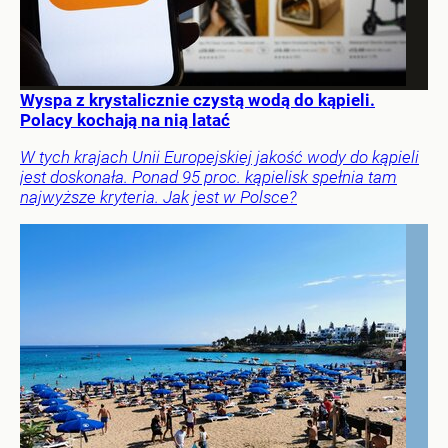
Wyspa z krystalicznie czystą wodą do kąpieli.
Polacy kochają na nią latać
W tych krajach Unii Europejskiej jakość wody do kąpieli
jest doskonała. Ponad 95 proc. kąpielisk spełnia tam
najwyższe kryteria. Jak jest w Polsce?