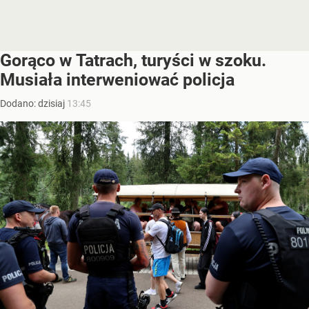
Gorąco w Tatrach, turyści w szoku.
Musiała interweniować policja
Dodano:
dzisiaj
13:45