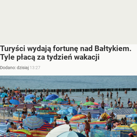
Turyści wydają fortunę nad Bałtykiem.
Tyle płacą za tydzień wakacji
Dodano:
dzisiaj
13:27