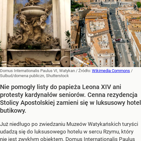
Domus Internationalis Paulus VI, Watykan
/ Źródło:
Wikimedia Commons
/
Sulbud/domena publiczn, Shutterstock
Nie pomogły listy do papieża Leona XIV ani
protesty kardynałów seniorów. Cenna rezydencja
Stolicy Apostolskiej zamieni się w luksusowy hotel
butikowy.
Już niedługo po zwiedzaniu Muzeów Watykańskich turyści
udadzą się do luksusowego hotelu w sercu Rzymu, który
nie jest zwykłym obiektem. Domus Internationalis Paulus