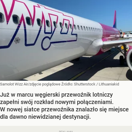
Samolot Wizz Air/zdjęcie poglądowe
Źródło:
Shutterstock
/
Lithuaniakid
Już w marcu węgierski przewoźnik lotniczy
zapełni swój rozkład nowymi połączeniami.
W nowej siatce przewoźnika znalazło się miejsce
dla dawno niewidzianej destynacji.