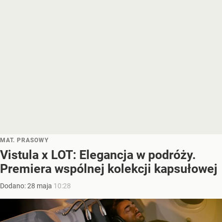
MAT. PRASOWY
Vistula x LOT: Elegancja w podróży.
Premiera wspólnej kolekcji kapsułowej
Dodano:
28
maja
10:28