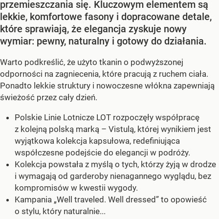
przemieszczania się. Kluczowym elementem są
lekkie, komfortowe fasony i dopracowane detale,
które sprawiają, że elegancja zyskuje nowy
wymiar: pewny, naturalny i gotowy do działania.
Warto podkreślić, że użyto tkanin o podwyższonej
odporności na zagniecenia, które pracują z ruchem ciała.
Ponadto lekkie struktury i nowoczesne włókna zapewniają
świeżość przez cały dzień.
Polskie Linie Lotnicze LOT rozpoczęły współpracę
z kolejną polską marką – Vistulą, której wynikiem jest
wyjątkowa kolekcja kapsułowa, redefiniująca
współczesne podejście do elegancji w podróży.
Kolekcja powstała z myślą o tych, którzy żyją w drodze
i wymagają od garderoby nienagannego wyglądu, bez
kompromisów w kwestii wygody.
Kampania „Well traveled. Well dressed” to opowieść
o stylu, który naturalnie...