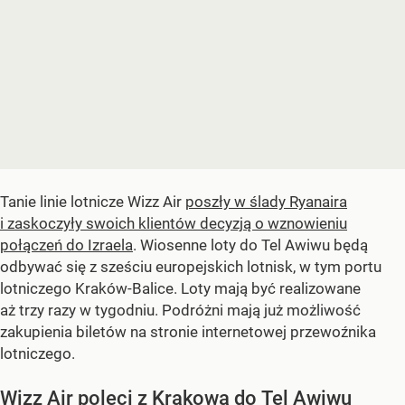
Tanie linie lotnicze Wizz Air
poszły w ślady Ryanaira
i zaskoczyły swoich klientów decyzją o wznowieniu
połączeń do Izraela
. Wiosenne loty do Tel Awiwu będą
odbywać się z sześciu europejskich lotnisk, w tym portu
lotniczego Kraków-Balice. Loty mają być realizowane
aż trzy razy w tygodniu. Podróżni mają już możliwość
zakupienia biletów na stronie internetowej przewoźnika
lotniczego.
Wizz Air poleci z Krakowa do Tel Awiwu