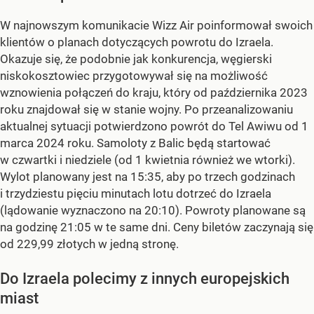
W najnowszym komunikacie Wizz Air poinformował swoich
klientów o planach dotyczących powrotu do Izraela.
Okazuje się, że podobnie jak konkurencja, węgierski
niskokosztowiec przygotowywał się na możliwość
wznowienia połączeń do kraju, który od października 2023
roku znajdował się w stanie wojny. Po przeanalizowaniu
aktualnej sytuacji potwierdzono powrót do Tel Awiwu od 1
marca 2024 roku. Samoloty z Balic będą startować
w czwartki i niedziele (od 1 kwietnia również we wtorki).
Wylot planowany jest na 15:35, aby po trzech godzinach
i trzydziestu pięciu minutach lotu dotrzeć do Izraela
(lądowanie wyznaczono na 20:10). Powroty planowane są
na godzinę 21:05 w te same dni. Ceny biletów zaczynają się
od 229,99 złotych w jedną stronę.
Do Izraela polecimy z innych europejskich
miast