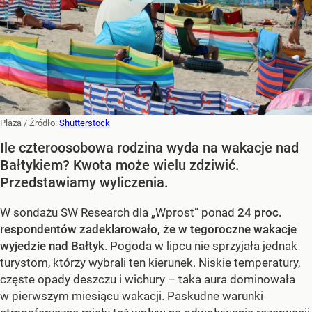
Plaża
/ Źródło:
Shutterstock
Ile czteroosobowa rodzina wyda na wakacje nad
Bałtykiem? Kwota może wielu zdziwić.
Przedstawiamy wyliczenia.
W sondażu SW Research dla „Wprost” ponad
24 proc.
respondentów zadeklarowało, że w tegoroczne wakacje
wyjedzie nad Bałtyk
. Pogoda w lipcu nie sprzyjała jednak
turystom, którzy wybrali ten kierunek. Niskie temperatury,
częste opady deszczu i wichury – taka aura dominowała
w pierwszym miesiącu wakacji. Paskudne warunki