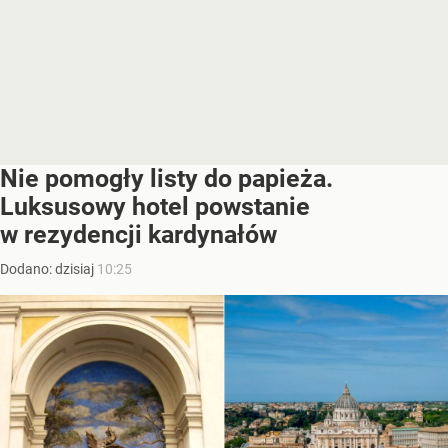
Nie pomogły listy do papieża.
Luksusowy hotel powstanie
w rezydencji kardynałów
Dodano:
dzisiaj
10:25