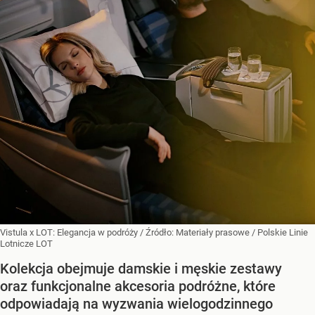
Vistula x LOT: Elegancja w podróży
/ Źródło:
Materiały prasowe
/
Polskie Linie
Lotnicze LOT
Kolekcja obejmuje damskie i męskie zestawy
oraz funkcjonalne akcesoria podróżne, które
odpowiadają na wyzwania wielogodzinnego