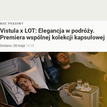
MAT. PRASOWY
Vistula x LOT: Elegancja w podróży.
Premiera wspólnej kolekcji kapsułowej
Dodano:
28
maja
10:28