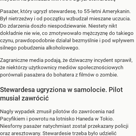
Pasażer, który ugryzł stewardesę, to 55-letni Amerykanin.
Był nietrzeźwy i od początku wzbudzał mieszane uczucia.
Do zdarzenia doszło niespodziewanie. Niestety nikt
dokładnie nie wie, co zmotywowało mężczyznę do takiego
czynu, prawdopodobnie działał bezmyślnie i pod wpływem
silnego pobudzenia alkoholowego.
Zagraniczne media podają, że dziwaczny incydent sprawił,
że niektórzy użytkownicy mediów społecznościowych
porównali pasażera do bohatera z filmów o zombie.
Stewardesa ugryziona w samolocie. Pilot
musiał zawrócić
Nagły wypadek zmusił pilotów do zawrócenia nad
Pacyfikiem i powrotu na lotnisko Haneda w Tokio.
Niesforny pasażer natychmiast został przekazany policji
oraz aresztowany. Stewardesie trzeba było udzielić