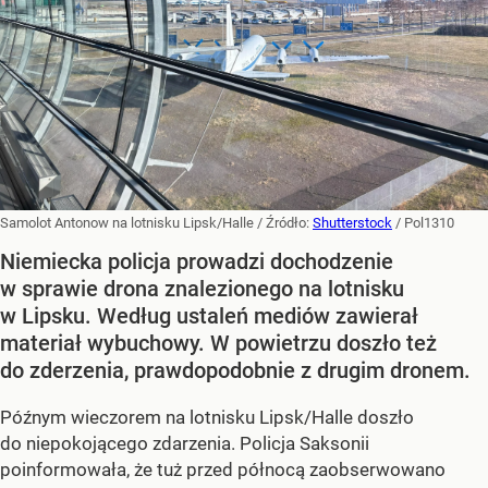
Samolot Antonow na lotnisku Lipsk/Halle
/ Źródło:
Shutterstock
/
Pol1310
Niemiecka policja prowadzi dochodzenie
w sprawie drona znalezionego na lotnisku
w Lipsku. Według ustaleń mediów zawierał
materiał wybuchowy. W powietrzu doszło też
do zderzenia, prawdopodobnie z drugim dronem.
Późnym wieczorem na lotnisku Lipsk/Halle doszło
do niepokojącego zdarzenia. Policja Saksonii
poinformowała, że tuż przed północą zaobserwowano