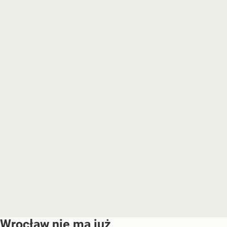
Wrocław nie ma już