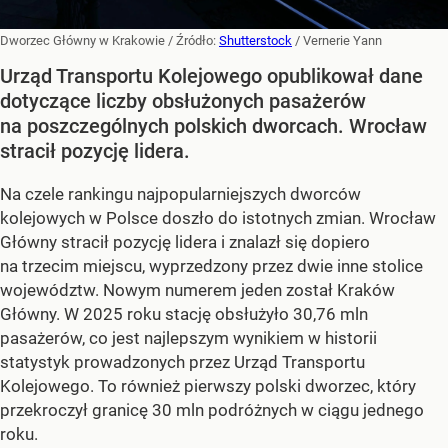
Dworzec Główny w Krakowie
/ Źródło:
Shutterstock
/
Vernerie Yann
Urząd Transportu Kolejowego opublikował dane
dotyczące liczby obsłużonych pasażerów
na poszczególnych polskich dworcach. Wrocław
stracił pozycję lidera.
Na czele rankingu najpopularniejszych dworców
kolejowych w Polsce doszło do istotnych zmian. Wrocław
Główny stracił pozycję lidera i znalazł się dopiero
na trzecim miejscu, wyprzedzony przez dwie inne stolice
województw. Nowym numerem jeden został Kraków
Główny. W 2025 roku stację obsłużyło 30,76 mln
pasażerów, co jest najlepszym wynikiem w historii
statystyk prowadzonych przez Urząd Transportu
Kolejowego. To również pierwszy polski dworzec, który
przekroczył granicę 30 mln podróżnych w ciągu jednego
roku.