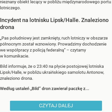
nieznany obiekt lecący w pobliżu międzynarodowego portu
lotniczego.
Incydent na lotnisku Lipsk/Halle. Znaleziono
drona
„Pas południowy jest zamknięty, ruch lotniczy w obszarze
północnym został wznowiony. Prowadzimy dochodzenie
we współpracy z policją federalną” – czytamy
w komunikacie.
Bild informuje, że o 23:40 na płycie postojowej lotniska
Lipsk/Halle, w pobliżu ukraińskiego samolotu Antonow,
znaleziono drona.
Według ustaleń „Bild” dron zawierał paczkę z...
CZYTAJ DALEJ