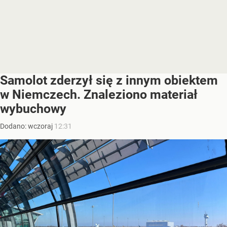
Samolot zderzył się z innym obiektem
w Niemczech. Znaleziono materiał
wybuchowy
Dodano:
wczoraj
12:31