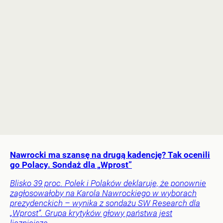
Nawrocki ma szansę na drugą kadencję? Tak ocenili
go Polacy. Sondaż dla „Wprost”
Blisko 39 proc. Polek i Polaków deklaruje, że ponownie
zagłosowałoby na Karola Nawrockiego w wyborach
prezydenckich – wynika z sondażu SW Research dla
„Wprost”. Grupa krytyków głowy państwa jest