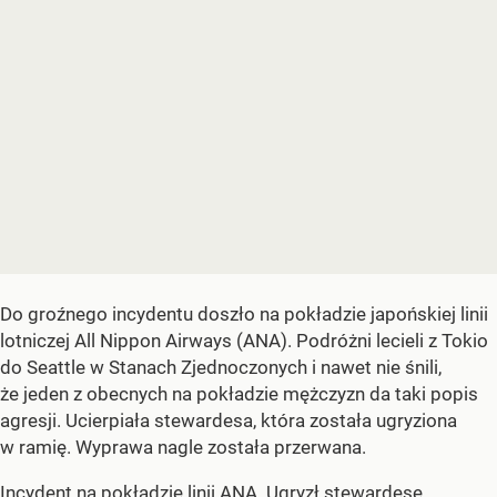
Do groźnego incydentu doszło na pokładzie japońskiej linii
lotniczej All Nippon Airways (ANA). Podróżni lecieli z Tokio
do Seattle w Stanach Zjednoczonych i nawet nie śnili,
że jeden z obecnych na pokładzie mężczyzn da taki popis
agresji. Ucierpiała stewardesa, która została ugryziona
w ramię. Wyprawa nagle została przerwana.
Incydent na pokładzie linii ANA. Ugryzł stewardesę