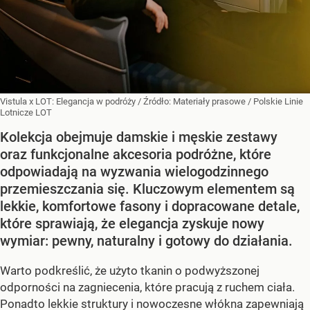
Vistula x LOT: Elegancja w podróży
/ Źródło:
Materiały prasowe
/
Polskie Linie
Lotnicze LOT
Kolekcja obejmuje damskie i męskie zestawy
oraz funkcjonalne akcesoria podróżne, które
odpowiadają na wyzwania wielogodzinnego
przemieszczania się. Kluczowym elementem są
lekkie, komfortowe fasony i dopracowane detale,
które sprawiają, że elegancja zyskuje nowy
wymiar: pewny, naturalny i gotowy do działania.
Warto podkreślić, że użyto tkanin o podwyższonej
odporności na zagniecenia, które pracują z ruchem ciała.
Ponadto lekkie struktury i nowoczesne włókna zapewniają