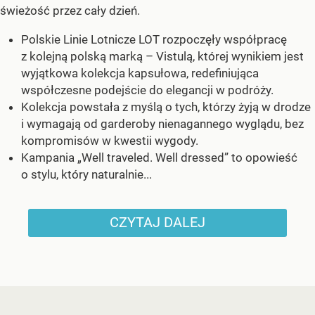
świeżość przez cały dzień.
Polskie Linie Lotnicze LOT rozpoczęły współpracę
z kolejną polską marką – Vistulą, której wynikiem jest
wyjątkowa kolekcja kapsułowa, redefiniująca
współczesne podejście do elegancji w podróży.
Kolekcja powstała z myślą o tych, którzy żyją w drodze
i wymagają od garderoby nienagannego wyglądu, bez
kompromisów w kwestii wygody.
Kampania „Well traveled. Well dressed” to opowieść
o stylu, który naturalnie...
CZYTAJ DALEJ