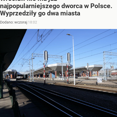
najpopularniejszego dworca w Polsce.
Wyprzedziły go dwa miasta
Dodano:
wczoraj
18:02