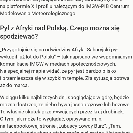
na platformie X i profilu należącym do IMGW-PIB Centrum
Modelowania Meteorologicznego.
Pył z Afryki nad Polską. Czego można się
spodziewać?
„Przygotujcie się na odwiedziny Afryki. Saharyjski pył
wykupił już lot do Polski” – tak napisano we wspomnianym
komunikacie IMGW w mediach społecznościowych.
Na specjalnej mapie widać, że pył jest bardzo blisko
i przemieszcza się w szybkim tempie. Zła sytuacja potrwa
aż do marca.
W ciągu kilku najbliższych dni, spoglądając w górę, będzie
można dostrzec, że niebo bywa jasnobrązowe lub beżowe.
To właśnie skutek przepływających przez kraj drobinek.
O tym, jak może to wyglądać, opisywano m.in.
na facebookowej stronie „Lubuscy Łowcy Burz”. „Tam,
gdzie nie będzie chmur, niebo może być mętne. Natomiast