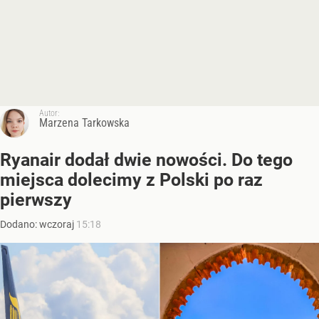
Autor:
Marzena Tarkowska
Ryanair dodał dwie nowości. Do tego
miejsca dolecimy z Polski po raz
pierwszy
Dodano:
wczoraj
15:18