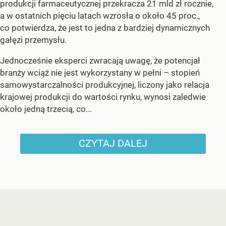
produkcji farmaceutycznej przekracza 21 mld zł rocznie,
a w ostatnich pięciu latach wzrosła o około 45 proc.,
co potwierdza, że jest to jedna z bardziej dynamicznych
gałęzi przemysłu.
Jednocześnie eksperci zwracają uwagę, że potencjał
branży wciąż nie jest wykorzystany w pełni – stopień
samowystarczalności produkcyjnej, liczony jako relacja
krajowej produkcji do wartości rynku, wynosi zaledwie
około jedną trzecią, co...
CZYTAJ DALEJ