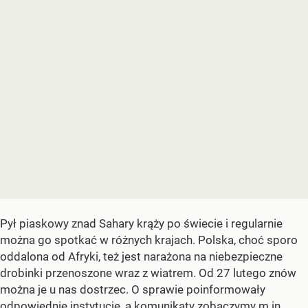
Pył piaskowy znad Sahary krąży po świecie i regularnie
można go spotkać w różnych krajach. Polska, choć sporo
oddalona od Afryki, też jest narażona na niebezpieczne
drobinki przenoszone wraz z wiatrem. Od 27 lutego znów
można je u nas dostrzec. O sprawie poinformowały
odpowiednie instytucje, a komunikaty zobaczymy m.in.