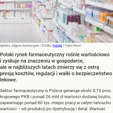
Apteka, zdjęcie ilustracyjne
/ Źródło:
Fotolia
/
Tyler Olson
Polski rynek farmaceutyczny rośnie wartościowo
i zyskuje na znaczeniu w gospodarce,
ale w najbliższych latach zmierzy się z ostrą
presją kosztów, regulacji i walki o bezpieczeństwo
lekowe.
Sektor farmaceutyczny w Polsce generuje około 0,75 proc.
krajowego PKB i ponad 26 mld zł wartości dodanej brutto,
zapewniając ponad 80 tys. miejsc pracy w całym łańcuchu
wartości – od produkcji po dystrybucję i detal. Wartość