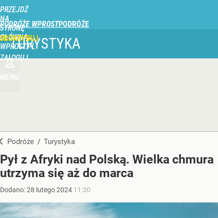
PRZEJDŹ
NA
PODRÓŻE WPROST
STRONĘ
GŁÓWNĄ
UBSKRYBUJ
TURYSTYKA
WPROST.PL
ZALOGUJ
MENU
Podróże
/
Turystyka
Pył z Afryki nad Polską. Wielka chmura
utrzyma się aż do marca
Dodano:
28
lutego
2024
11:30