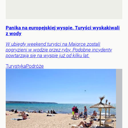
Panika na europejskiej wyspie. Turyści wyskakiwali
z wody
W ubiegły weekend turyści na Majorce zostali
pogryzieni w wodzie przez ryby. Podobne incydenty
powtarzają się na wyspie już od kilku lat.
Turystyka
Podróże