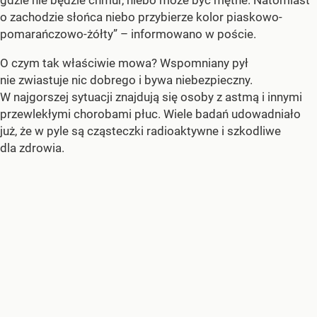
o zachodzie słońca niebo przybierze kolor piaskowo-
pomarańczowo-żółty” – informowano w poście.
O czym tak właściwie mowa? Wspomniany pył
nie zwiastuje nic dobrego i bywa niebezpieczny.
W najgorszej sytuacji znajdują się osoby z astmą i innymi
przewlekłymi chorobami płuc. Wiele badań udowadniało
już, że w pyle są cząsteczki radioaktywne i szkodliwe
dla zdrowia.