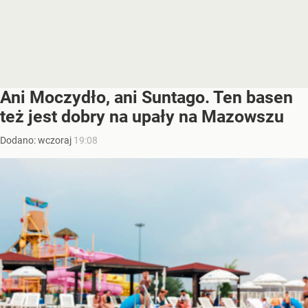
Ani Moczydło, ani Suntago. Ten basen
też jest dobry na upały na Mazowszu
Dodano:
wczoraj
19:08