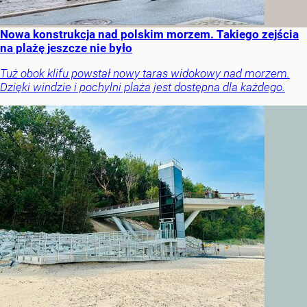
Nowa konstrukcja nad polskim morzem. Takiego zejścia
na plażę jeszcze nie było
Tuż obok klifu powstał nowy taras widokowy nad morzem.
Dzięki windzie i pochylni plaża jest dostępna dla każdego.