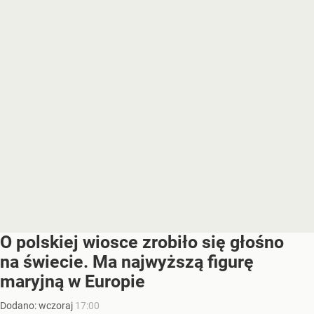
O polskiej wiosce zrobiło się głośno
na świecie. Ma najwyższą figurę
maryjną w Europie
Dodano:
wczoraj
17:00