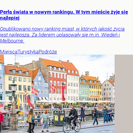
Perła świata w nowym rankingu. W tym mieście żyje się
najlepiej
Opublikowano nowy ranking miast, w których jakość życia
jest najlepsza. Za liderem uplasowały się m.in. Wiedeń i
Melbourne.
Miejsca
Turystyka
Podróże