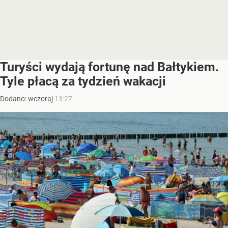
Turyści wydają fortunę nad Bałtykiem.
Tyle płacą za tydzień wakacji
Dodano:
wczoraj
13:27