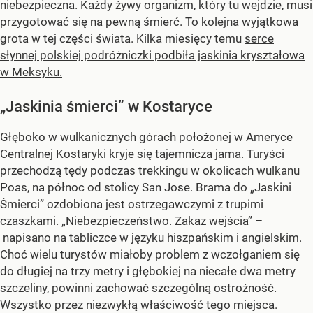
niebezpieczna. Każdy żywy organizm, który tu wejdzie, musi
przygotować się na pewną śmierć. To kolejna wyjątkowa
grota w tej części świata. Kilka miesięcy temu
serce
słynnej polskiej podróżniczki podbiła jaskinia kryształowa
w Meksyku.
„Jaskinia śmierci” w Kostaryce
Głęboko w wulkanicznych górach położonej w Ameryce
Centralnej Kostaryki kryje się tajemnicza jama. Turyści
przechodzą tędy podczas trekkingu w okolicach wulkanu
Poas, na północ od stolicy San Jose. Brama do „Jaskini
Śmierci” ozdobiona jest ostrzegawczymi z trupimi
czaszkami. „Niebezpieczeństwo. Zakaz wejścia” –
napisano na tabliczce w języku hiszpańskim i angielskim.
Choć wielu turystów miałoby problem z wczołganiem się
do długiej na trzy metry i głębokiej na niecałe dwa metry
szczeliny, powinni zachować szczególną ostrożność.
Wszystko przez niezwykłą właściwość tego miejsca.