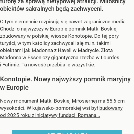
furorę za sprawą nietypowej atrakcji. Miłośnicy
obiektów sakralnych będą zachwyceni.
O tym elemencie rozpisują się nawet zagraniczne media.
Chodzi o najwyższy w Europie pomnik Matki Boskiej
zbudowany w polskiej wiosce Konotopie. Do tej pory
turyści, w tym katolicy zachwycali się m.in. takimi
obiektami jak Madonna z Havell w Madrycie, Złota
Madonna w Essen czy gigantyczna rzeźba w Lourdes
i Fatimie. Ta nowość przebija je wszystkie.
Konotopie. Nowy najwyższy pomnik maryjny
w Europie
Nowy monument Matki Boskiej Miłosiernej ma 55,6 cm
wysokości. W kujawsko-pomorskiej wsi był
budowany
od 2025 roku z inicjatywy fundacji Romana...