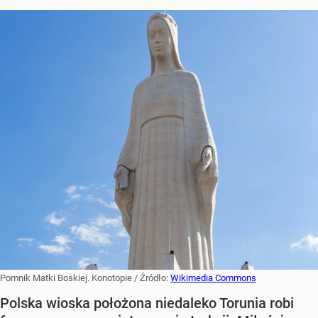
Pomnik Matki Boskiej. Konotopie
/ Źródło:
Wikimedia Commons
Polska wioska położona niedaleko Torunia robi