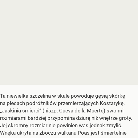
Ta niewielka szczelina w skale powoduje gęsią skórkę
na plecach podróżników przemierzających Kostarykę.
„Jaskinia śmierci” (hiszp. Cueva de la Muerte) swoimi
rozmiarami bardziej przypomina dziurę niż wnętrze groty.
Jej skromny rozmiar nie powinien was jednak zmylić.
Wnęka ukryta na zboczu wulkanu Poas jest śmiertelnie