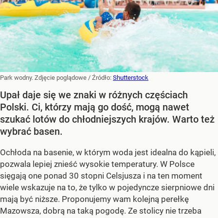
Park wodny. Zdjęcie poglądowe
/ Źródło:
Shutterstock
Upał daje się we znaki w różnych częściach
Polski. Ci, którzy mają go dość, mogą nawet
szukać lotów do chłodniejszych krajów. Warto też
wybrać basen.
Ochłoda na basenie, w którym woda jest idealna do kąpieli,
pozwala lepiej znieść wysokie temperatury. W Polsce
sięgają one ponad 30 stopni Celsjusza i na ten moment
wiele wskazuje na to, że tylko w pojedyncze sierpniowe dni
mają być niższe. Proponujemy wam kolejną perełkę
Mazowsza, dobrą na taką pogodę. Ze stolicy nie trzeba