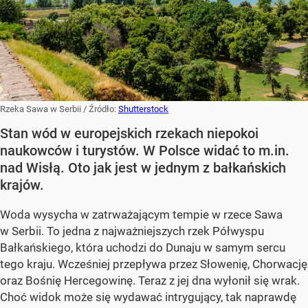
Rzeka Sawa w Serbii
/ Źródło:
Shutterstock
Stan wód w europejskich rzekach niepokoi
naukowców i turystów. W Polsce widać to m.in.
nad Wisłą. Oto jak jest w jednym z bałkańskich
krajów.
Woda wysycha w zatrważającym tempie w rzece Sawa
w Serbii. To jedna z najważniejszych rzek Półwyspu
Bałkańskiego, która uchodzi do Dunaju w samym sercu
tego kraju. Wcześniej przepływa przez Słowenię, Chorwację
oraz Bośnię Hercegowinę. Teraz z jej dna wyłonił się wrak.
Choć widok może się wydawać intrygujący, tak naprawdę