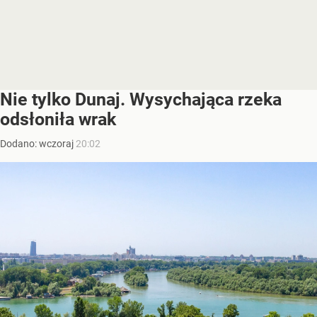
Nie tylko Dunaj. Wysychająca rzeka
odsłoniła wrak
Dodano:
wczoraj
20:02