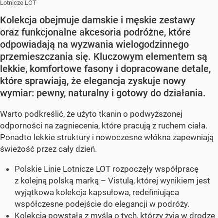
Lotnicze LOT
Kolekcja obejmuje damskie i męskie zestawy
oraz funkcjonalne akcesoria podróżne, które
odpowiadają na wyzwania wielogodzinnego
przemieszczania się. Kluczowym elementem są
lekkie, komfortowe fasony i dopracowane detale,
które sprawiają, że elegancja zyskuje nowy
wymiar: pewny, naturalny i gotowy do działania.
Warto podkreślić, że użyto tkanin o podwyższonej
odporności na zagniecenia, które pracują z ruchem ciała.
Ponadto lekkie struktury i nowoczesne włókna zapewniają
świeżość przez cały dzień.
Polskie Linie Lotnicze LOT rozpoczęły współpracę
z kolejną polską marką – Vistulą, której wynikiem jest
wyjątkowa kolekcja kapsułowa, redefiniująca
współczesne podejście do elegancji w podróży.
Kolekcja powstała z myślą o tych, którzy żyją w drodze