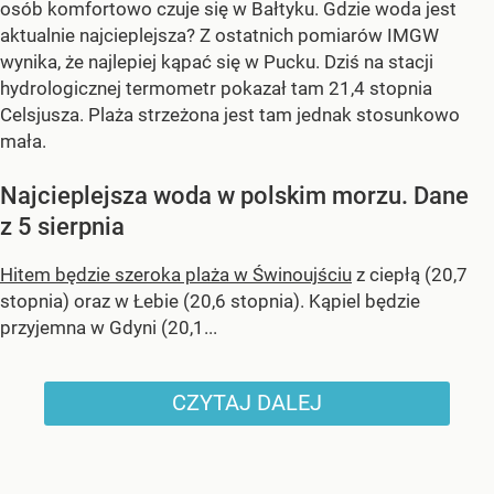
osób komfortowo czuje się w Bałtyku. Gdzie woda jest
aktualnie najcieplejsza? Z ostatnich pomiarów IMGW
wynika, że najlepiej kąpać się w Pucku. Dziś na stacji
hydrologicznej termometr pokazał tam 21,4 stopnia
Celsjusza. Plaża strzeżona jest tam jednak stosunkowo
mała.
Najcieplejsza woda w polskim morzu. Dane
z 5 sierpnia
Hitem będzie szeroka plaża w Świnoujściu
z ciepłą (20,7
stopnia) oraz w Łebie (20,6 stopnia). Kąpiel będzie
przyjemna w Gdyni (20,1...
CZYTAJ DALEJ