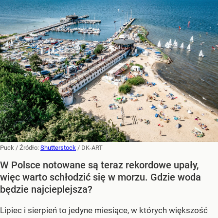
Puck
/ Źródło:
Shutterstock
/
DK-ART
W Polsce notowane są teraz rekordowe upały,
więc warto schłodzić się w morzu. Gdzie woda
będzie najcieplejsza?
Lipiec i sierpień to jedyne miesiące, w których większość