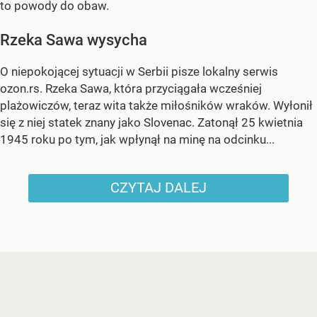
to powody do obaw.
Rzeka Sawa wysycha
O niepokojącej sytuacji w Serbii pisze lokalny serwis
ozon.rs. Rzeka Sawa, która przyciągała wcześniej
plażowiczów, teraz wita także miłośników wraków. Wyłonił
się z niej statek znany jako Slovenac. Zatonął 25 kwietnia
1945 roku po tym, jak wpłynął na minę na odcinku...
CZYTAJ DALEJ