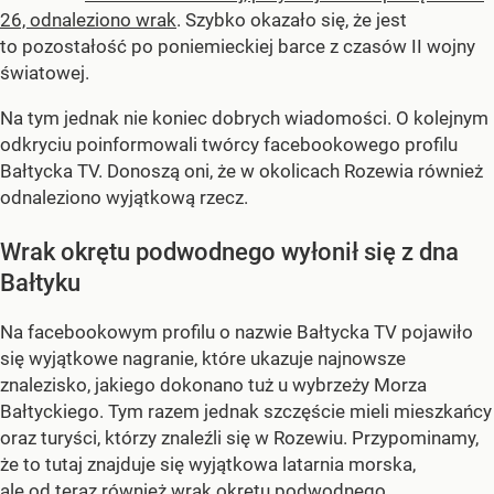
26, odnaleziono wrak
. Szybko okazało się, że jest
to pozostałość po poniemieckiej barce z czasów II wojny
światowej.
Na tym jednak nie koniec dobrych wiadomości. O kolejnym
odkryciu poinformowali twórcy facebookowego profilu
Bałtycka TV. Donoszą oni, że w okolicach Rozewia również
odnaleziono wyjątkową rzecz.
Wrak okrętu podwodnego wyłonił się z dna
Bałtyku
Na facebookowym profilu o nazwie Bałtycka TV pojawiło
się wyjątkowe nagranie, które ukazuje najnowsze
znalezisko, jakiego dokonano tuż u wybrzeży Morza
Bałtyckiego. Tym razem jednak szczęście mieli mieszkańcy
oraz turyści, którzy znaleźli się w Rozewiu. Przypominamy,
że to tutaj znajduje się wyjątkowa latarnia morska,
ale od teraz również wrak okrętu podwodnego.