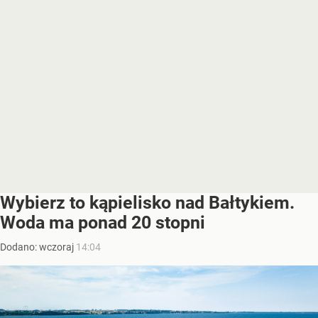
Wybierz to kąpielisko nad Bałtykiem.
Woda ma ponad 20 stopni
Dodano:
wczoraj
14:04