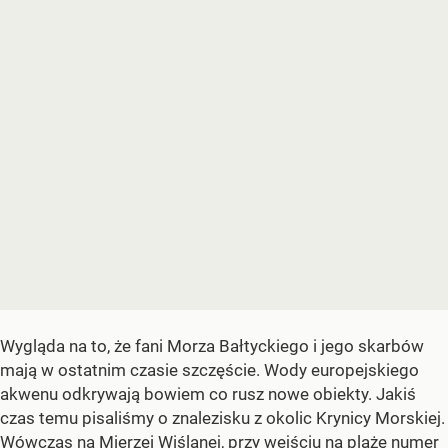
Wygląda na to, że fani Morza Bałtyckiego i jego skarbów
mają w ostatnim czasie szczęście. Wody europejskiego
akwenu odkrywają bowiem co rusz nowe obiekty. Jakiś
czas temu pisaliśmy o znalezisku z okolic Krynicy Morskiej.
Wówczas
na Mierzei Wiślanej, przy wejściu na plażę numer