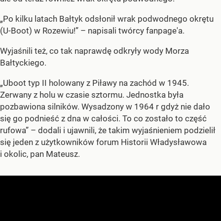
„Po kilku latach Bałtyk odsłonił wrak podwodnego okrętu
(U-Boot) w Rozewiu!” – napisali twórcy fanpage'a.
Wyjaśnili też, co tak naprawdę odkryły wody Morza
Bałtyckiego.
„Uboot typ II holowany z Piławy na zachód w 1945.
Zerwany z holu w czasie sztormu. Jednostka była
pozbawiona silników. Wysadzony w 1964 r gdyż nie dało
się go podnieść z dna w całości. To co zostało to część
rufowa” – dodali i ujawnili, że takim wyjaśnieniem podzielił
się jeden z użytkowników forum Historii Władysławowa
i okolic, pan Mateusz.