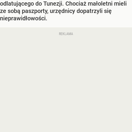
odlatującego do Tunezji. Chociaż małoletni mieli
ze sobą paszporty, urzędnicy dopatrzyli się
nieprawidłowości.