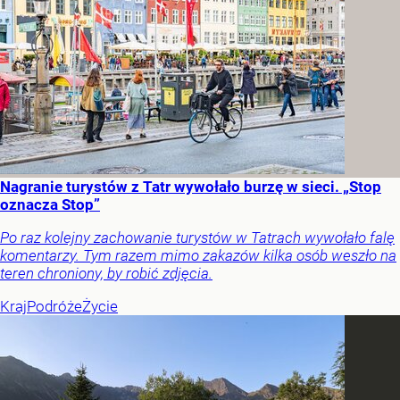
Nagranie turystów z Tatr wywołało burzę w sieci. „Stop
oznacza Stop”
Po raz kolejny zachowanie turystów w Tatrach wywołało falę
komentarzy. Tym razem mimo zakazów kilka osób weszło na
teren chroniony, by robić zdjęcia.
Kraj
Podróże
Życie