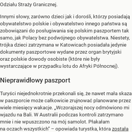
Odziału Straży Granicznej.
Innymi słowy, zarówno dzieci jak i dorośli, którzy posiadają
obywatelstwo polskie i obywatelstwo innego państwa są
zobowiązani do posługiwania się polskim paszportem tak
samo, jak Polacy bez podwójnego obywatelstwa. Niestety,
trójka dzieci zatrzymana w Katowicach posiadała jedynie
dokumenty paszportowe wydane przez organ brytyjski
oraz polskie dowody osobiste (które nie były
wystarczające w przypadku lotu do Afryki Północnej).
Nieprawidłowy paszport
Turyści niejednokrotnie przekonali się, że nawet mała skaza
w paszporcie może całkowicie zrujnować planowane przez
wiele miesięcy wakacje. „Wczorajszej nocy odmówiono mi
wjazdu na Bali. W Australii podczas kontroli zatrzymano
mnie i nie wpuszczono na mój samolot. Płakałam
na oczach wszystkich” – opowiada turystka, która
została