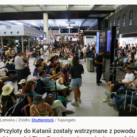
Lotnisko
/ Źródło:
Shutterstock
/
Tupungato
Przyloty do Katanii zostały wstrzymane z powodu