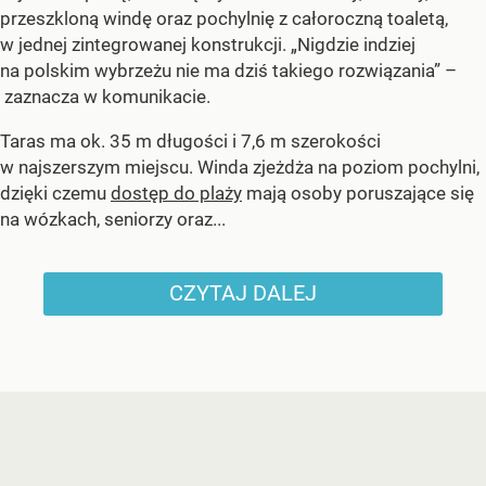
przeszkloną windę oraz pochylnię z całoroczną toaletą,
w jednej zintegrowanej konstrukcji. „Nigdzie indziej
na polskim wybrzeżu nie ma dziś takiego rozwiązania” –
zaznacza w komunikacie.
Taras ma ok. 35 m długości i 7,6 m szerokości
w najszerszym miejscu. Winda zjeżdża na poziom pochylni,
dzięki czemu
dostęp do plaży
mają osoby poruszające się
na wózkach, seniorzy oraz...
CZYTAJ DALEJ