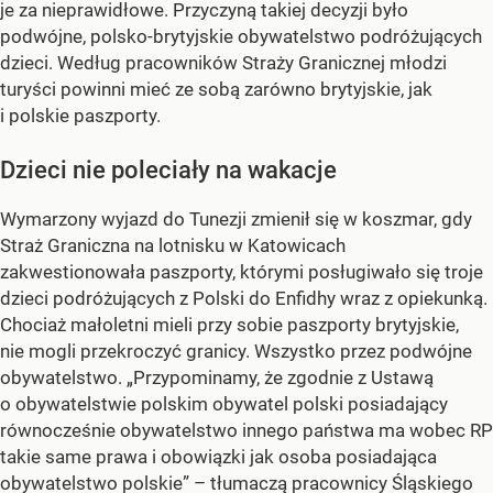
je za nieprawidłowe. Przyczyną takiej decyzji było
podwójne, polsko-brytyjskie obywatelstwo podróżujących
dzieci. Według pracowników Straży Granicznej młodzi
turyści powinni mieć ze sobą zarówno brytyjskie, jak
i polskie paszporty.
Dzieci nie poleciały na wakacje
Wymarzony wyjazd do Tunezji zmienił się w koszmar, gdy
Straż Graniczna na lotnisku w Katowicach
zakwestionowała paszporty, którymi posługiwało się troje
dzieci podróżujących z Polski do Enfidhy wraz z opiekunką.
Chociaż małoletni mieli przy sobie paszporty brytyjskie,
nie mogli przekroczyć granicy. Wszystko przez podwójne
obywatelstwo. „Przypominamy, że zgodnie z Ustawą
o obywatelstwie polskim obywatel polski posiadający
równocześnie obywatelstwo innego państwa ma wobec RP
takie same prawa i obowiązki jak osoba posiadająca
obywatelstwo polskie” – tłumaczą pracownicy Śląskiego