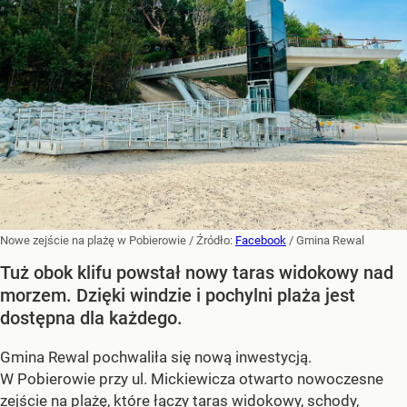
Nowe zejście na plażę w Pobierowie
/ Źródło:
Facebook
/
Gmina Rewal
Tuż obok klifu powstał nowy taras widokowy nad
morzem. Dzięki windzie i pochylni plaża jest
dostępna dla każdego.
Gmina Rewal pochwaliła się nową inwestycją.
W Pobierowie przy ul. Mickiewicza otwarto nowoczesne
zejście na plażę, które łączy taras widokowy, schody,