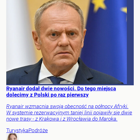
Ryanair dodał dwie nowości. Do tego miejsca
dolecimy z Polski po raz pierwszy
Ryanair wzmacnia swoją obecność na północy Afryki.
W systemie rezerwacyjnym taniej linii pojawiły się dwie
nowe trasy - z Krakowa i z Wrocławia do Maroka.
Turystyka
Podróże