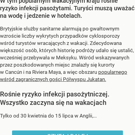
W tym popularnym wakacyjnym kraju rośnie
ryzyko infekcji pasożytami. Turyści muszą uważać
na wodę i jedzenie w hotelach.
Brytyjskie służby sanitarne alarmują po gwałtownym
wzroście liczby wykrytych przypadków cyklosporozy
wśród turystów wracających z wakacji. Zdecydowana
większość osób, których historię podróży udało się ustalić,
wcześniej przebywała w Meksyku. Wśród wskazywanych
przez poszkodowanych miejsc znalazły się kurorty
w Cancún i na Riviera Maya, a więc obszaru
popularnego
wśród zagranicznych gości Półwyspu Jukatan.
Rośnie ryzyko infekcji pasożytniczej.
Wszystko zaczyna się na wakacjach
Tylko od 30 kwietnia do 15 lipca w Anglii,...