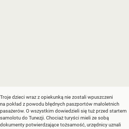
Troje dzieci wraz z opiekunką nie zostali wpuszczeni
na pokład z powodu błędnych paszportów małoletnich
pasażerów. O wszystkim dowiedzieli się tuż przed startem
samolotu do Tunezji. Chociaż turyści mieli ze sobą
dokumenty potwierdzające tożsamość, urzędnicy uznali