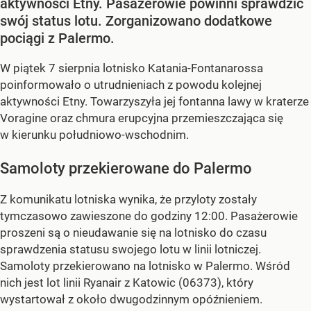
aktywności Etny. Pasażerowie powinni sprawdzić
swój status lotu. Zorganizowano dodatkowe
pociągi z Palermo.
W piątek 7 sierpnia lotnisko Katania-Fontanarossa
poinformowało o utrudnieniach z powodu kolejnej
aktywności Etny. Towarzyszyła jej fontanna lawy w kraterze
Voragine oraz chmura erupcyjna przemieszczająca się
w kierunku południowo-wschodnim.
Samoloty przekierowane do Palermo
Z komunikatu lotniska wynika, że przyloty zostały
tymczasowo zawieszone do godziny 12:00. Pasażerowie
proszeni są o nieudawanie się na lotnisko do czasu
sprawdzenia statusu swojego lotu w linii lotniczej.
Samoloty przekierowano na lotnisko w Palermo. Wśród
nich jest lot linii Ryanair z Katowic (06373), który
wystartował z około dwugodzinnym opóźnieniem.