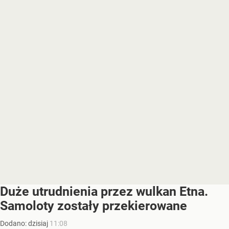
Duże utrudnienia przez wulkan Etna.
Samoloty zostały przekierowane
Dodano:
dzisiaj
11:08