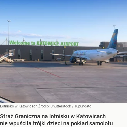
Lotnisko w Katowicach
Źródło:
Shutterstock
/
Tupungato
Straż Graniczna na lotnisku w Katowicach
nie wpuściła trójki dzieci na pokład samolotu