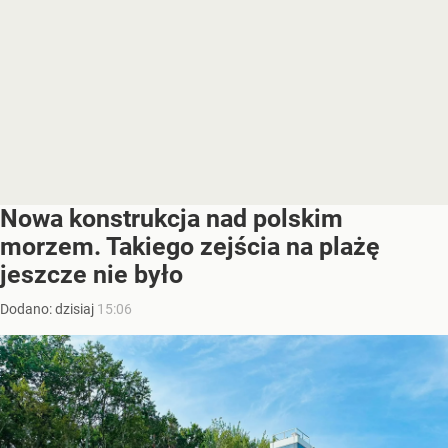
Nowa konstrukcja nad polskim
morzem. Takiego zejścia na plażę
jeszcze nie było
Dodano:
dzisiaj
15:06