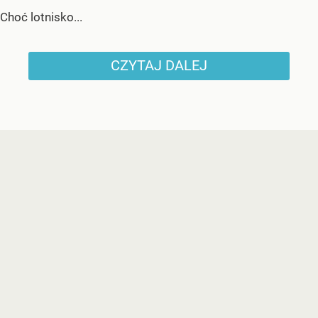
Choć lotnisko...
CZYTAJ DALEJ