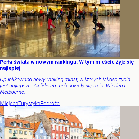
Perła świata w nowym rankingu. W tym mieście żyje się
najlepiej
Opublikowano nowy ranking miast, w których jakość życia
jest najlepsza. Za liderem uplasowały się m.in. Wiedeń i
Melbourne.
Miejsca
Turystyka
Podróże