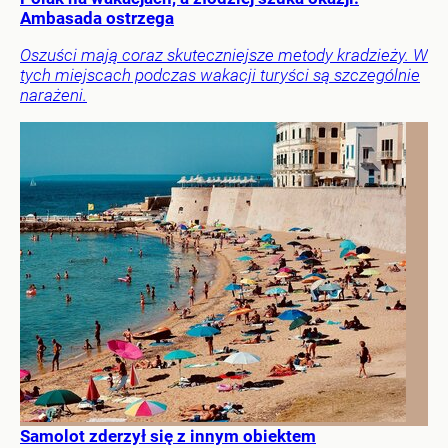
Ambasada ostrzega
Oszuści mają coraz skuteczniejsze metody kradzieży. W
tych miejscach podczas wakacji turyści są szczególnie
narażeni.
Samolot zderzył się z innym obiektem