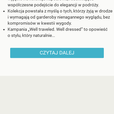
współczesne podejście do elegancji w podróży.
Kolekcja powstała z myślą o tych, którzy żyją w drodze
i wymagają od garderoby nienagannego wyglądu, bez
kompromisów w kwestii wygody.
Kampania „Well traveled. Well dressed” to opowieść
o stylu, który naturalnie...
CZYTAJ DALEJ