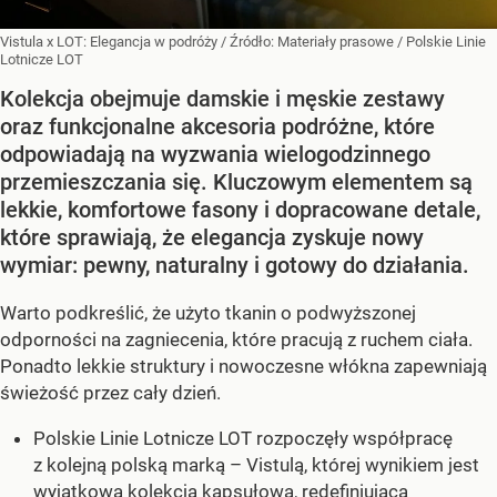
Vistula x LOT: Elegancja w podróży
/ Źródło:
Materiały prasowe
/
Polskie Linie
Lotnicze LOT
Kolekcja obejmuje damskie i męskie zestawy
oraz funkcjonalne akcesoria podróżne, które
odpowiadają na wyzwania wielogodzinnego
przemieszczania się. Kluczowym elementem są
lekkie, komfortowe fasony i dopracowane detale,
które sprawiają, że elegancja zyskuje nowy
wymiar: pewny, naturalny i gotowy do działania.
Warto podkreślić, że użyto tkanin o podwyższonej
odporności na zagniecenia, które pracują z ruchem ciała.
Ponadto lekkie struktury i nowoczesne włókna zapewniają
świeżość przez cały dzień.
Polskie Linie Lotnicze LOT rozpoczęły współpracę
z kolejną polską marką – Vistulą, której wynikiem jest
wyjątkowa kolekcja kapsułowa, redefiniująca