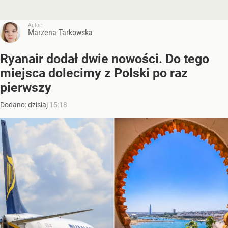
Autor:
Marzena Tarkowska
Ryanair dodał dwie nowości. Do tego
miejsca dolecimy z Polski po raz
pierwszy
Dodano:
dzisiaj
15:18