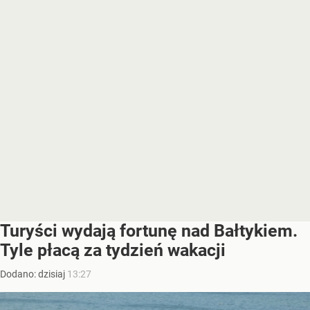
Turyści wydają fortunę nad Bałtykiem.
Tyle płacą za tydzień wakacji
Dodano:
dzisiaj
13:27