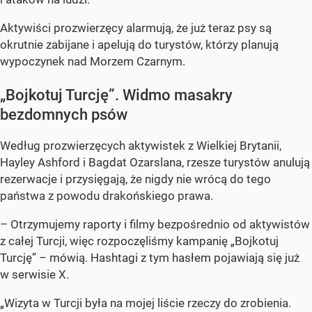
Aktywiści prozwierzęcy alarmują, że już teraz psy są
okrutnie zabijane i apelują do turystów, którzy planują
wypoczynek nad Morzem Czarnym.
„Bojkotuj Turcję”. Widmo masakry
bezdomnych psów
Według prozwierzęcych aktywistek z Wielkiej Brytanii,
Hayley Ashford i Bagdat Ozarslana, rzesze turystów anulują
rezerwacje i przysięgają, że nigdy nie wrócą do tego
państwa z powodu drakońskiego prawa.
– Otrzymujemy raporty i filmy bezpośrednio od aktywistów
z całej Turcji, więc rozpoczęliśmy kampanię „Bojkotuj
Turcję” – mówią. Hashtagi z tym hasłem pojawiają się już
w serwisie X.
„Wizyta w Turcji była na mojej liście rzeczy do zrobienia.