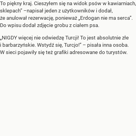
To piękny kraj. Cieszyłem się na widok psów w kawiarniach,
sklepach” –napisał jeden z użytkowników i dodał,
że anulował rezerwację, ponieważ „Erdogan nie ma serca”.
Do wpisu dodał zdjęcie grobu z ciałem psa.
„NIGDY więcej nie odwiedzę Turcji! To jest absolutnie złe
i barbarzyńskie. Wstydź się, Turcjo!” – pisała inna osoba.
W sieci pojawiły się też grafiki adresowane do turystów.