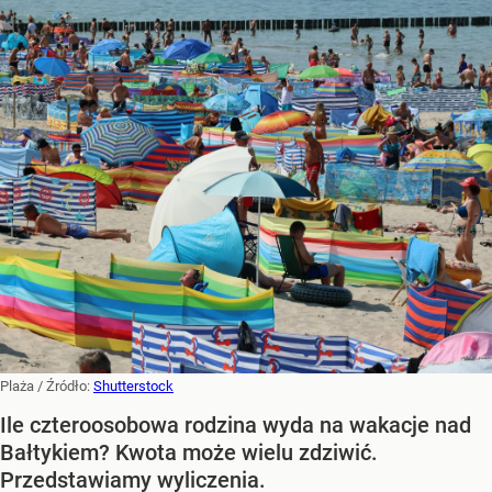
Plaża
/ Źródło:
Shutterstock
Ile czteroosobowa rodzina wyda na wakacje nad
Bałtykiem? Kwota może wielu zdziwić.
Przedstawiamy wyliczenia.