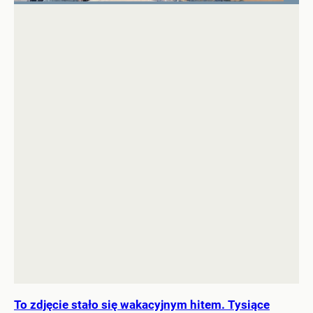
To zdjęcie stało się wakacyjnym hitem. Tysiące