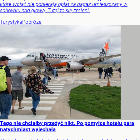
które wciąż nie pobierają opłat za bagaż umieszczany w
schowku nad głową. Tutaj to się zmieni.
Turystyka
Podróże
Tego nie chciałby przeżyć nikt. Po pomyłce hotelu para
natychmiast wyjechała