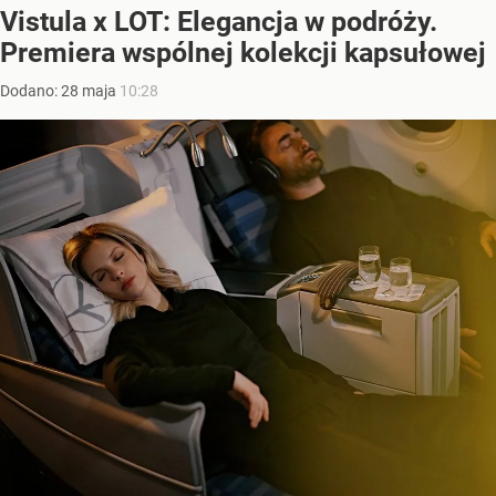
Vistula x LOT: Elegancja w podróży.
Premiera wspólnej kolekcji kapsułowej
Dodano:
28
maja
10:28