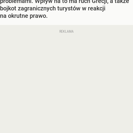
problemami. Wpływ na to ma ruch Grecji, a także
bojkot zagranicznych turystów w reakcji
na okrutne prawo.