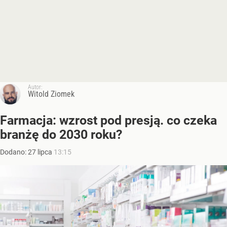
Autor:
Witold Ziomek
Farmacja: wzrost pod presją. co czeka
branżę do 2030 roku?
Dodano:
27
lipca
13:15