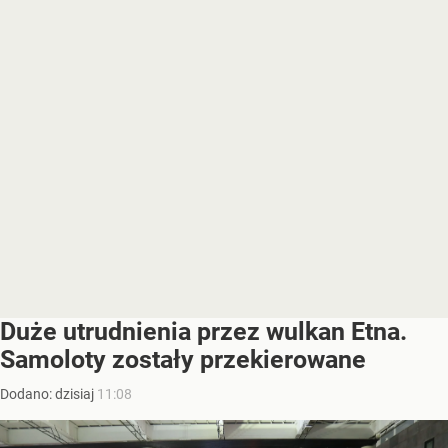
Duże utrudnienia przez wulkan Etna.
Samoloty zostały przekierowane
Dodano:
dzisiaj
11:08