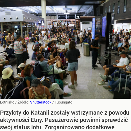
Lotnisko
/ Źródło:
Shutterstock
/
Tupungato
Przyloty do Katanii zostały wstrzymane z powodu
aktywności Etny. Pasażerowie powinni sprawdzić
swój status lotu. Zorganizowano dodatkowe