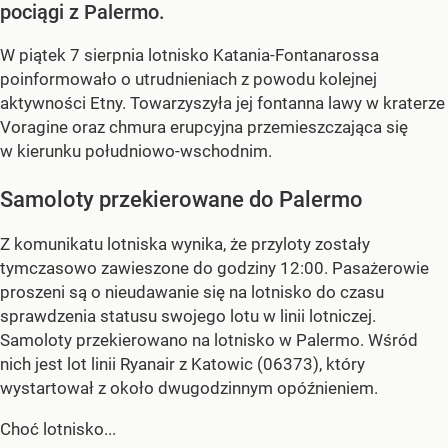
pociągi z Palermo.
W piątek 7 sierpnia lotnisko Katania-Fontanarossa
poinformowało o utrudnieniach z powodu kolejnej
aktywności Etny. Towarzyszyła jej fontanna lawy w kraterze
Voragine oraz chmura erupcyjna przemieszczająca się
w kierunku południowo-wschodnim.
Samoloty przekierowane do Palermo
Z komunikatu lotniska wynika, że przyloty zostały
tymczasowo zawieszone do godziny 12:00. Pasażerowie
proszeni są o nieudawanie się na lotnisko do czasu
sprawdzenia statusu swojego lotu w linii lotniczej.
Samoloty przekierowano na lotnisko w Palermo. Wśród
nich jest lot linii Ryanair z Katowic (06373), który
wystartował z około dwugodzinnym opóźnieniem.
Choć lotnisko...