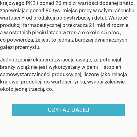
krajowego PKB i ponad 26 mld zł wartości dodanej brutto,
zapewniając ponad 80 tys. miejsc pracy w całym łańcuchu
wartości – od produkcji po dystrybucję i detal. Wartość
produkcji farmaceutycznej przekracza 21 mld zł rocznie,
a w ostatnich pięciu latach wzrosła o około 45 proc.,
co potwierdza, że jest to jedna z bardziej dynamicznych
gałęzi przemysłu.
Jednocześnie eksperci zwracają uwagę, że potencjał
branży wciąż nie jest wykorzystany w pełni – stopień
samowystarczalności produkcyjnej, liczony jako relacja
krajowej produkcji do wartości rynku, wynosi zaledwie
około jedną trzecią, co...
CZYTAJ DALEJ