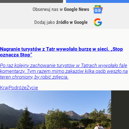
Obserwuj nas
w
Google News
Dodaj jako
źródło w Google
Nagranie turystów z Tatr wywołało burzę w sieci. „Stop
oznacza Stop”
Po raz kolejny zachowanie turystów w Tatrach wywołało falę
komentarzy. Tym razem mimo zakazów kilka osób weszło na
teren chroniony, by robić zdjęcia.
Kraj
Podróże
Życie