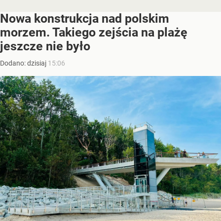
Nowa konstrukcja nad polskim
morzem. Takiego zejścia na plażę
jeszcze nie było
Dodano:
dzisiaj
15:06